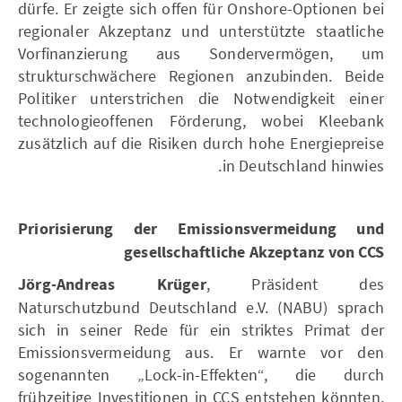
dürfe. Er zeigte sich offen für Onshore-Optionen bei
regionaler Akzeptanz und unterstützte staatliche
Vorfinanzierung aus Sondervermögen, um
strukturschwächere Regionen anzubinden. Beide
Politiker unterstrichen die Notwendigkeit einer
technologieoffenen Förderung, wobei Kleebank
zusätzlich auf die Risiken durch hohe Energiepreise
in Deutschland hinwies.
Priorisierung der Emissionsvermeidung und
gesellschaftliche Akzeptanz von CCS
Jörg-Andreas Krüger
, Präsident des
Naturschutzbund Deutschland e.V. (NABU) sprach
sich in seiner Rede für ein striktes Primat der
Emissionsvermeidung aus. Er warnte vor den
sogenannten „Lock-in-Effekten“, die durch
frühzeitige Investitionen in CCS entstehen könnten,