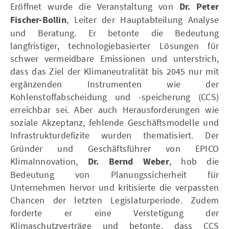
Eröffnet wurde die Veranstaltung
von
Dr. Peter
Fischer-Bollin
, Leiter der Hauptabteilung Analyse
und Beratung. Er betonte die Bedeutung
langfristiger, technologiebasierter Lösungen für
schwer vermeidbare Emissionen und unterstrich,
dass das Ziel der Klimaneutralität bis 2045 nur mit
ergänzenden Instrumenten wie der
Kohlenstoffabscheidung und -speicherung (CCS)
erreichbar sei. Aber auch Herausforderungen wie
soziale Akzeptanz, fehlende Geschäftsmodelle und
Infrastrukturdefizite wurden thematisiert. Der
Gründer und Geschäftsführer von EPICO
KlimaInnovation,
Dr. Bernd Weber
, hob die
Bedeutung von Planungssicherheit für
Unternehmen hervor und kritisierte die verpassten
Chancen der letzten Legislaturperiode. Zudem
forderte er eine Verstetigung der
Klimaschutzverträge und betonte, dass CCS