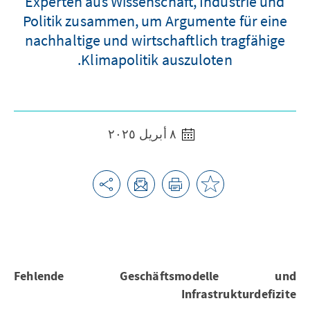
Experten aus Wissenschaft, Industrie und
Politik zusammen, um Argumente für eine
nachhaltige und wirtschaftlich tragfähige
Klimapolitik auszuloten.
٨ أبريل ٢٠٢٥
Fehlende Geschäftsmodelle und
Infrastrukturdefizite