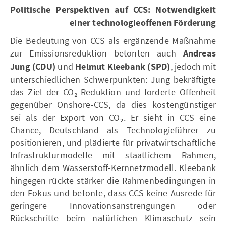
Politische Perspektiven auf CCS: Notwendigkeit
einer technologieoffenen Förderung
Die Bedeutung von CCS als ergänzende Maßnahme
zur Emissionsreduktion betonten auch
Andreas
Jung (CDU)
und
Helmut Kleebank (SPD)
, jedoch mit
unterschiedlichen Schwerpunkten: Jung bekräftigte
das Ziel der CO₂-Reduktion und forderte Offenheit
gegenüber Onshore-CCS, da dies kostengünstiger
sei als der Export von CO₂. Er sieht in CCS eine
Chance, Deutschland als Technologieführer zu
positionieren, und plädierte für privatwirtschaftliche
Infrastrukturmodelle mit staatlichem Rahmen,
ähnlich dem Wasserstoff-Kernnetzmodell. Kleebank
hingegen rückte stärker die Rahmenbedingungen in
den Fokus und betonte, dass CCS keine Ausrede für
geringere Innovationsanstrengungen oder
Rückschritte beim natürlichen Klimaschutz sein