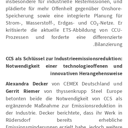
insbesondere für industrielle Restemissionen, und
plädierte für mehr Offenheit gegenüber Onshore-
Speicherung sowie eine integrierte Planung für
Strom-, Wasserstoff-, Erdgas- und CO₂-Netze. Er
kritisierte die aktuelle ETS-Abbildung von CCU-
Prozessen und forderte eine differenzierte
Bilanzierung.
CCS als Schlüssel zur Industrieemissionsreduktion:
Notwendigkeit einer technologieoffenen und
innovativen Herangehensweise
Alexandra Decker
von CEMEX Deutschland und
Gerrit Riemer
von thyssenkrupp Steel Europe
betonten beide die Notwendigkeit von CCS als
ergänzende Maßnahme zur Emissionsreduktion in
der Industrie. Decker berichtete, dass ihr Werk in
Rüdersdorf bereits erhebliche
Emissionsminderungen erzielt habe, jedoch weitere