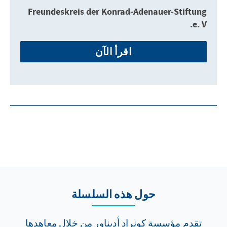
Freundeskreis der Konrad-Adenauer-Stiftung
e. V.
اقرأ الآن
حول هذه السلسلة
تقدم مؤسسة كونراد أديناور من خلال معاهدها