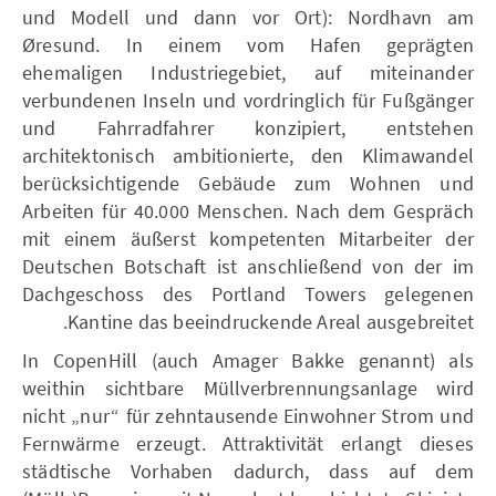
und Modell und dann vor Ort): Nordhavn am
Øresund. In einem vom Hafen geprägten
ehemaligen Industriegebiet, auf miteinander
verbundenen Inseln und vordringlich für Fußgänger
und Fahrradfahrer konzipiert, entstehen
architektonisch ambitionierte, den Klimawandel
berücksichtigende Gebäude zum Wohnen und
Arbeiten für 40.000 Menschen. Nach dem Gespräch
mit einem äußerst kompetenten Mitarbeiter der
Deutschen Botschaft ist anschließend von der im
Dachgeschoss des Portland Towers gelegenen
Kantine das beeindruckende Areal ausgebreitet.
In CopenHill (auch Amager Bakke genannt) als
weithin sichtbare Müllverbrennungsanlage wird
nicht „nur“ für zehntausende Einwohner Strom und
Fernwärme erzeugt. Attraktivität erlangt dieses
städtische Vorhaben dadurch, dass auf dem