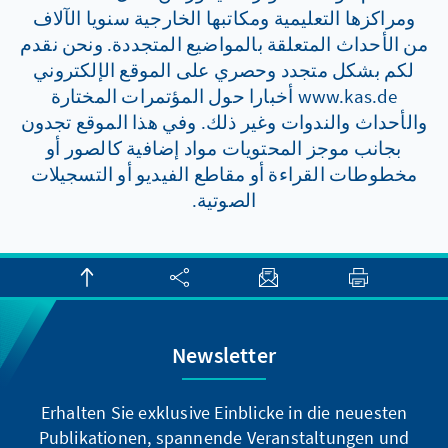
ومراكزها التعليمية ومكاتبها الخارجية سنويا الآلاف
من الأحداث المتعلقة بالمواضيع المتجددة. ونحن نقدم
لكم بشكل متجدد وحصري على الموقع الإلكتروني
www.kas.de أخبارا حول المؤتمرات المختارة
والأحداث والندوات وغير ذلك. وفي هذا الموقع تجدون
بجانب موجز المحتويات مواد إضافية كالصور أو
مخطوطات القراءة أو مقاطع الفيديو أو التسجيلات
الصوتية.
Newsletter
Erhalten Sie exklusive Einblicke in die neuesten
Publikationen, spannende Veranstaltungen und