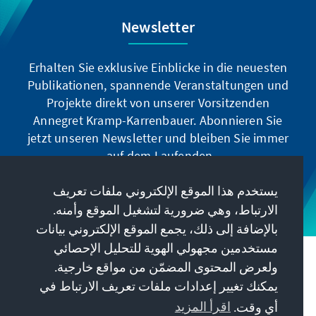
Newsletter
Erhalten Sie exklusive Einblicke in die neuesten
Publikationen, spannende Veranstaltungen und
Projekte direkt von unserer Vorsitzenden
Annegret Kramp-Karrenbauer. Abonnieren Sie
jetzt unseren Newsletter und bleiben Sie immer
auf dem Laufenden.
يستخدم هذا الموقع الإلكتروني ملفات تعريف
Jetzt abonnieren
الارتباط، وهي ضرورية لتشغيل الموقع وأمنه.
بالإضافة إلى ذلك، يجمع الموقع الإلكتروني بيانات
مستخدمين مجهولي الهوية للتحليل الإحصائي
مهمتنا
ولعرض المحتوى المضمّن من مواقع خارجية.
يمكنك تغيير إعدادات ملفات تعريف الارتباط في
معلومات الاتصال
أي وقت.
اقرأ المزيد