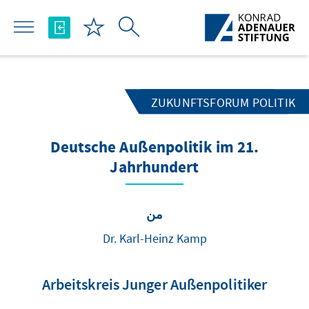
تخطي إلى المحتوى الرئيسي
ZUKUNFTSFORUM POLITIK
Deutsche Außenpolitik im 21.
Jahrhundert
من
Dr. Karl-Heinz Kamp
Arbeitskreis Junger Außenpolitiker