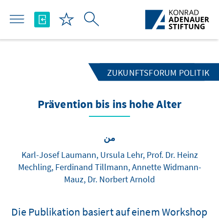
تخطي إلى المحتوى الرئيسي
ZUKUNFTSFORUM POLITIK
Prävention bis ins hohe Alter
من
Karl-Josef Laumann, Ursula Lehr, Prof. Dr. Heinz
Mechling, Ferdinand Tillmann, Annette Widmann-
Mauz, Dr. Norbert Arnold
Die Publikation basiert auf einem Workshop