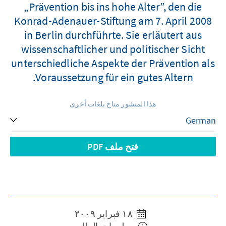
„Prävention bis ins hohe Alter”, den die
Konrad-Adenauer-Stiftung am 7. April 2008
in Berlin durchführte. Sie erläutert aus
wissenschaftlicher und politischer Sicht
unterschiedliche Aspekte der Prävention als
Voraussetzung für ein gutes Altern.
هذا المنشور متاح بلغات أخرى
فتح ملف PDF
١٨ فبراير ٢٠٠٩