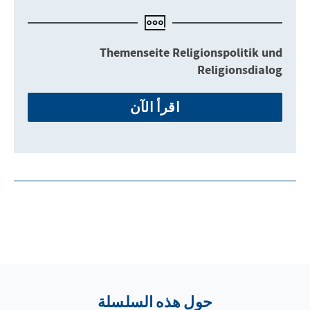
Themenseite Religionspolitik und
Religionsdialog
اقرأ الآن
حول هذه السلسلة