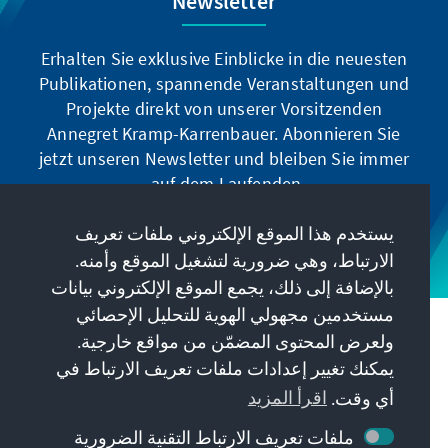
Newsletter
Erhalten Sie exklusive Einblicke in die neuesten
Publikationen, spannende Veranstaltungen und
Projekte direkt von unserer Vorsitzenden
Annegret Kramp-Karrenbauer. Abonnieren Sie
jetzt unseren Newsletter und bleiben Sie immer
auf dem Laufenden.
يستخدم هذا الموقع الإلكتروني ملفات تعريف
Jetzt abonnieren
الارتباط، وهي ضرورية لتشغيل الموقع وأمنه.
بالإضافة إلى ذلك، يجمع الموقع الإلكتروني بيانات
مستخدمين مجهولي الهوية للتحليل الإحصائي
مهمتنا
ولعرض المحتوى المضمّن من مواقع خارجية.
يمكنك تغيير إعدادات ملفات تعريف الارتباط في
معلومات الاتصال
أي وقت.
اقرأ المزيد
ملفات تعريف الارتباط التقنية الضرورية