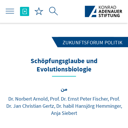
تخطي إلى المحتوى الرئيسي
ZUKUNFTSFORUM POLITIK
Schöpfungsglaube und
Evolutionsbiologie
من
Dr. Norbert Arnold, Prof. Dr. Ernst Peter Fischer, Prof.
Dr. Jan Christian Gertz, Dr. habil Hansjörg Hemminger,
Anja Siebert