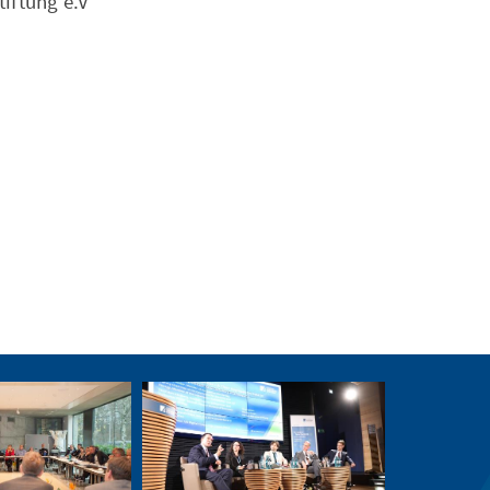
ftung e.V.