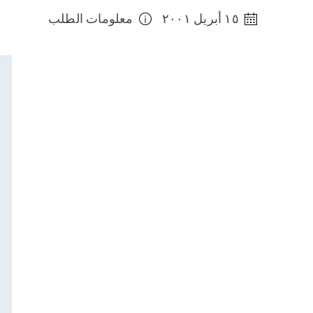
١٥ أبريل ٢٠٠١
معلومات الطلب