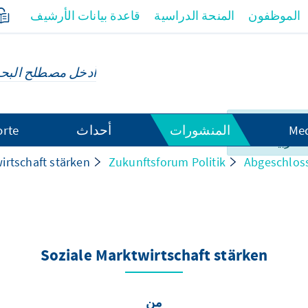
الموظفون
المنحة الدراسية
قاعدة بيانات الأرشيف
لصفحة ليس
Med
المنشورات
أحداث
orte
العربية.
irtschaft stärken
Zukunftsforum Politik
Abgeschlos
Soziale Marktwirtschaft stärken
من