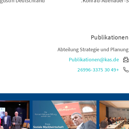
gustin Deutschland
Konrad-Adenauer-Sti
Publikationen
Abteilung Strategie und Planung
Publikationen@kas.de
+49 30 26996-3375