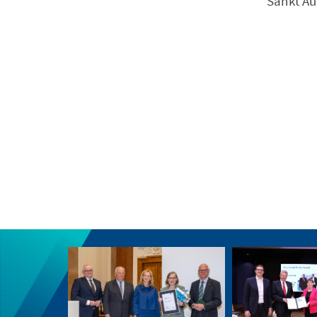
Sankt Au