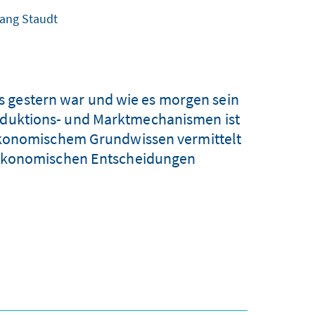
gang Staudt
 es gestern war und wie es morgen sein
roduktions- und Marktmechanismen ist
ökonomischem Grundwissen vermittelt
ökonomischen Entscheidungen