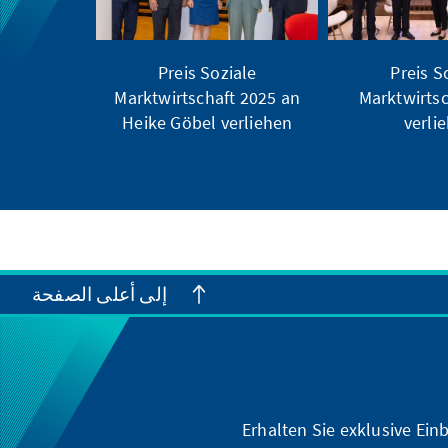
Preis Soziale
Preis S
Marktwirtschaft 2025 an
Marktwirtsc
Heike Göbel verliehen
verli
إلى أعلى الصفحة
Erhalten Sie exklusive Ein