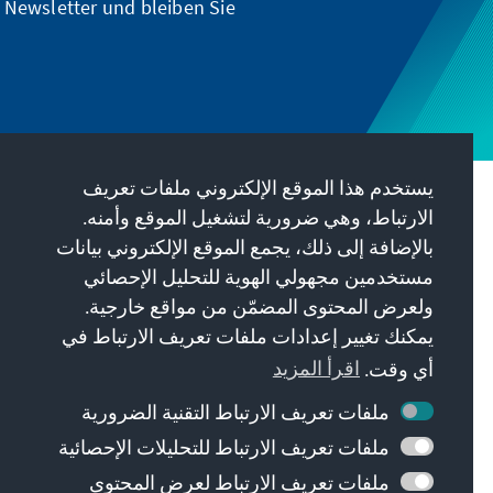
 Newsletter und bleiben Sie
يستخدم هذا الموقع الإلكتروني ملفات تعريف
الارتباط، وهي ضرورية لتشغيل الموقع وأمنه.
مهمتنا
بالإضافة إلى ذلك، يجمع الموقع الإلكتروني بيانات
مستخدمين مجهولي الهوية للتحليل الإحصائي
Die Konrad-Adenauer-Stiftung setzt sich
ولعرض المحتوى المضمّن من مواقع خارجية.
national und international durch politische
Bildung für Frieden, Freiheit und
يمكنك تغيير إعدادات ملفات تعريف الارتباط في
Gerechtigkeit ein. Wir fördern und bewahren
أي وقت.
اقرأ المزيد
freiheitliche Demokratie, die Soziale
ملفات تعريف الارتباط التقنية الضرورية
Marktwirtschaft und die Entwicklung und
Festigung des Wertekonsenses.
ملفات تعريف الارتباط للتحليلات الإحصائية
ملفات تعريف الارتباط لعرض المحتوى