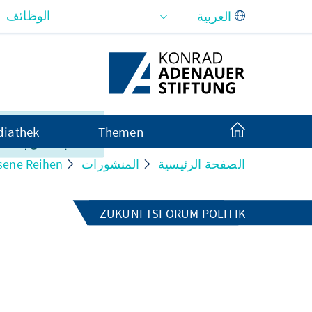
تخطي إلى المحتوى الرئيسي
الوظائف
المحتوى في هذه ا
iathek
Themen
متاحًا بالكامل باللغة 
الصفحة الرئيسية
المنشورات
sene Reihen
ZUKUNFTSFORUM POLITIK