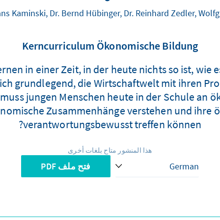
Hans Kaminski, Dr. Bernd Hübinger, Dr. Reinhard Zedler, Wolf
Kerncurriculum Ökonomische Bildung
nen in einer Zeit, in der heute nichts so ist, wie
ich grundlegend, die Wirtschaftwelt mit ihren P
muss jungen Menschen heute in der Schule an 
konomische Zusammenhänge verstehen und ihre 
verantwortungsbewusst treffen können?
هذا المنشور متاح بلغات أخرى
فتح ملف PDF