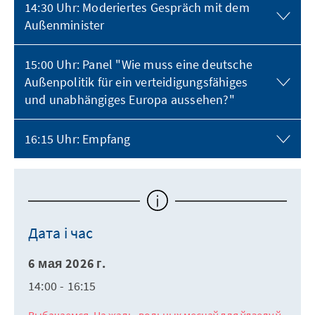
14:30 Uhr: Moderiertes Gespräch mit dem
Außenminister
15:00 Uhr: Panel "Wie muss eine deutsche
Außenpolitik für ein verteidigungsfähiges
und unabhängiges Europa aussehen?"
16:15 Uhr: Empfang
Дата і час
6 мая 2026 г.
14:00 - 16:15