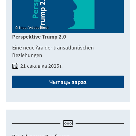
Nipu / Adobe Stock
Perspektive Trump 2.0
Eine neue Ära der transatlantischen
Beziehungen
21 сакавіка 2025 г.
Чытаць зараз