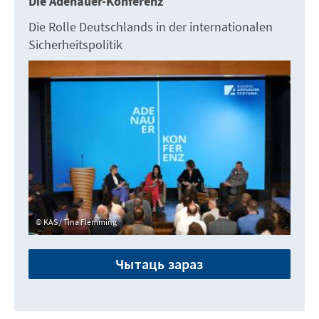
Die Adenauer-Konferenz
Die Rolle Deutschlands in der internationalen
Sicherheitspolitik
KAS / Tina Flemming
Чытаць зараз