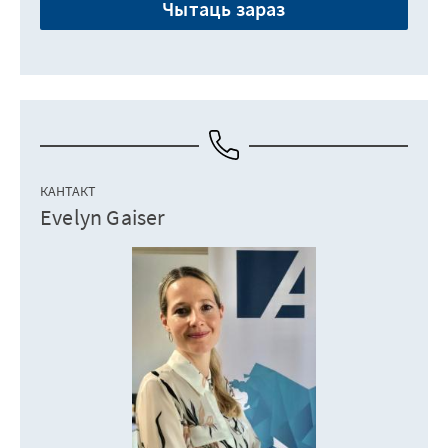
Чытаць зараз
КАНТАКТ
Evelyn Gaiser