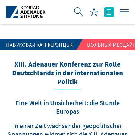
Skip to Main Content
НАВУКОВАЯ КАНФЕРЭНЦЫЯ
ВОЛЬНЫХ МЕСЦАЎ 
XIII. Adenauer Konferenz zur Rolle
Deutschlands in der internationalen
Politik
Eine Welt in Unsicherheit: die Stunde
Europas
In einer Zeit wachsender geopolitischer
Spannungen widmet sich die XIII. Adenauer