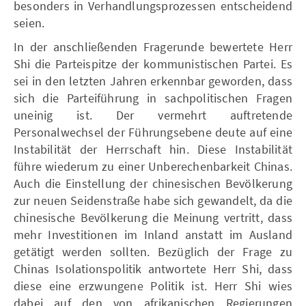
besonders in Verhandlungsprozessen entscheidend
seien.
In der anschließenden Fragerunde bewertete Herr
Shi die Parteispitze der kommunistischen Partei. Es
sei in den letzten Jahren erkennbar geworden, dass
sich die Parteiführung in sachpolitischen Fragen
uneinig ist. Der vermehrt auftretende
Personalwechsel der Führungsebene deute auf eine
Instabilität der Herrschaft hin. Diese Instabilität
führe wiederum zu einer Unberechenbarkeit Chinas.
Auch die Einstellung der chinesischen Bevölkerung
zur neuen Seidenstraße habe sich gewandelt, da die
chinesische Bevölkerung die Meinung vertritt, dass
mehr Investitionen im Inland anstatt im Ausland
getätigt werden sollten. Bezüglich der Frage zu
Chinas Isolationspolitik antwortete Herr Shi, dass
diese eine erzwungene Politik ist. Herr Shi wies
dabei auf den von afrikanischen Regierungen