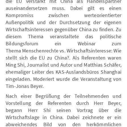
die EU verstärkt mit China als Handelspartner
auseinandersetzen muss. Dabei gilt es einen
Kompromiss zwischen werteorientierter
Außenpolitik und der Durchsetzung der eigenen
Wirtschaftsinteressen gegenüber China zu finden. Zu
diesem Thema veranstaltete das politische
Bildungsforum ein Webinar zum
Thema Menschenrechte vs. Wirtschaftsinteresse: Wie
stellt sich die EU zu China?. Als Referenten waren
Ming Shi, Journalist und Autor und Matthias Schäfer,
ehemaliger Leiter des KAS-Auslandsbüros Shanghai
eingeladen. Moderiert wurde die Veranstaltung von
Tim-Jonas Beyer.
Nach einer Begrüßung der Teilnehmenden und
Vorstellung der Referenten durch Herr Beyer,
begann Herr Shi seinen Vortrag über die
Wirtschaftslage in China. Dabei zeichnete er ein
abweichendes Bild von den herkömmlichen