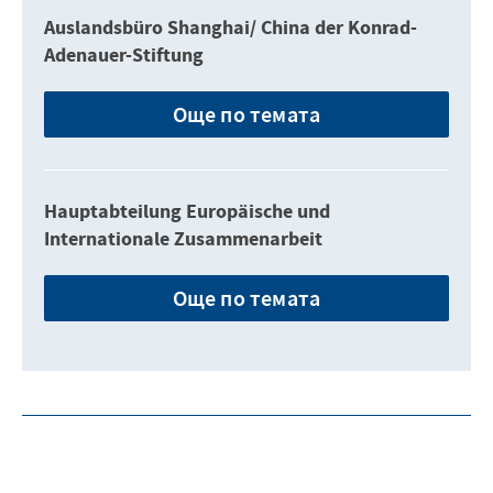
Auslandsbüro Shanghai/ China der Konrad-
Adenauer-Stiftung
Още по темата
Hauptabteilung Europäische und
Internationale Zusammenarbeit
Още по темата