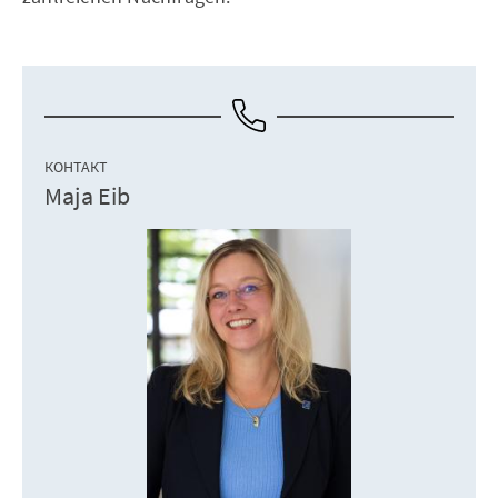
КОНТАКТ
Maja Eib