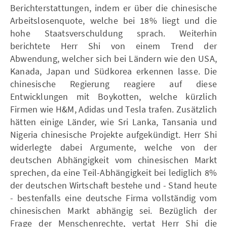
Berichterstattungen, indem er über die chinesische
Arbeitslosenquote, welche bei 18% liegt und die
hohe Staatsverschuldung sprach. Weiterhin
berichtete Herr Shi von einem Trend der
Abwendung, welcher sich bei Ländern wie den USA,
Kanada, Japan und Südkorea erkennen lasse. Die
chinesische Regierung reagiere auf diese
Entwicklungen mit Boykotten, welche kürzlich
Firmen wie H&M, Adidas und Tesla trafen. Zusätzlich
hätten einige Länder, wie Sri Lanka, Tansania und
Nigeria chinesische Projekte aufgekündigt. Herr Shi
widerlegte dabei Argumente, welche von der
deutschen Abhängigkeit vom chinesischen Markt
sprechen, da eine Teil-Abhängigkeit bei lediglich 8%
der deutschen Wirtschaft bestehe und - Stand heute
- bestenfalls eine deutsche Firma vollständig vom
chinesischen Markt abhängig sei. Bezüglich der
Frage der Menschenrechte, vertat Herr Shi die