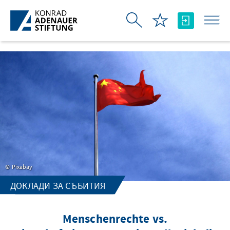
Skip to Main Content
Pixabay
ДОКЛАДИ ЗА СЪБИТИЯ
Menschenrechte vs.