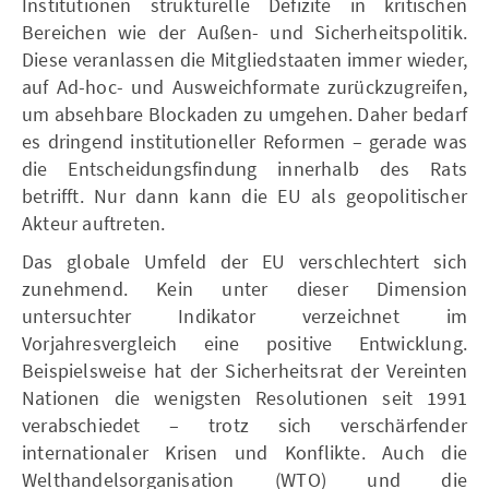
Institutionen strukturelle Defizite in kritischen
Bereichen wie der Außen- und Sicherheitspolitik.
Diese veranlassen die Mitgliedstaaten immer wieder,
auf Ad-hoc- und Ausweichformate zurückzugreifen,
um absehbare Blockaden zu umgehen. Daher bedarf
es dringend institutioneller Reformen – gerade was
die Entscheidungsfindung innerhalb des Rats
betrifft. Nur dann kann die EU als geopolitischer
Akteur auftreten.
Das globale Umfeld der EU verschlechtert sich
zunehmend. Kein unter dieser Dimension
untersuchter Indikator verzeichnet im
Vorjahresvergleich eine positive Entwicklung.
Beispielsweise hat der Sicherheitsrat der Vereinten
Nationen die wenigsten Resolutionen seit 1991
verabschiedet – trotz sich verschärfender
internationaler Krisen und Konflikte. Auch die
Welthandelsorganisation (WTO) und die