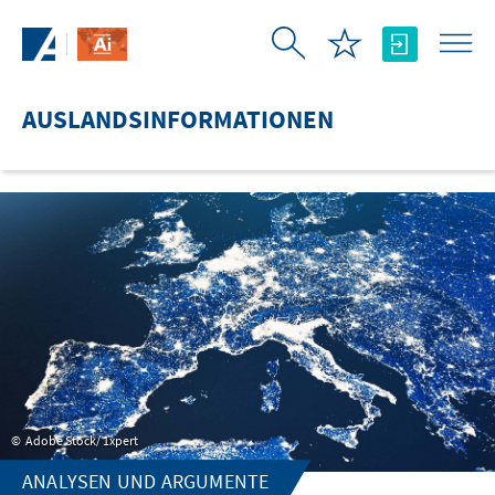
Zum Hauptinhalt springen
AUSLANDSINFORMATIONEN
Adobe Stock/ 1xpert
ANALYSEN UND ARGUMENTE