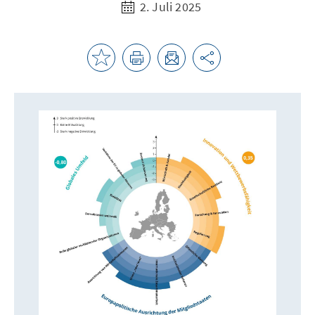
2. Juli 2025