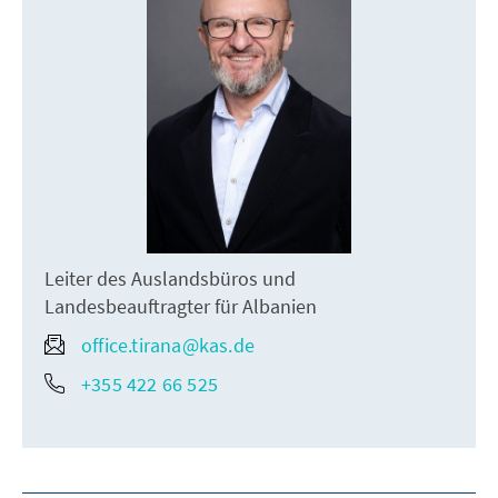
Leiter des Auslandsbüros und
Landesbeauftragter für Albanien
office.tirana@kas.de
+355 422 66 525