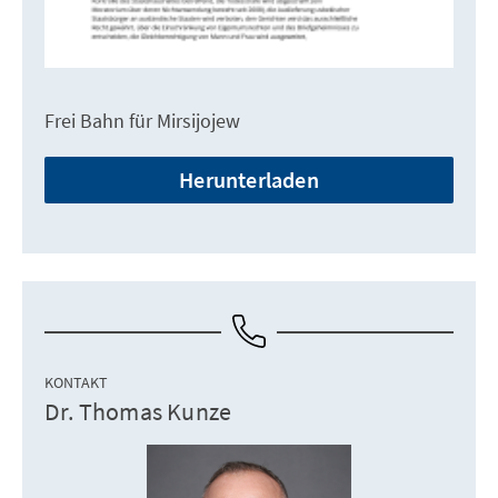
Frei Bahn für Mirsijojew
Herunterladen
KONTAKT
Dr. Thomas Kunze