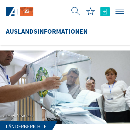
Zum Hauptinhalt springen
AUSLANDSINFORMATIONEN
Imago / ITAR-TASS
LÄNDERBERICHTE