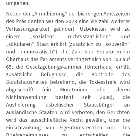
umgehen.
Neben der „Annullierung“ der bisherigen Amtszeiten
des Präsidenten wurden 2023 eine Vielzahl weiterer
Verfassungsartikel geändert. Usbekistan wird zu
einem „sozialen“, „rechtsstaatlichen“ und
„säkularen“ Staat erklärt (zusätzlich zu „souverän“
und „demokratisch“); die Zahl von Senatoren im
Oberhaus des Parlaments verringert sich von 100 auf
65; die Gesetzgebungskammer (Unterhaus) erhält
zusätzliche Befugnisse, die Kontrolle des
Staatshaushaltes betreffend, die Todesstrafe wird
abgeschafft (ein Moratorium über deren
Nichtanwendung besteht seit 2008), die
Auslieferung usbekischer Staatsbürger an
ausländische Staaten wird verboten, den Gerichten
wird das ausschließliche Recht gewährt, über die
Einschränkung von Eigentumsrechten und des
Briefgeheimnisses zu entscheiden, die