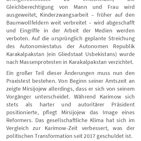
Gleichberechtigung von Mann und Frau wird
ausgeweitet, Kinderzwangsarbeit – früher auf den
Baumwollfeldern weit verbreitet – wird abgeschafft
und Eingriffe in der Arbeit der Medien werden
verboten. Auf die ursprünglich geplante Streichung
des Autonomiestatus der Autonomen Republik
Karakalpakstan (ein Gliedstaat Usbekistans) wurde
nach Massenprotesten in Karakalpakstan verzichtet.
Ein großer Teil dieser Änderungen muss nun den
Praxistest bestehen. Von Beginn seiner Amtszeit an
zeigte Mirsijojew allerdings, dass er sich von seinem
Vorgänger unterscheidet. Während Karimow sich
stets als harter und autoritärer Präsident
positionierte, pflegt Mirsijojew das Image eines
Reformers. Das gesellschaftliche Klima hat sich im
Vergleich zur Karimow-Zeit verbessert, was der
politischen Transformation seit 2017 geschuldet ist.