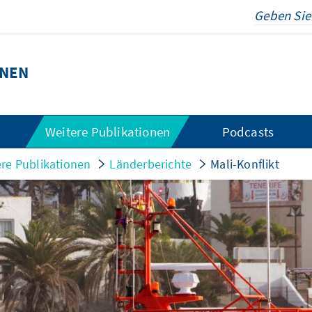
ONEN
Weitere Publikationen
Podcasts
re Publikationen
Länderberichte
Mali-Konflikt