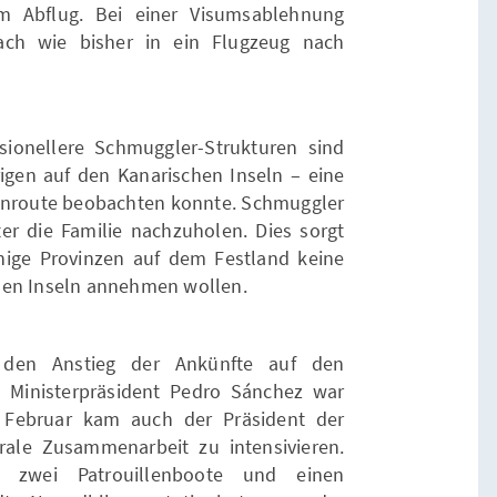
m Abflug. Bei einer Visumsablehnung
ach wie bisher in ein Flugzeug nach
sionellere Schmuggler-Strukturen sind
igen auf den Kanarischen Inseln – eine
kanroute beobachten konnte. Schmuggler
er die Familie nachzuholen. Dies sorgt
einige Provinzen auf dem Festland keine
hen Inseln annehmen wollen.
 den Anstieg der Ankünfte auf den
e Ministerpräsident Pedro Sánchez war
 Februar kam auch der Präsident der
rale Zusammenarbeit zu intensivieren.
n zwei Patrouillenboote und einen