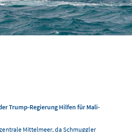
 der Trump-Regierung Hilfen für Mali-
 zentrale Mittelmeer, da Schmuggler