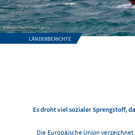
IMAGO / Pacific Press Agency
LÄNDERBERICHTE
Es droht viel sozialer Sprengstoff, 
Die Europäische Union verzeichnet 