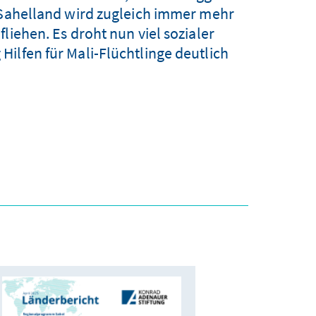
s Sahelland wird zugleich immer mehr
liehen. Es droht nun viel sozialer
ilfen für Mali-Flüchtlinge deutlich