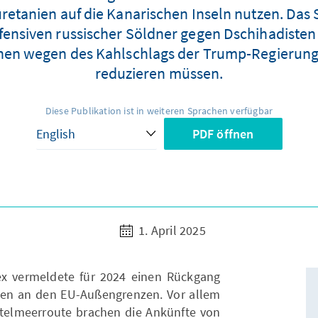
uretanien auf die Kanarischen Inseln nutzen. Da
Offensiven russischer Söldner gegen Dschihadisten f
onen wegen des Kahlschlags der Trump-Regierung H
reduzieren müssen.
Diese Publikation ist in weiteren Sprachen verfügbar
PDF öffnen
1. April 2025
x vermeldete für 2024 einen Rückgang
eisen an den EU-Außengrenzen. Vor allem
ittelmeerroute brachen die Ankünfte von