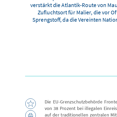
verstärkt die Atlantik-Route von Ma
Zufluchtsort für Malier, die vor 
Sprengstoff, da die Vereinten Nati
Die EU-Grenzschutzbehörde Fronte
von 38 Prozent bei illegalen Einr
auf der traditionellen zentralen M