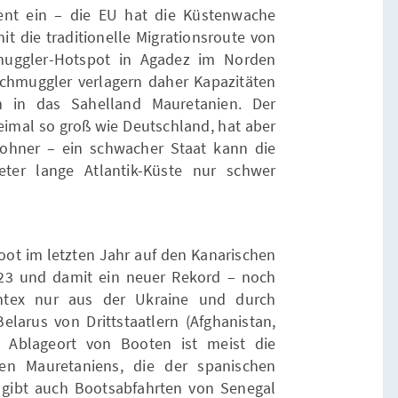
nt ein – die EU hat die Küstenwache
t die traditionelle Migrationsroute von
muggler-Hotspot in Agadez im Norden
Schmuggler verlagern daher Kapazitäten
em in das Sahelland Mauretanien. Der
eimal so groß wie Deutschland, hat aber
wohner – ein schwacher Staat kann die
ter lange Atlantik-Küste nur schwer
ot im letzten Jahr auf den Kanarischen
023 und damit ein neuer Rekord – noch
ntex nur aus der Ukraine und durch
arus von Drittstaatlern (Afghanistan,
. Ablageort von Booten ist meist die
n Mauretaniens, die der spanischen
 gibt auch Bootsabfahrten von Senegal