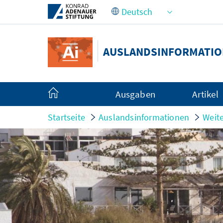
Zum Hauptinhalt springen
AUSLANDSINFORMATI
Ausgaben
Artikel
Startseite
Auslandsinformationen
Weite