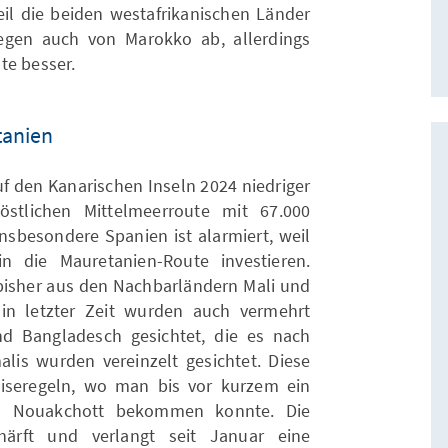
eil die beiden westafrikanischen Länder
legen auch von Marokko ab, allerdings
te besser.
tanien
f den Kanarischen Inseln 2024 niedriger
stlichen Mittelmeerroute mit 67.000
nsbesondere Spanien ist alarmiert, weil
n die Mauretanien-Route investieren.
isher aus den Nachbarländern Mali und
in letzter Zeit wurden auch vermehrt
d Bangladesch gesichtet, die es nach
lis wurden vereinzelt gesichtet. Diese
eiseregeln, wo man bis vor kurzem ein
n Nouakchott bekommen konnte. Die
härft und verlangt seit Januar eine