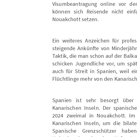
Visumbeantragung online vor de
können sich Reisende nicht einf
Nouakchott setzen.
Ein weiteres Anzeichen für profes
steigende Ankünfte von Minderjähr
Taktik, die man schon auf der Bal
schicken Jugendliche vor, um spät
auch für Streit in Spanien, weil 
Flüchtlinge mehr von den Kanarisc
Spanien ist sehr besorgt über
Kanarischen Inseln. Der spanisch
2024 zweimal in Nouakchott. Im
Kanarischen Inseln, um die bilate
Spanische Grenzschützer habe