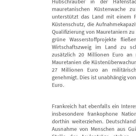
Hubschrauber in der Hafensta
mauretanischen Küstenwache zu
unterstützt das Land mit einem 
Küstenschutz, die Aufnahmekapazit
Qualifizierung von Mauretaniern zu 
grüne Wasserstoffprojekte fließ
Wirtschaftszweig im Land zu sc
zusätzlich 20 Millionen Euro an m
Mauretanien die Küstenüberwachung
27 Millionen Euro an militärisc
genehmigt. Dies ist unabhängig vo
Euro.
Frankreich hat ebenfalls ein Intere
insbesondere frankophone Nation
dorthin weiterziehen. Deutschland
Ausnahme von Menschen aus Guine