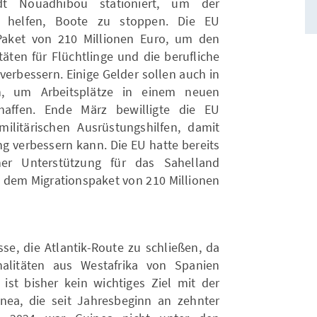
dt Nouadhibou stationiert, um der
 helfen, Boote zu stoppen. Die EU
Paket von 210 Millionen Euro, um den
äten für Flüchtlinge und die berufliche
verbessern. Einige Gelder sollen auch in
en, um Arbeitsplätze in einem neuen
haffen. Ende März bewilligte die EU
ilitärischen Ausrüstungshilfen, damit
 verbessern kann. Die EU hatte bereits
her Unterstützung für das Sahelland
n dem Migrationspaket von 210 Millionen
sse, die Atlantik-Route zu schließen, da
alitäten aus Westafrika von Spanien
 ist bisher kein wichtiges Ziel mit der
a, die seit Jahresbeginn an zehnter