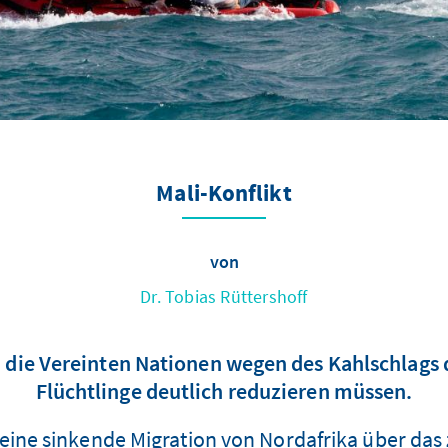
Mali-Konflikt
von
Dr. Tobias Rüttershoff
da die Vereinten Nationen wegen des Kahlschlags
Flüchtlinge deutlich reduzieren müssen.
eine sinkende Migration von Nordafrika über das