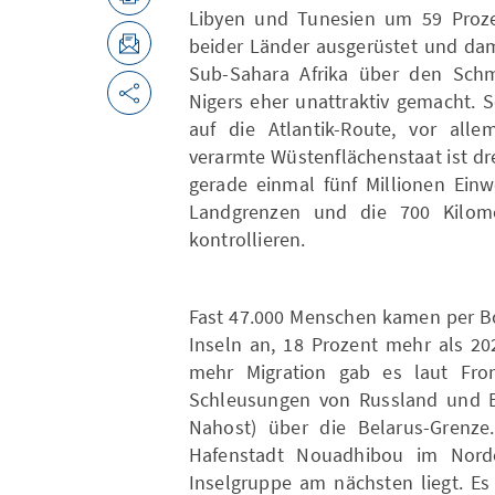
Libyen und Tunesien um 59 Proze
beider Länder ausgerüstet und dami
Sub-Sahara Afrika über den Sch
Nigers eher unattraktiv gemacht. 
auf die Atlantik-Route, vor all
verarmte Wüstenflächenstaat ist dr
gerade einmal fünf Millionen Ein
Landgrenzen und die 700 Kilome
kontrollieren.
Fast 47.000 Menschen kamen per Bo
Inseln an, 18 Prozent mehr als 2
mehr Migration gab es laut Fro
Schleusungen von Russland und Bel
Nahost) über die Belarus-Grenze
Hafenstadt Nouadhibou im Norde
Inselgruppe am nächsten liegt. Es