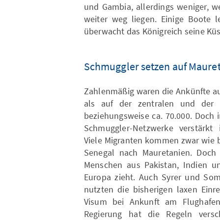
und Gambia, allerdings weniger, w
weiter weg liegen. Einige Boote 
überwacht das Königreich seine Küs
Schmuggler setzen auf Maure
Zahlenmäßig waren die Ankünfte au
als auf der zentralen und der ö
beziehungsweise ca. 70.000. Doch i
Schmuggler-Netzwerke verstärkt i
Viele Migranten kommen zwar wie b
Senegal nach Mauretanien. Doch 
Menschen aus Pakistan, Indien un
Europa zieht. Auch Syrer und Soma
nutzten die bisherigen laxen Einr
Visum bei Ankunft am Flughafe
Regierung hat die Regeln versc