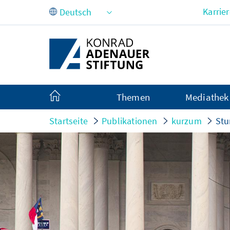
Zum Hauptinhalt springen
Karrie
Themen
Mediathek
Startseite
Publikationen
kurzum
Stu