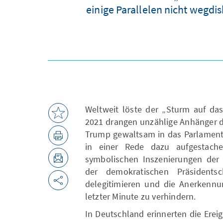
einige Parallelen nicht wegd
Weltweit löste der „Sturm auf das
2021 drangen unzählige Anhänger 
Trump gewaltsam in das Parlaments
in einer Rede dazu aufgestache
symbolischen Inszenierungen der A
der demokratischen Präsident
delegitimieren und die Anerkennu
letzter Minute zu verhindern.
In Deutschland erinnerten die Ere