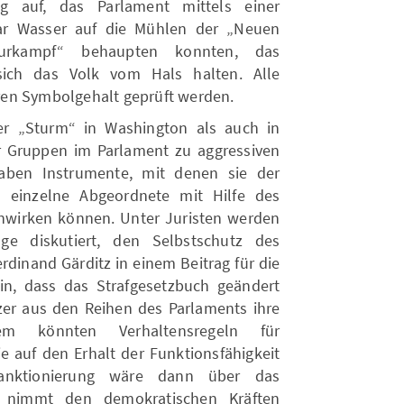
g auf, das Parlament mittels einer
ar Wasser auf die Mühlen der „Neuen
turkampf“ behaupten konnten, das
ich das Volk vom Hals halten. Alle
en Symbolgehalt geprüft werden.
r „Sturm“ in Washington als auch in
r Gruppen im Parlament zu aggressiven
haben Instrumente, mit denen sie der
 einzelne Abgeordnete mit Hilfe des
enwirken können. Unter Juristen werden
äge diskutiert, den Selbstschutz des
rdinand Gärditz in einem Beitrag für die
n, dass das Strafgesetzbuch geändert
er aus den Reihen des Parlaments ihre
dem könnten Verhaltensregeln für
e auf den Erhalt der Funktionsfähigkeit
Sanktionierung wäre dann über das
s nimmt den demokratischen Kräften