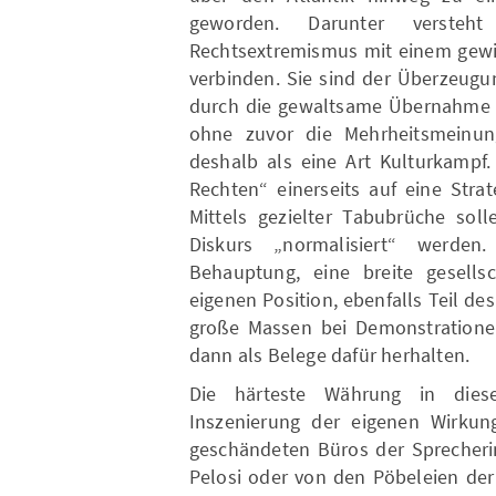
geworden. Darunter versteh
Rechtsextremismus mit einem gewis
verbinden. Sie sind der Überzeugu
durch die gewaltsame Übernahme po
ohne zuvor die Mehrheitsmeinung
deshalb als eine Art Kulturkampf.
Rechten“ einerseits auf eine Stra
Mittels gezielter Tabubrüche soll
Diskurs „normalisiert“ werden. 
Behauptung, eine breite gesellsc
eigenen Position, ebenfalls Teil de
große Massen bei Demonstrationen
dann als Belege dafür herhalten.
Die härteste Währung in diese
Inszenierung der eigenen Wirkun
geschändeten Büros der Sprecher
Pelosi oder von den Pöbeleien der