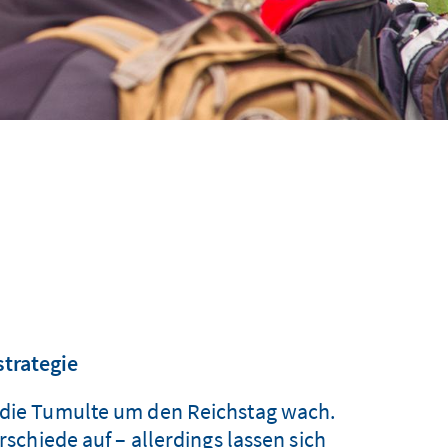
trategie
n die Tumulte um den Reichstag wach.
chiede auf – allerdings lassen sich