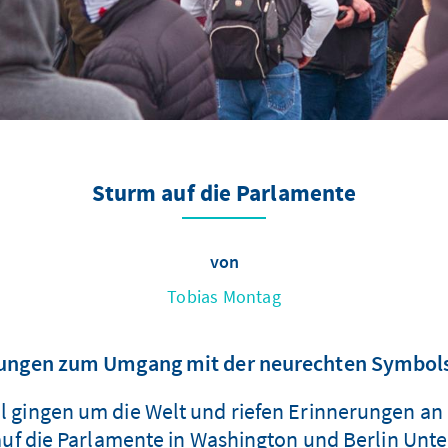
Sturm auf die Parlamente
von
Tobias Montag
ngen zum Umgang mit der neurechten Symbols
ol gingen um die Welt und riefen Erinnerungen a
uf die Parlamente in Washington und Berlin Unters