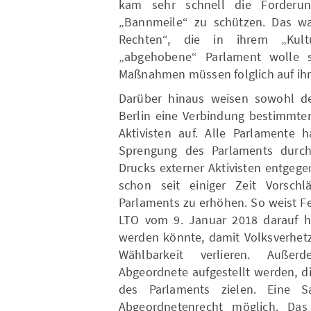
kam sehr schnell die Forderun
„Bannmeile“ zu schützen. Das w
Rechten“, die in ihrem „Kul
„abgehobene“ Parlament wolle s
Maßnahmen müssen folglich auf ihr
Darüber hinaus weisen sowohl de
Berlin eine Verbindung bestimmte
Aktivisten auf. Alle Parlamente 
Sprengung des Parlaments durch
Drucks externer Aktivisten entgeg
schon seit einiger Zeit Vorschl
Parlaments zu erhöhen. So weist Fe
LTO vom 9. Januar 2018 darauf hi
werden könnte, damit Volksverhetz
Wählbarkeit verlieren. Außer
Abgeordnete aufgestellt werden, di
des Parlaments zielen. Eine 
Abgeordnetenrecht möglich. Da