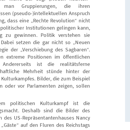
t man Gruppierungen, die ihren
sen (pseudo-)intellektuellen Anspruch
ng, dass eine „Rechte Revolution“ nicht
litischer Institutionen gelingen kann,
 zu gewinnen. Politik verstehen sie
 Dabei setzen die gar nicht so „Neuen
tegie der „Verschiebung des Sagbaren“.
en extreme Positionen im öffentlichen
Andererseits ist die realitätsferne
haftliche Mehrheit stünde hinter der
s Kulturkampfes. Bilder, die zum Beispiel
 oder vor Parlamenten zeigen, sollen
m politischen Kulturkampf ist die
gsmacht. Deshalb sind die Bilder des
in des US-Repräsentantenhauses Nancy
 „Gäste“ auf den Fluren des Reichstags