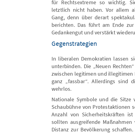
für Rechtsextreme so wichtig. Si
letztlich nicht haben. Vor allem 
Gang, denn über derart spektakul
berichten. Das führt am Ende zur
Gedankengut und verstärkt wiederum
Gegenstrategien
In liberalen Demokratien lassen s
unterbinden. Die „Neuen Rechten“
zwischen legitimen und illegitimen 
ganz „fassbar“. Allerdings sind d
wehrlos.
Nationale Symbole und die Sitze
Schaubühne von Protestaktionen se
Anzahl von Sicherheitskräften ist 
sollten ausgreifende Maßnahmen v
Distanz zur Bevölkerung schaffen