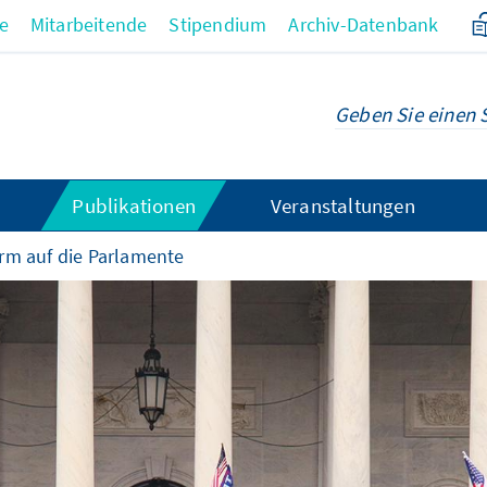
re
Mitarbeitende
Stipendium
Archiv-Datenbank
Publikationen
Veranstaltungen
rm auf die Parlamente