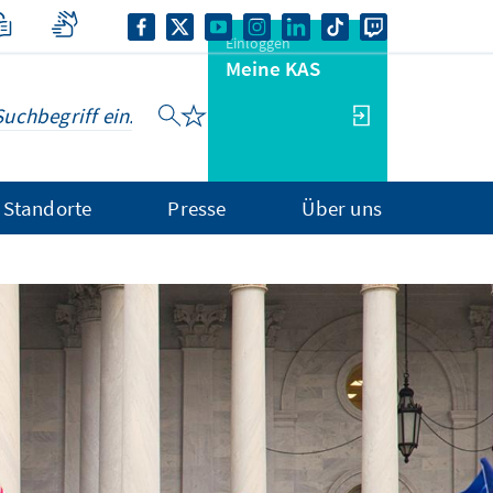
Einloggen
Meine KAS
Standorte
Presse
Über uns