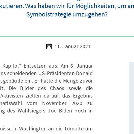
iskutieren. Was haben wir für Möglichkeiten, um 
Symbolstrategie umzugehen?
11. Januar 2021
 Kapitol“ Entsetzen aus. Am 6. Januar
des scheidenden US-Präsidenten Donald
gebäude ein. Er hatte die Menge zuvor
lt. Die Bilder des Chaos sowie die
ktivisten zielten darauf, das Ergebnis
schaftswahl vom November 2020 zu
ng des Wahlsiegers Joe Biden noch in
ignisse in Washington an die Tumulte um