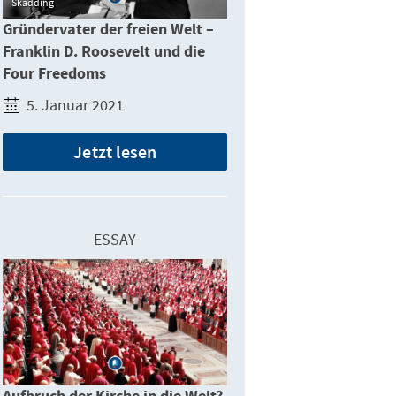
Skadding
Gründervater der freien Welt –
Franklin D. Roosevelt und die
Four Freedoms
5. Januar 2021
Jetzt lesen
ESSAY