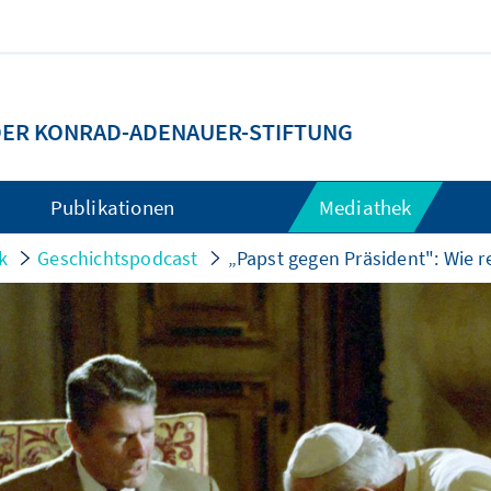
 DER KONRAD-ADENAUER-STIFTUNG
Publikationen
Mediathek
k
Geschichtspodcast
„Papst gegen Präsident": Wie re