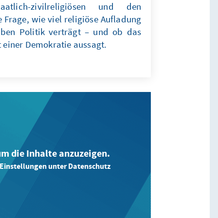
tlich-zivilreligiösen und den
 Frage, wie viel religiöse Aufladung
en Politik verträgt – und ob das
t einer Demokratie aussagt.
 um die Inhalte anzuzeigen.
-Einstellungen unter Datenschutz