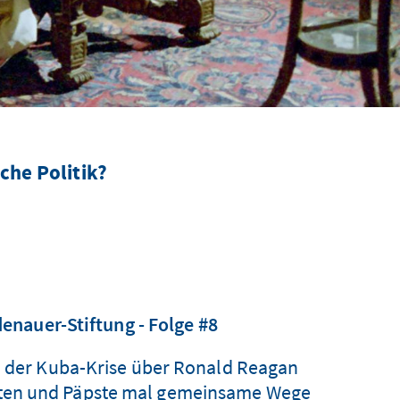
che Politik?
enauer-Stiftung - Folge #8
nd der Kuba-Krise über Ronald Reagan
denten und Päpste mal gemeinsame Wege