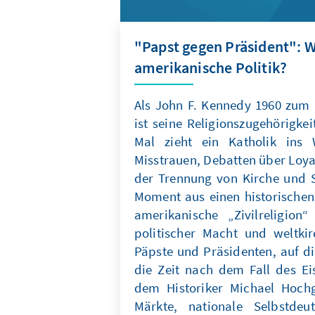
"Papst gegen Präsident": Wi
amerikanische Politik?
Als John F. Kennedy 1960 zum 
ist seine Religionszugehörigke
Mal zieht ein Katholik ins
Misstrauen, Debatten über Loya
der Trennung von Kirche und S
Moment aus einen historischen
amerikanische „Zivilreligion
politischer Macht und weltkir
Päpste und Präsidenten, auf di
die Zeit nach dem Fall des E
dem Historiker Michael Hoch
Märkte, nationale Selbstde