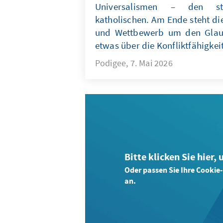
Universalismen – den staa
katholischen. Am Ende steht die
und Wettbewerb um den Glaub
etwas über die Konfliktfähigkei
Podigee, 7. Mai 2026
Bitte klicken Sie hier,
Oder passen Sie Ihre Cookie
an.