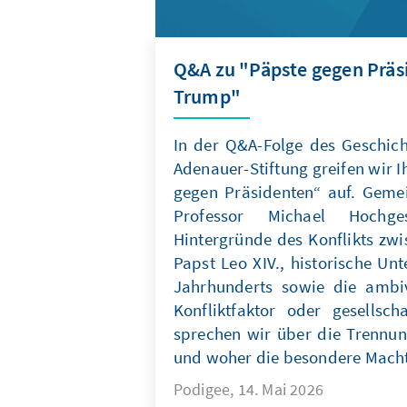
Q&A zu "Päpste gegen Präs
Trump"
In der Q&A-Folge des Geschich
Adenauer-Stiftung greifen wir 
gegen Präsidenten“ auf. Geme
Professor Michael Hochg
Hintergründe des Konflikts zw
Papst Leo XIV., historische Un
Jahrhunderts sowie die ambiva
Konfliktfaktor oder gesellsc
sprechen wir über die Trennun
und woher die besondere Mach
Podigee, 14. Mai 2026