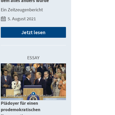
dem alles anders wurde
Ein Zeitzeugenbericht
5. August 2021
Jetzt lesen
ESSAY
picture alliance / Everett Collection
Plädoyer für einen
prodemokratischen