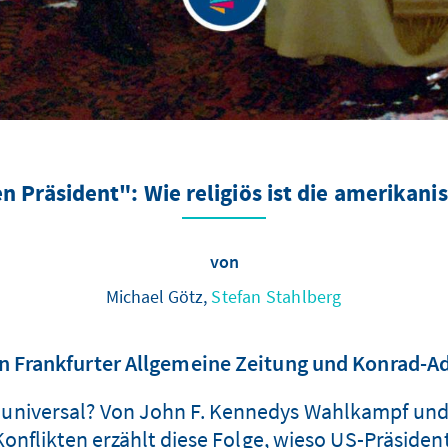
n Präsident": Wie religiös ist die amerikanis
von
Michael Götz,
Stefan Stahlberg
 Frankfurter Allgemeine Zeitung und Konrad-Ad
l, universal? Von John F. Kennedys Wahlkampf u
 Konflikten erzählt diese Folge, wieso US-Präsi