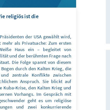
e religiös ist die
Präsidenten der USA gewählt wird,
it mehr als Privatsache: Zum ersten
 Weiße Haus ein – begleitet von
lität und der berühmten Frage nach
taat. Die Folge spannt von diesem
 Bogen durch den Kalten Krieg, die
“ und zentrale Konflikte zwischen
chlichem Anspruch. Sie blickt auf
e Kuba‑Krise, den Kalten Krieg und
isernen Vorhangs. Im Gespräch mit
geschwender geht es um religiöse
utungen und zwei konkurrierende