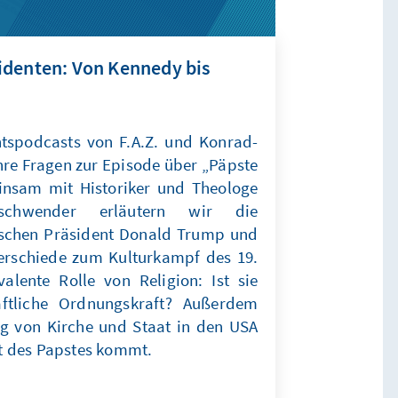
identen: Von Kennedy bis
tspodcasts von F.A.Z. und Konrad-
Ihre Fragen zur Episode über „Päpste
insam mit Historiker und Theologe
eschwender erläutern wir die
ischen Präsident Donald Trump und
terschiede zum Kulturkampf des 19.
lente Rolle von Religion: Ist sie
haftliche Ordnungskraft? Außerdem
g von Kirche und Staat in den USA
t des Papstes kommt.