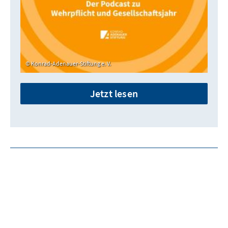
Konrad-Adenauer-Stiftung e. V.
Jetzt lesen