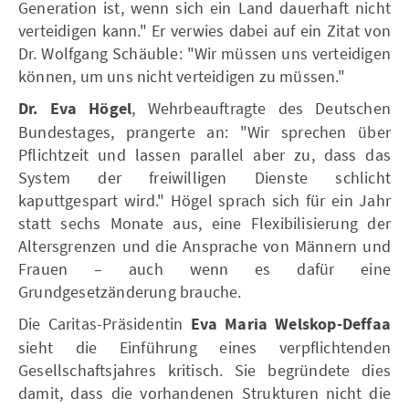
Generation ist, wenn sich ein Land dauerhaft nicht
verteidigen kann." Er verwies dabei auf ein Zitat von
Dr. Wolfgang Schäuble: "Wir müssen uns verteidigen
können, um uns nicht verteidigen zu müssen."
Dr. Eva Högel
, Wehrbeauftragte des Deutschen
Bundestages, prangerte an: "Wir sprechen über
Pflichtzeit und lassen parallel aber zu, dass das
System der freiwilligen Dienste schlicht
kaputtgespart wird." Högel sprach sich für ein Jahr
statt sechs Monate aus, eine Flexibilisierung der
Altersgrenzen und die Ansprache von Männern und
Frauen – auch wenn es dafür eine
Grundgesetzänderung brauche.
Die Caritas-Präsidentin
Eva Maria Welskop-Deffaa
sieht die Einführung eines verpflichtenden
Gesellschaftsjahres kritisch. Sie begründete dies
damit, dass die vorhandenen Strukturen nicht die