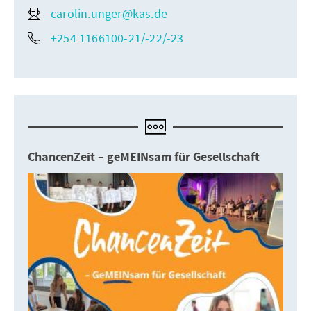
carolin.unger@kas.de
+254 1166100-21/-22/-23
ChancenZeit – geMEINsam für Gesellschaft