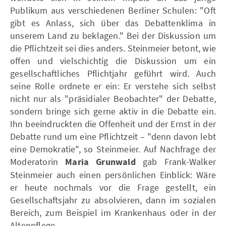
Publikum aus verschiedenen Berliner Schulen: "Oft
gibt es Anlass, sich über das Debattenklima in
unserem Land zu beklagen." Bei der Diskussion um
die Pflichtzeit sei dies anders. Steinmeier betont, wie
offen und vielschichtig die Diskussion um ein
gesellschaftliches Pflichtjahr geführt wird. Auch
seine Rolle ordnete er ein: Er verstehe sich selbst
nicht nur als "präsidialer Beobachter" der Debatte,
sondern bringe sich gerne aktiv in die Debatte ein.
Ihn beeindruckten die Offenheit und der Ernst in der
Debatte rund um eine Pflichtzeit – "denn davon lebt
eine Demokratie", so Steinmeier. Auf Nachfrage der
Moderatorin
Maria Grunwald
gab Frank-Walker
Steinmeier auch einen persönlichen Einblick: Wäre
er heute nochmals vor die Frage gestellt, ein
Gesellschaftsjahr zu absolvieren, dann im sozialen
Bereich, zum Beispiel im Krankenhaus oder in der
Altenpflege.