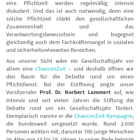
eine Pflichtzeit werden regelmäßig intensiv
diskutiert. Und das ist auch notwendig, denn eine
solche Pflichtzeit stärkt den gesellschaftlichen
Zusammenhalt und das
Verantwortungsbewusstsein und begegnet
gleichzeitig auch dem Fachkräftemangel in sozialen
und sicherheitsrelevanten Bereichen.
Aus unserer Sicht wäre ein Gesellschaftsjahr vor
allem eine
ChancenZeit
– und deshalb öffnen wir
den Raum für die Debatte rund um einen
Pflichtdienst. Bei der Eröffnung zeigte unser
Vorsitzender
Prof. Dr. Norbert Lammert
auf, wie
intensiv und seit vielen Jahren die Stiftung die
Debatte rund um ein Gesellschaftsjahr fördert.
Exemplarisch nannte er die
ChancenZeit-Kampagne
,
die bundesweit umgesetzt wurde. Rund 2.000
Personen wirkten mit, darunter 700 junge Menschen
im Alter von 14 bis 19 Jahren. In seiner Rede betonte