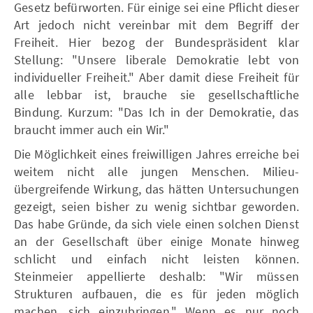
Gesetz befürworten. Für einige sei eine Pflicht dieser
Art jedoch nicht vereinbar mit dem Begriff der
Freiheit. Hier bezog der Bundespräsident klar
Stellung: "Unsere liberale Demokratie lebt von
individueller Freiheit." Aber damit diese Freiheit für
alle lebbar ist, brauche sie gesellschaftliche
Bindung. Kurzum: "Das Ich in der Demokratie, das
braucht immer auch ein Wir."
Die Möglichkeit eines freiwilligen Jahres erreiche bei
weitem nicht alle jungen Menschen. Milieu-
übergreifende Wirkung, das hätten Untersuchungen
gezeigt, seien bisher zu wenig sichtbar geworden.
Das habe Gründe, da sich viele einen solchen Dienst
an der Gesellschaft über einige Monate hinweg
schlicht und einfach nicht leisten können.
Steinmeier appellierte deshalb: "Wir müssen
Strukturen aufbauen, die es für jeden möglich
machen, sich einzubringen." Wenn es nur noch