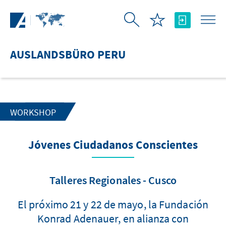
Zum Hauptinhalt springen
AUSLANDSBÜRO PERU
WORKSHOP
Jóvenes Ciudadanos Conscientes
Talleres Regionales - Cusco
El próximo 21 y 22 de mayo, la Fundación
Konrad Adenauer, en alianza con