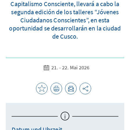
Capitalismo Consciente, llevará a cabo la
segunda edición de los talleres “Jóvenes
Ciudadanos Conscientes”, en esta
oportunidad se desarrollarán en la ciudad
de Cusco.
21. - 22. Mai 2026
Datum und Uhrzeit