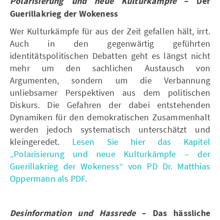
Polarisierung und neue Kulturkämpfe
– Der
Guerillakrieg der Wokeness
Wer Kulturkämpfe für aus der Zeit gefallen hält, irrt.
Auch in den gegenwärtig geführten
identitätspolitischen Debatten geht es längst nicht
mehr um den sachlichen Austausch von
Argumenten, sondern um die Verbannung
unliebsamer Perspektiven aus dem politischen
Diskurs. Die Gefahren der dabei entstehenden
Dynamiken für den demokratischen Zusammenhalt
werden jedoch systematisch unterschätzt und
kleingeredet.
Lesen Sie hier das Kapitel
„Polarisierung und neue Kulturkämpfe – der
Guerillakrieg der Wokeness“ von PD Dr. Matthias
Oppermann als PDF.
Desinformation und Hassrede
– Das hässliche