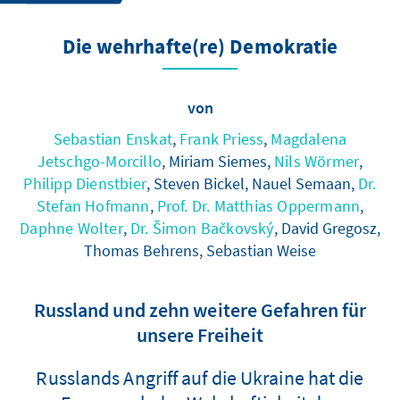
Die wehrhafte(re) Demokratie
von
Sebastian Enskat
,
Frank Priess
,
Magdalena
Jetschgo-Morcillo
, Miriam Siemes,
Nils Wörmer
,
Philipp Dienstbier
, Steven Bickel, Nauel Semaan,
Dr.
Stefan Hofmann
,
Prof. Dr. Matthias Oppermann
,
Daphne Wolter
,
Dr. Šimon Bačkovský
, David Gregosz,
Thomas Behrens, Sebastian Weise
Russland und zehn weitere Gefahren für
unsere Freiheit
Russlands Angriff auf die Ukraine hat die