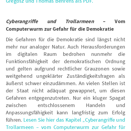
Gregosz und Thomas Behrens als PDF.
Cyberangriffe und Trollarmeen
– Vom
Computerwurm zur Gefahr für die Demokratie
Die Gefahren für die Demokratie sind längst nicht
mehr nur analoger Natur. Auch Herausforderungen
im digitalen Raum bedrohen nunmehr die
Funktionsfähigkeit der demokratischen Ordnung
und gelten aufgrund rechtlicher Grauzonen sowie
weitgehend ungeklärter Zuständigkeitsfragen als
äußerst schwer einzudämmen. An vielen Stellen ist
der Staat nicht adäquat gewappnet, um diesen
Gefahren entgegenzutreten. Nur ein kluger Spagat
zwischen entschlossenem Handeln und
Anpassungsfähigkeit kann langfristig zum Erfolg
führen.
Lesen Sie hier das Kapitel „Cyberangriffe und
Trollarmeen – vom Computerwurm zur Gefahr für