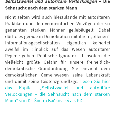
Selbstzweifel und autoritäre Verlockungen
– Die
Sehnsucht nach dem starken Mann
Nicht selten wird auch hierzulande mit autoritären
Praktiken und den vermeintlichen Vorzügen der so
genannten starken Männer geliebäugelt. Dabei
dürfte es gerade in Demokratien mit ihren „offenen“
Informationsgesellschaften eigentlich keinerlei
Zweifel im Hinblick auf das Wesen autoritärer
Regime geben. Politische Ignoranz ist insofern die
vielleicht größte Gefahr für unsere freiheitlich-
demokratische Grundordnung. Sie entzieht dem
demokratischen Gemeinwesen seine Lebenskraft
und damit seine Existenzgrundlage.
Lesen Sie hier
das Kapitel „Selbstzweifel und autoritäre
Verlockungen – die Sehnsucht nach dem starken
Mann“ von Dr. Šimon Bačkovský als PDF.