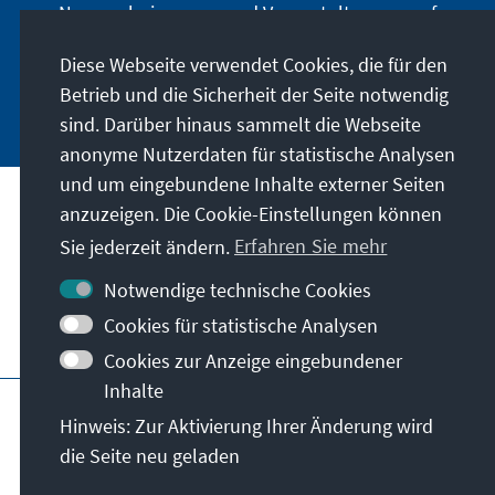
Neuerscheinungen und Veranstaltungen auf
dem Laufenden.
Diese Webseite verwendet Cookies, die für den
Betrieb und die Sicherheit der Seite notwendig
Jetzt anmelden
sind. Darüber hinaus sammelt die Webseite
anonyme Nutzerdaten für statistische Analysen
und um eingebundene Inhalte externer Seiten
anzuzeigen. Die Cookie-Einstellungen können
Anschrift
Sie jederzeit ändern.
Erfahren Sie mehr
Kontakt
Notwendige technische Cookies
Cookies für statistische Analysen
Besuchen Sie auch
Cookies zur Anzeige eingebundener
Inhalte
Hauptseite der KAS
Impressum
Datenschutz
Hinweis: Zur Aktivierung Ihrer Änderung wird
Nutzungsbedingungen
die Seite neu geladen
Erklärung zur Barrierefreiheit
Barriere melden