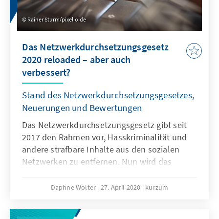
Rainer Sturm/pixelio.de
Das Netzwerkdurchsetzungsgesetz
2020 reloaded – aber auch
verbessert?
Stand des Netzwerkdurchsetzungsgesetzes,
Neuerungen und Bewertungen
Das Netzwerkdurchsetzungsgesetz gibt seit
2017 den Rahmen vor, Hasskriminalität und
andere strafbare Inhalte aus den sozialen
Netzwerken zu entfernen. Nun wird das
NetzDG reformiert.
Daphne Wolter
27. April 2020
kurzum