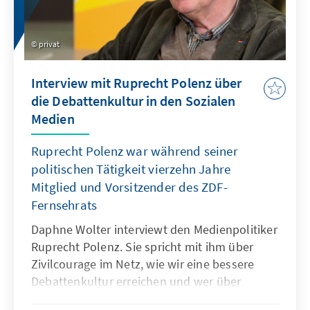
privat
Interview mit Ruprecht Polenz über
die Debattenkultur in den Sozialen
Medien
Ruprecht Polenz war während seiner
politischen Tätigkeit vierzehn Jahre
Mitglied und Vorsitzender des ZDF-
Fernsehrats
Daphne Wolter interviewt den Medienpolitiker
Ruprecht Polenz. Sie spricht mit ihm über
Zivilcourage im Netz, wie wir eine bessere
Debattenkultur erreichen und wer über
Meinungsfreiheit im Netz entscheidet.