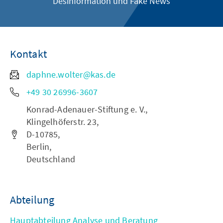
Desinformation und Fake News
Kontakt
daphne.wolter@kas.de
+49 30 26996-3607
Konrad-Adenauer-Stiftung e. V.,
Klingelhöferstr. 23,
D-10785,
Berlin,
Deutschland
Abteilung
Hauptabteilung Analyse und Beratung