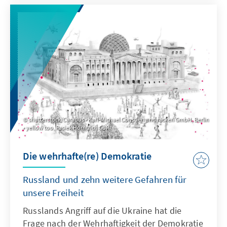
shutterstock/Carabus • Karl-Michael Constien und racken GmbH, Berlin
• yellow too, Pasiek Horntrich GbR
Die wehrhafte(re) Demokratie
Russland und zehn weitere Gefahren für
unsere Freiheit
Russlands Angriff auf die Ukraine hat die
Frage nach der Wehrhaftigkeit der Demokratie