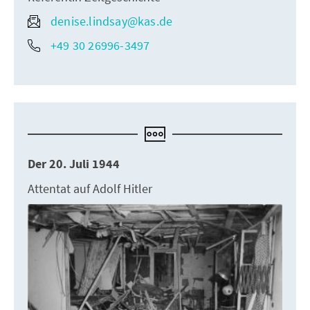
denise.lindsay@kas.de
+49 30 26996-3497
Der 20. Juli 1944
Attentat auf Adolf Hitler