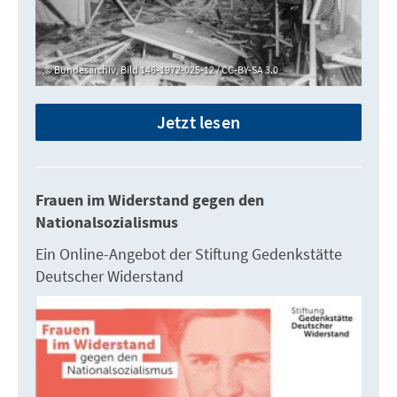
Bundesarchiv, Bild 146-1972-025-12 / CC-BY-SA 3.0
Jetzt lesen
Frauen im Widerstand gegen den
Nationalsozialismus
Ein Online-Angebot der Stiftung Gedenkstätte
Deutscher Widerstand