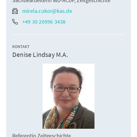
Sachbearbeiterin WD-ACDP, Zeitgeschichte
mirela.cukor@kas.de
+49 30 26996 3438
KONTAKT
Denise Lindsay M.A.
Referentin Zeitgeschichte