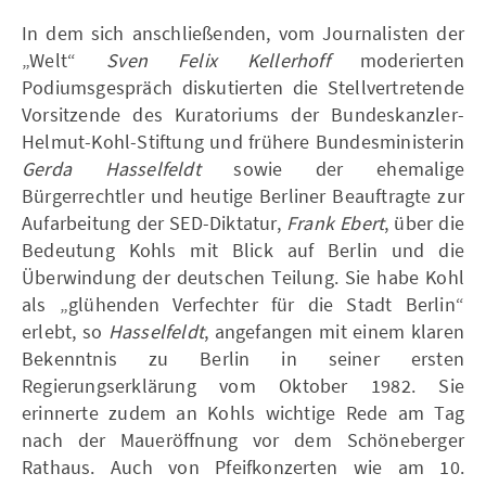
In dem sich anschließenden, vom Journalisten der
„Welt“
Sven Felix Kellerhoff
moderierten
Podiumsgespräch diskutierten die Stellvertretende
Vorsitzende des Kuratoriums der Bundeskanzler-
Helmut-Kohl-Stiftung und frühere Bundesministerin
Gerda Hasselfeldt
sowie der ehemalige
Bürgerrechtler und heutige Berliner Beauftragte zur
Aufarbeitung der SED-Diktatur,
Frank Ebert
, über die
Bedeutung Kohls mit Blick auf Berlin und die
Überwindung der deutschen Teilung. Sie habe Kohl
als „glühenden Verfechter für die Stadt Berlin“
erlebt, so
Hasselfeldt
, angefangen mit einem klaren
Bekenntnis zu Berlin in seiner ersten
Regierungserklärung vom Oktober 1982. Sie
erinnerte zudem an Kohls wichtige Rede am Tag
nach der Maueröffnung vor dem Schöneberger
Rathaus. Auch von Pfeifkonzerten wie am 10.