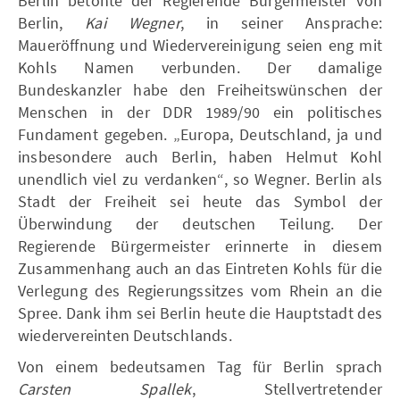
Berlin betonte der Regierende Bürgermeister von
Berlin,
Kai Wegner
, in seiner Ansprache:
Maueröffnung und Wiedervereinigung seien eng mit
Kohls Namen verbunden. Der damalige
Bundeskanzler habe den Freiheitswünschen der
Menschen in der DDR 1989/90 ein politisches
Fundament gegeben. „Europa, Deutschland, ja und
insbesondere auch Berlin, haben Helmut Kohl
unendlich viel zu verdanken“, so Wegner. Berlin als
Stadt der Freiheit sei heute das Symbol der
Überwindung der deutschen Teilung. Der
Regierende Bürgermeister erinnerte in diesem
Zusammenhang auch an das Eintreten Kohls für die
Verlegung des Regierungssitzes vom Rhein an die
Spree. Dank ihm sei Berlin heute die Hauptstadt des
wiedervereinten Deutschlands.
Von einem bedeutsamen Tag für Berlin sprach
Carsten Spallek
, Stellvertretender