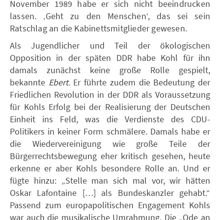
November 1989 habe er sich nicht beeindrucken
lassen. ‚Geht zu den Menschen‘, das sei sein
Ratschlag an die Kabinettsmitglieder gewesen.
Als Jugendlicher und Teil der ökologischen
Opposition in der späten DDR habe Kohl für ihn
damals zunächst keine große Rolle gespielt,
bekannte
Ebert
. Er führte zudem die Bedeutung der
Friedlichen Revolution in der DDR als Voraussetzung
für Kohls Erfolg bei der Realisierung der Deutschen
Einheit ins Feld, was die Verdienste des CDU-
Politikers in keiner Form schmälere. Damals habe er
die Wiedervereinigung wie große Teile der
Bürgerrechtsbewegung eher kritisch gesehen, heute
erkenne er aber Kohls besondere Rolle an. Und er
fügte hinzu: „Stelle man sich mal vor, wir hätten
Oskar Lafontaine […] als Bundeskanzler gehabt.“
Passend zum europapolitischen Engagement Kohls
war auch die musikalische Umrahmung. Die „Ode an