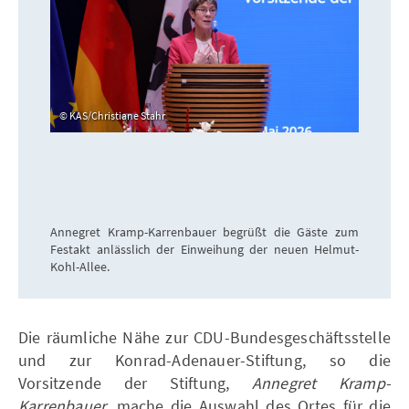
KAS/Christiane Stahr
Annegret Kramp-Karrenbauer begrüßt die Gäste zum
Festakt anlässlich der Einweihung der neuen Helmut-
Kohl-Allee.
Die räumliche Nähe zur CDU-Bundesgeschäftsstelle
und zur Konrad-Adenauer-Stiftung, so die
Vorsitzende der Stiftung,
Annegret Kramp-
Karrenbauer
, mache die Auswahl des Ortes für die