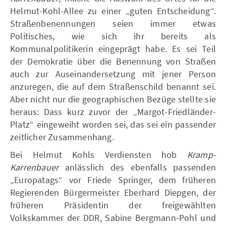
Helmut-Kohl-Allee zu einer „guten Entscheidung“.
Straßenbenennungen seien immer etwas
Politisches, wie sich ihr bereits als
Kommunalpolitikerin eingeprägt habe. Es sei Teil
der Demokratie über die Benennung von Straßen
auch zur Auseinandersetzung mit jener Person
anzuregen, die auf dem Straßenschild benannt sei.
Aber nicht nur die geographischen Bezüge stellte sie
heraus: Dass kurz zuvor der „Margot-Friedländer-
Platz“ eingeweiht worden sei, das sei ein passender
zeitlicher Zusammenhang.
Bei Helmut Kohls Verdiensten hob
Kramp-
Karrenbauer
anlässlich des ebenfalls passenden
„Europatags“ vor Friede Springer, dem früheren
Regierenden Bürgermeister Eberhard Diepgen, der
früheren Präsidentin der freigewählten
Volkskammer der DDR, Sabine Bergmann-Pohl und