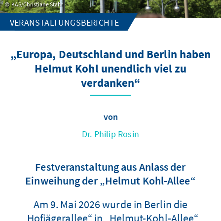
KAS/Christiane Stahr
VERANSTALTUNGSBERICHTE
„Europa, Deutschland und Berlin haben
Helmut Kohl unendlich viel zu
verdanken“
von
Dr. Philip Rosin
Festveranstaltung aus Anlass der
Einweihung der „Helmut Kohl-Allee“
Am 9. Mai 2026 wurde in Berlin die
„Hofjägerallee“ in „Helmut-Kohl-Allee“