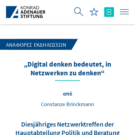
Skip to Main Content
ΑΝΑΦΟΡΈΣ ΕΚΔΗΛΏΣΕΩΝ
„Digital denken bedeutet, in
Netzwerken zu denken“
από
Constanze Brinckmann
Diesjähriges Netzwerktreffen der
Hauptabteilung Politik und Beratung