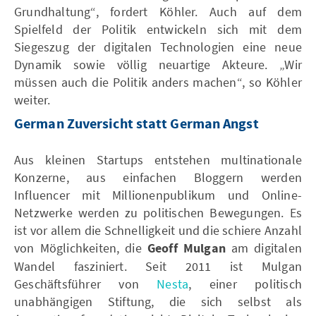
Grundhaltung“, fordert Köhler. Auch auf dem
Spielfeld der Politik entwickeln sich mit dem
Siegeszug der digitalen Technologien eine neue
Dynamik sowie völlig neuartige Akteure. „Wir
müssen auch die Politik anders machen“, so Köhler
weiter.
German Zuversicht statt German Angst
Aus kleinen Startups entstehen multinationale
Konzerne, aus einfachen Bloggern werden
Influencer mit Millionenpublikum und Online-
Netzwerke werden zu politischen Bewegungen. Es
ist vor allem die Schnelligkeit und die schiere Anzahl
von Möglichkeiten, die
Geoff Mulgan
am digitalen
Wandel fasziniert. Seit 2011 ist Mulgan
Geschäftsführer von
Nesta
, einer politisch
unabhängigen Stiftung, die sich selbst als