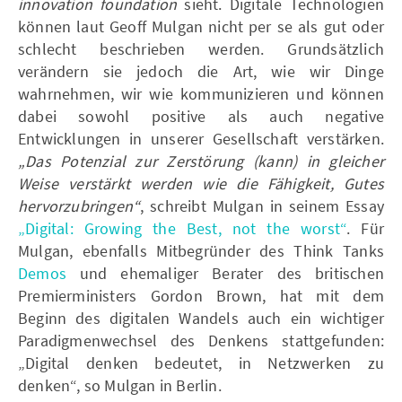
innovation foundation
sieht. Digitale Technologien
können laut Geoff Mulgan nicht per se als gut oder
schlecht beschrieben werden. Grundsätzlich
verändern sie jedoch die Art, wie wir Dinge
wahrnehmen, wir wie kommunizieren und können
dabei sowohl positive als auch negative
Entwicklungen in unserer Gesellschaft verstärken.
„Das Potenzial zur Zerstörung (kann) in gleicher
Weise verstärkt werden wie die Fähigkeit, Gutes
hervorzubringen“
, schreibt Mulgan in seinem Essay
„Digital: Growing the Best, not the worst“
. Für
Mulgan, ebenfalls Mitbegründer des Think Tanks
Demos
und ehemaliger Berater des britischen
Premierministers Gordon Brown, hat mit dem
Beginn des digitalen Wandels auch ein wichtiger
Paradigmenwechsel des Denkens stattgefunden:
„Digital denken bedeutet, in Netzwerken zu
denken“, so Mulgan in Berlin.