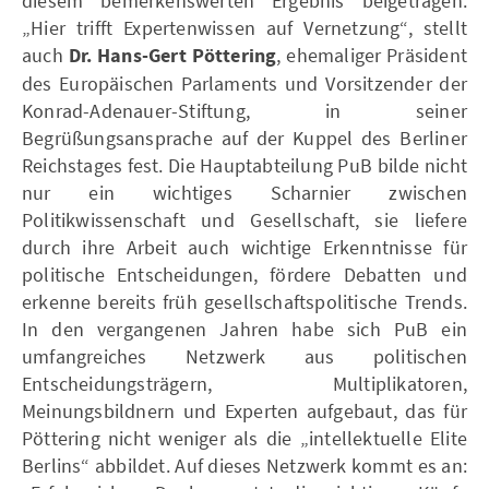
diesem bemerkenswerten Ergebnis beigetragen.
„Hier trifft Expertenwissen auf Vernetzung“, stellt
auch
Dr. Hans-Gert Pöttering
, ehemaliger Präsident
des Europäischen Parlaments und Vorsitzender der
Konrad-Adenauer-Stiftung, in seiner
Begrüßungsansprache auf der Kuppel des Berliner
Reichstages fest. Die Hauptabteilung PuB bilde nicht
nur ein wichtiges Scharnier zwischen
Politikwissenschaft und Gesellschaft, sie liefere
durch ihre Arbeit auch wichtige Erkenntnisse für
politische Entscheidungen, fördere Debatten und
erkenne bereits früh gesellschaftspolitische Trends.
In den vergangenen Jahren habe sich PuB ein
umfangreiches Netzwerk aus politischen
Entscheidungsträgern, Multiplikatoren,
Meinungsbildnern und Experten aufgebaut, das für
Pöttering nicht weniger als die „intellektuelle Elite
Berlins“ abbildet. Auf dieses Netzwerk kommt es an: