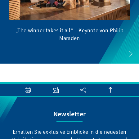
„The winner takes it all“ – Keynote von Philip
E
Marsden
Newsletter
Erhalten Sie exklusive Einblicke in die neuesten