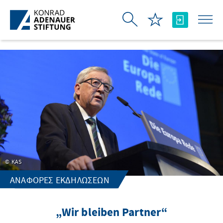
Skip to Main Content
KAS
ΑΝΑΦΟΡΈΣ ΕΚΔΗΛΏΣΕΩΝ
„Wir bleiben Partner“