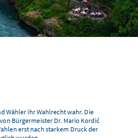
 Wähler ihr Wahlrecht wahr. Die
von Bürgermeister Dr. Mario Kordić
e Wahlen erst nach starkem Druck der
glich wurden.