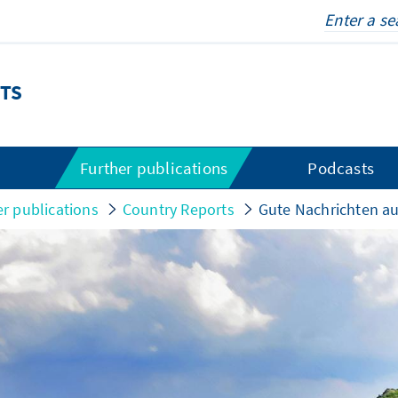
TS
s
Further publications
Podcasts
er publications
Country Reports
Gute Nachrichten a