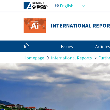
Skip to Main Content
INTERNATIONAL REPOR
Issues
Article
Homepage
International Reports
Furth