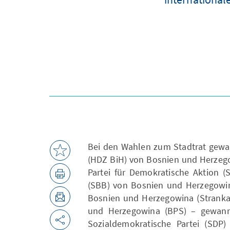
Bei den Wahlen zum Stadtrat gewa
(HDZ BiH) von Bosnien und Herzegow
Partei für Demokratische Aktion (
(SBB) von Bosnien und Herzegowina
Bosnien und Herzegowina (Stranka z
und Herzegowina (BPS) – gewann
Sozialdemokratische Partei (SDP