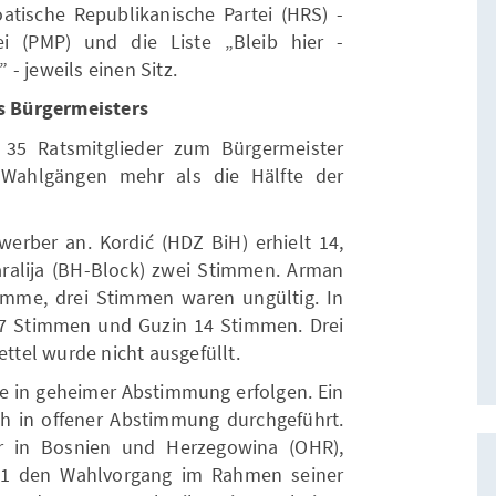
oatische Republikanische Partei (HRS) -
tei (PMP) und die Liste „Bleib hier -
- jeweils einen Sitz.
 Bürgermeisters
 35 Ratsmitglieder zum Bürgermeister
 Wahlgängen mehr als die Hälfte der
werber an. Kordić (HDZ BiH) erhielt 14,
ralija (BH-Block) zwei Stimmen. Arman
Stimme, drei Stimmen waren ungültig. In
17 Stimmen und Guzin 14 Stimmen. Drei
ettel wurde nicht ausgefüllt.
e in geheimer Abstimmung erfolgen. Ein
h in offener Abstimmung durchgeführt.
r in Bosnien und Herzegowina (OHR),
021 den Wahlvorgang im Rahmen seiner