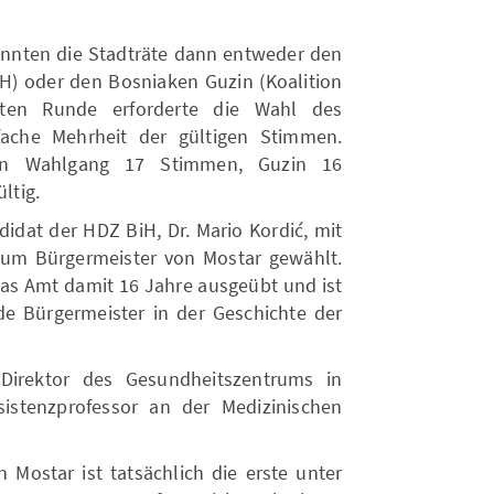
konnten die Stadträte dann entweder den
H) oder den Bosniaken Guzin (Koalition
tten Runde erforderte die Wahl des
nfache Mehrheit der gültigen Stimmen.
den Wahlgang 17 Stimmen, Guzin 16
ltig.
idat der HDZ BiH, Dr. Mario Kordić, mit
zum Bürgermeister von Mostar gewählt.
das Amt damit 16 Jahre ausgeübt und ist
e Bürgermeister in der Geschichte der
 Direktor des Gesundheitszentrums in
sistenzprofessor an der Medizinischen
n Mostar ist tatsächlich die erste unter