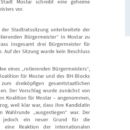
 Stadt Mostar schreibt eine geheime
sters vor.
er Stadtratssitzung unterbreitete der
tierenden Bürgermeister“ in Mostar zu
ass insgesamt drei Bürgermeister für
. Auf der Sitzung wurde kein Beschluss
dee eines „rotierenden Bürgermeisters“,
oalition für Mostar und des BH-Blocks
 zum dreiköpfigen gesamtstaatlichen
en. Der Vorschlag wurde zunächst von
ten Koalition für Mostar – angenommen,
og, weil klar war, dass ihre Kandidatin
ten Wahlrunde „ausgestiegen“ war. Der
ar jedoch ein neuer Grund für die
 eine Reaktion der internationalen