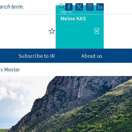
Sign in
Meine KAS
Subscribe to IR
About us
us Mostar