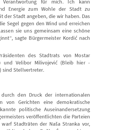
 Verantwortung für mich. Ich kann
 und Energie zum Wohle der Stadt zu
mit der Stadt angeben, die wir haben. Das
n die Segel gegen den Wind und erreichen
 Lassen sie uns gemeinsam eine schöne
ginnt“, sagte Bürgermeister Kordić nach
äsidenten des Stadtrats von Mostar
und Velibor Milivojević (Bleib hier -
sind Stellvertreter.
durch den Druck der internationalen
n von Gerichten eine demokratische
ekannte politische Auseinandersetzung
ermeisters veröffentlichten die Parteien
 warf Stadträten der Naša Stranka vor,