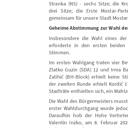
Stranka (NS) - sechs Sitze; die Kr
drei Sitze; die Erste Mostar-Par
gemeinsam für unsere Stadt Mostar” 
Geheime Abstimmung zur Wahl des
Insbesondere die Wahl eines der
erforderte in den ersten beiden
Stimmen.
Im ersten Wahlgang traten vier Be
Zlatko Guzin (SDA) 12 und Irma Ba
Zalihić (BH-Block) erhielt keine 
der zweiten Runde erhielt Kordić 
Stadträte enthielten sich, ein Wahlz
Die Wahl des Bürgermeisters musst
erster Wahldurchgang wurde jedoc
Daraufhin hob der Hohe Vertrete
Valentin Inzko, am 8. Februar 2