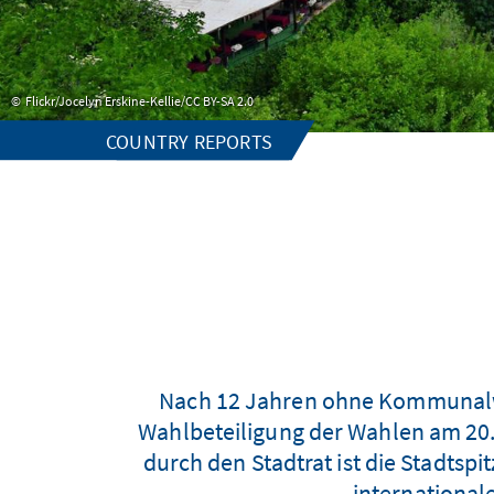
Flickr/Jocelyn Erskine-Kellie/CC BY-SA 2.0
COUNTRY REPORTS
Nach 12 Jahren ohne Kommunalwa
Wahlbeteiligung der Wahlen am 20.
durch den Stadtrat ist die Stadtspi
internationa