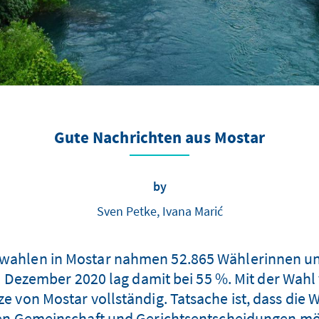
Gute Nachrichten aus Mostar
by
Sven Petke, Ivana Marić
hlen in Mostar nahmen 52.865 Wählerinnen und
 Dezember 2020 lag damit bei 55 %. Mit der Wahl 
tze von Mostar vollständig. Tatsache ist, dass di
len Gemeinschaft und Gerichtsentscheidungen mö