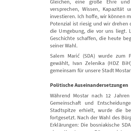
Gleichen, eine große Ehre und
versprechen, Wissen, Kapazität
investieren. Ich hoffe, wir können 
Potenzial ist riesig und wir drehe
die Umgebung, die vor uns liegt.
Geschichte schaffen, die heute be
seiner Wahl.
Salem Marić (SDA) wurde zum Pr
gewählt, Ivan Zelenika (HDZ BiH) 
gemeinsam für unsere Stadt Mostar) 
Politische Auseinandersetzungen
Während Mostar nach 12 Jahren 
Gemeinschaft und Entscheidunge
Stadtspitze erhielt, wurde die b
fortgesetzt. Nach der Wahl des Bürg
Erklärungen: Die bosniakische SDA