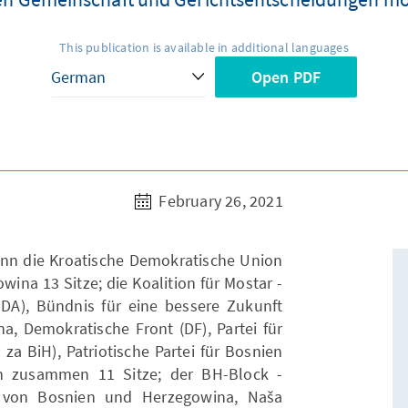
This publication is available in additional languages
Open PDF
February 26, 2021
nn die Kroatische Demokratische Union
ina 13 Sitze; die Koalition für Mostar -
SDA), Bündnis für eine bessere Zukunft
, Demokratische Front (DF), Partei für
a BiH), Patriotische Partei für Bosnien
 zusammen 11 Sitze; der BH-Block -
) von Bosnien und Herzegowina, Naša