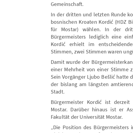
Gemeinschaft.
In der dritten und letzten Runde 
bosnischen Kroaten Kordić (HDZ Bi
für Mostar) wählen. In der dri
Bürgermeisters lediglich eine ei
Kordić erhielt im entscheiden
Stimmen, zwei Stimmen waren ungü
Damit wurde der Bürgermeisterkand
einer Mehrheit von einer Stimme 
Sein Vorgänger Ljubo Bešlić hatte 
der bislang am längsten amtierend
Stadt.
Bürgermeister Kordić ist derzeit
Mostar. Darüber hinaus ist er As
Fakultät der Universität Mostar.
„Die Position des Bürgermeisters i