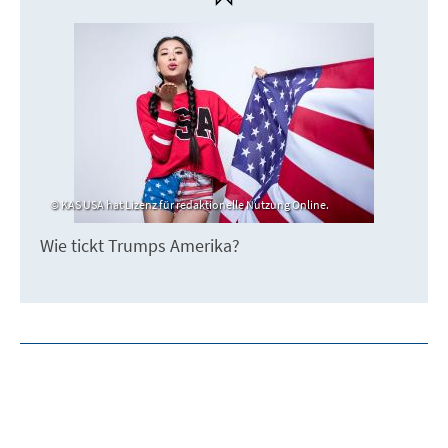
KAS USA hat Lizenz für redaktionelle Nutzung Online.
Wie tickt Trumps Amerika?