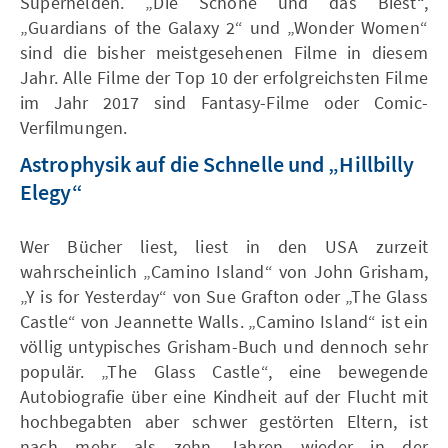
Superhelden. „Die Schöne und das Biest“,
„Guardians of the Galaxy 2“ und „Wonder Women“
sind die bisher meistgesehenen Filme in diesem
Jahr. Alle Filme der Top 10 der erfolgreichsten Filme
im Jahr 2017 sind Fantasy-Filme oder Comic-
Verfilmungen.
Astrophysik auf die Schnelle und „Hillbilly
Elegy“
Wer Bücher liest, liest in den USA zurzeit
wahrscheinlich „Camino Island“ von John Grisham,
„Y is for Yesterday“ von Sue Grafton oder „The Glass
Castle“ von Jeannette Walls. „Camino Island“ ist ein
völlig untypisches Grisham-Buch und dennoch sehr
populär. „The Glass Castle“, eine bewegende
Autobiografie über eine Kindheit auf der Flucht mit
hochbegabten aber schwer gestörten Eltern, ist
nach mehr als zehn Jahren wieder in der