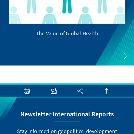
The Value of Global Health
Newsletter International Reports
Stay informed on geopolitics, development