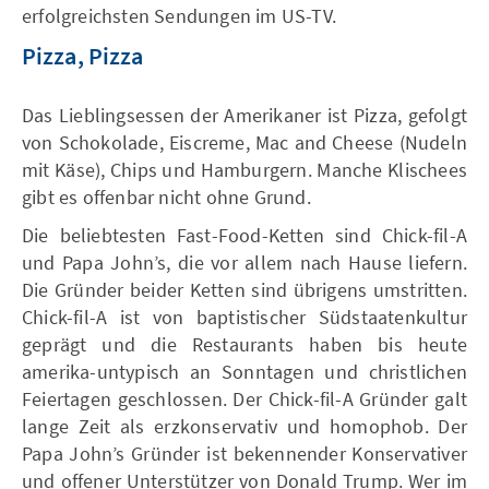
erfolgreichsten Sendungen im US-TV.
Pizza, Pizza
Das Lieblingsessen der Amerikaner ist Pizza, gefolgt
von Schokolade, Eiscreme, Mac and Cheese (Nudeln
mit Käse), Chips und Hamburgern. Manche Klischees
gibt es offenbar nicht ohne Grund.
Die beliebtesten Fast-Food-Ketten sind Chick-fil-A
und Papa John’s, die vor allem nach Hause liefern.
Die Gründer beider Ketten sind übrigens umstritten.
Chick-fil-A ist von baptistischer Südstaatenkultur
geprägt und die Restaurants haben bis heute
amerika-untypisch an Sonntagen und christlichen
Feiertagen geschlossen. Der Chick-fil-A Gründer galt
lange Zeit als erzkonservativ und homophob. Der
Papa John’s Gründer ist bekennender Konservativer
und offener Unterstützer von Donald Trump. Wer im