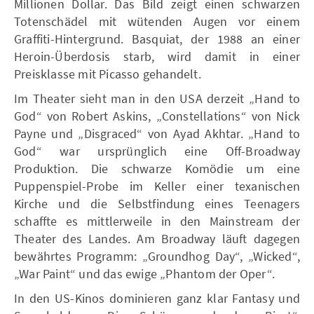
Millionen Dollar. Das Bild zeigt einen schwarzen
Totenschädel mit wütenden Augen vor einem
Graffiti-Hintergrund. Basquiat, der 1988 an einer
Heroin-Überdosis starb, wird damit in einer
Preisklasse mit Picasso gehandelt.
Im Theater sieht man in den USA derzeit „Hand to
God“ von Robert Askins, „Constellations“ von Nick
Payne und „Disgraced“ von Ayad Akhtar. „Hand to
God“ war ursprünglich eine Off-Broadway
Produktion. Die schwarze Komödie um eine
Puppenspiel-Probe im Keller einer texanischen
Kirche und die Selbstfindung eines Teenagers
schaffte es mittlerweile in den Mainstream der
Theater des Landes. Am Broadway läuft dagegen
bewährtes Programm: „Groundhog Day“, „Wicked“,
„War Paint“ und das ewige „Phantom der Oper“.
In den US-Kinos dominieren ganz klar Fantasy und