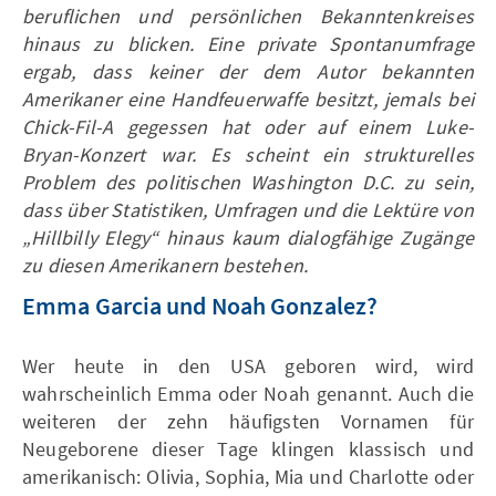
beruflichen und persönlichen Bekanntenkreises
hinaus zu blicken. Eine private Spontanumfrage
ergab, dass keiner der dem Autor bekannten
Amerikaner eine Handfeuerwaffe besitzt, jemals bei
Chick-Fil-A gegessen hat oder auf einem Luke-
Bryan-Konzert war. Es scheint ein strukturelles
Problem des politischen Washington D.C. zu sein,
dass über Statistiken, Umfragen und die Lektüre von
„Hillbilly Elegy“ hinaus kaum dialogfähige Zugänge
zu diesen Amerikanern bestehen.
Emma Garcia und Noah Gonzalez?
Wer heute in den USA geboren wird, wird
wahrscheinlich Emma oder Noah genannt. Auch die
weiteren der zehn häufigsten Vornamen für
Neugeborene dieser Tage klingen klassisch und
amerikanisch: Olivia, Sophia, Mia und Charlotte oder