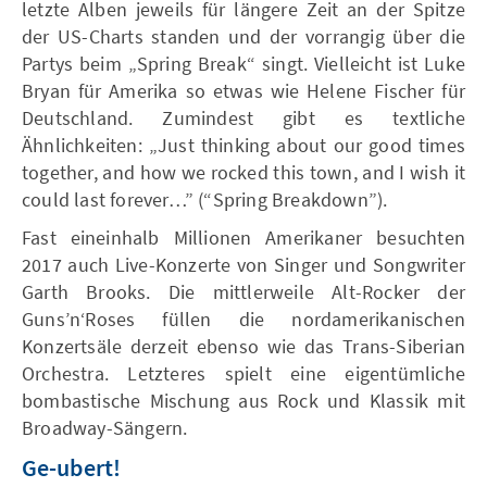
letzte Alben jeweils für längere Zeit an der Spitze
der US-Charts standen und der vorrangig über die
Partys beim „Spring Break“ singt. Vielleicht ist Luke
Bryan für Amerika so etwas wie Helene Fischer für
Deutschland. Zumindest gibt es textliche
Ähnlichkeiten: „Just thinking about our good times
together, and how we rocked this town, and I wish it
could last forever…” (“Spring Breakdown”).
Fast eineinhalb Millionen Amerikaner besuchten
2017 auch Live-Konzerte von Singer und Songwriter
Garth Brooks. Die mittlerweile Alt-Rocker der
Guns’n‘Roses füllen die nordamerikanischen
Konzertsäle derzeit ebenso wie das Trans-Siberian
Orchestra. Letzteres spielt eine eigentümliche
bombastische Mischung aus Rock und Klassik mit
Broadway-Sängern.
Ge-ubert!