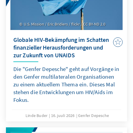
U.S. Mission / Eric Bridiers / flickr / CC BY-ND 2.0
Globale HIV-Bekämpfung im Schatten
finanzieller Herausforderungen und
zur Zukunft von UNAIDS
Die "Genfer Depesche" geht auf Vorgänge in
den Genfer multilateralen Organisationen
zu einem aktuellem Thema ein. Dieses Mal
stehen die Entwicklungen um HIV/Aids im
Fokus.
Linde Buder
16. juuli 2026
Genfer Depesche