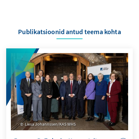
Publikatsioonid antud teema kohta
Liesa Johannssen/KAS WHS