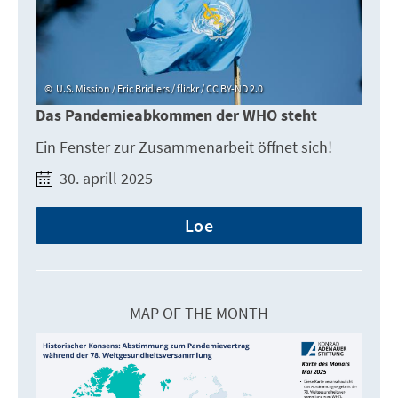
U.S. Mission / Eric Bridiers / flickr / CC BY-ND 2.0
Das Pandemieabkommen der WHO steht
Ein Fenster zur Zusammenarbeit öffnet sich!
30. aprill 2025
Loe
MAP OF THE MONTH