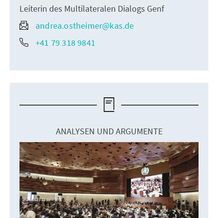
Leiterin des Multilateralen Dialogs Genf
andrea.ostheimer@kas.de
+41 79 318 9841
ANALYSEN UND ARGUMENTE