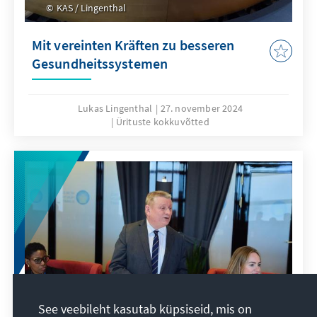
KAS / Lingenthal
Mit vereinten Kräften zu besseren
Gesundheitssystemen
Lukas Lingenthal
27. november 2024
Ürituste kokkuvõtted
See veebileht kasutab küpsiseid, mis on