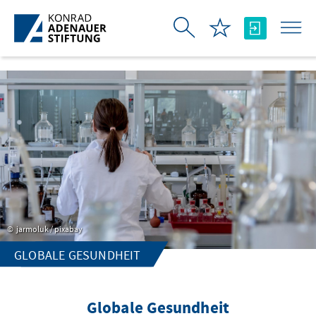
Skip to Main Content
jarmoluk / pixabay
GLOBALE GESUNDHEIT
Globale Gesundheit