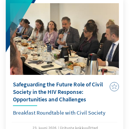
Safeguarding the Future Role of Civil
Society in the HIV Response:
Opportunities and Challenges
Breakfast Roundtable with Civil Society
23. juuni 2026
Ürituste kokkuvõtted