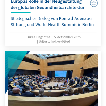
Europas Rolle in der Neugestaltung
der globalen Gesundheitsarchitektur
Strategischer Dialog von Konrad-Adenauer-
Stiftung und World Health Summit in Berlin
Lukas Lingenthal
5. detsember 2025
Ürituste kokkuvõtted