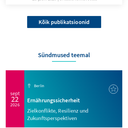
Kõik publikatsioonid
Sündmused teemal
Berlin
sept
22
Ernährungssicherheit
2026
Zielkonflikte, Resilienz und
Zukunftsperspektiven