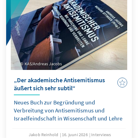
KAS/Andreas Jacobs
„Der akademische Antisemitismus
äußert sich sehr subtil“
Neues Buch zur Begründung und
Verbreitung von Antisemitismus und
Israelfeindschaft in Wissenschaft und Lehre
Jakob Reinhold
16. juuni 2026
Interviews