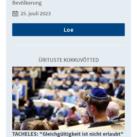
Bevölkerung
25. juuli 2023
Loe
ÜRITUSTE KOKKUVÕTTED
TACHELES: "Gleichgültigkeit ist nicht erlaubt"