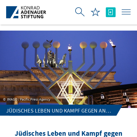
Skip to Main Content
IMAGO / Pacific Press Agency
JÜDISCHES LEBEN UND KAMPF GEGEN ANTISEMITISMUS
Jüdisches Leben und Kampf gegen