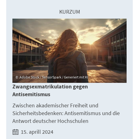
KURZUM
Adobe Stock / TensorSpark / Generiert mit KI
Zwangsexmatrikulation gegen
Antisemitismus
Zwischen akademischer Freiheit und
Sicherheitsbedenken: Antisemitismus und die
Antwort deutscher Hochschulen
15. aprill 2024