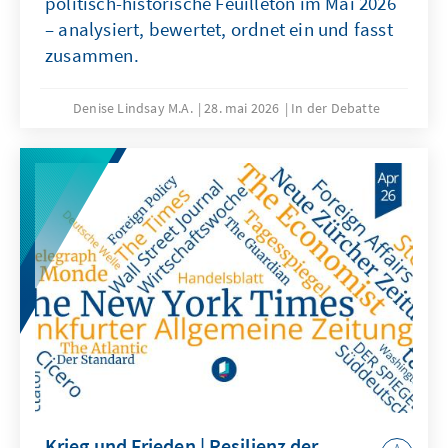
politisch-historische Feuilleton im Mai 2026
– analysiert, bewertet, ordnet ein und fasst
zusammen.
Denise Lindsay M.A.
28. mai 2026
In der Debatte
Krieg und Frieden | Resilienz der