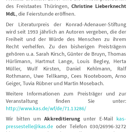
des Freistaates Thüringen,
Christine Lieberknecht
MdL
, die Feierstunde eröffnen.
Der Literaturpreis der Konrad-Adenauer-Stiftung
wird seit 1993 jährlich an Autoren vergeben, die der
Freiheit und der Würde des Menschen zu ihrem
Recht verhelfen. Zu den bisherigen Preisträgern
gehören u.a. Sarah Kirsch, Günter de Bruyn, Thomas
Hürlimann, Hartmut Lange, Louis Begley, Herta
Müller, Wulf Kirsten, Daniel Kehlmann, Ralf
Rothmann, Uwe Tellkamp, Cees Nooteboom, Arno
Geiger, Tuvia Rübner und Martin Mosebach.
Weitere Informationen zum Preisträger und zur
Veranstaltung finden Sie unter:
http://www.kas.de/wf/de/71.13286/
Wir bitten um
Akkreditierung
unter E-Mail
kas-
pressestelle@kas.de
oder Telefon 030/26996-3272