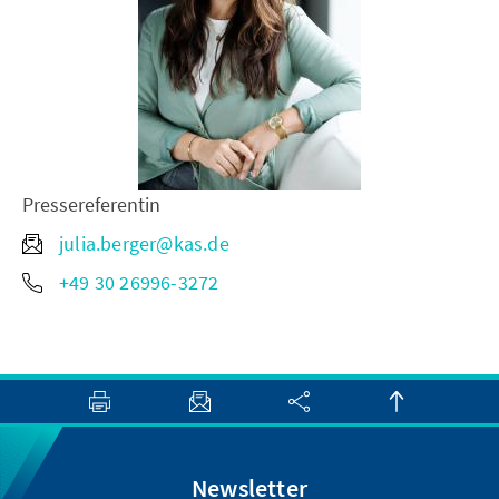
Pressereferentin
julia.berger@kas.de
+49 30 26996-3272
Newsletter