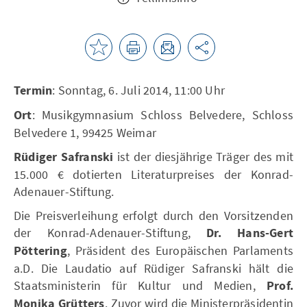
Termin
: Sonntag, 6. Juli 2014, 11:00 Uhr
Ort
: Musikgymnasium Schloss Belvedere, Schloss
Belvedere 1, 99425 Weimar
Rüdiger Safranski
ist der diesjährige Träger des mit
15.000 € dotierten Literaturpreises der Konrad-
Adenauer-Stiftung.
Die Preisverleihung erfolgt durch den Vorsitzenden
der Konrad-Adenauer-Stiftung,
Dr. Hans-Gert
Pöttering
, Präsident des Europäischen Parlaments
a.D. Die Laudatio auf Rüdiger Safranski hält die
Staatsministerin für Kultur und Medien,
Prof.
Monika Grütters
. Zuvor wird die Ministerpräsidentin