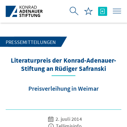
Skip to Main Content
PRESSEMITTEILUNGEN
Literaturpreis der Konrad-Adenauer-
Stiftung an Rüdiger Safranski
Preisverleihung in Weimar
2. juuli 2014
Tellimisinfo