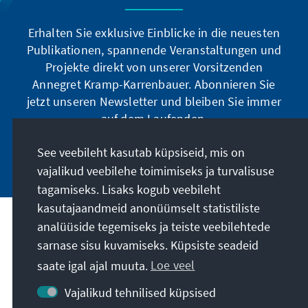
Erhalten Sie exklusive Einblicke in die neuesten
Publikationen, spannende Veranstaltungen und
Projekte direkt von unserer Vorsitzenden
Annegret Kramp-Karrenbauer. Abonnieren Sie
jetzt unseren Newsletter und bleiben Sie immer
auf dem Laufenden.
See veebileht kasutab küpsiseid, mis on
Jetzt abonnieren
vajalikud veebilehe toimimiseks ja turvalisuse
tagamiseks. Lisaks kogub veebileht
kasutajaandmeid anonüümselt statistiliste
analüüside tegemiseks ja teiste veebilehtede
Meie missioon
sarnase sisu kuvamiseks. Küpsiste seadeid
saate igal ajal muuta.
Loe veel
Kontakt
Vajalikud tehnilised küpsised
Veel pakkumisi