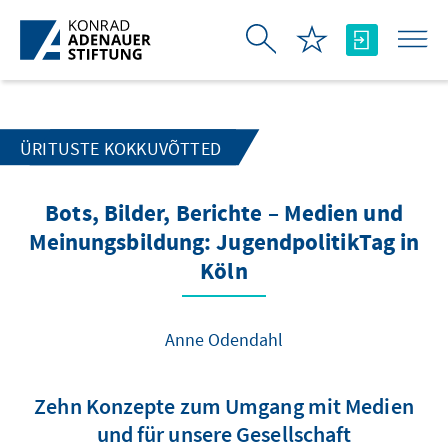
Skip to Main Content
ÜRITUSTE KOKKUVÕTTED
Bots, Bilder, Berichte – Medien und
Meinungsbildung: JugendpolitikTag in
Köln
Anne Odendahl
Zehn Konzepte zum Umgang mit Medien
und für unsere Gesellschaft