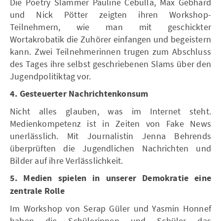
Die Poetry Slammer Pauline Cebulla, Max Gebhard
und Nick Pötter zeigten ihren Workshop-
Teilnehmern, wie man mit geschickter
Wortakrobatik die Zuhörer einfangen und begeistern
kann. Zwei Teilnehmerinnen trugen zum Abschluss
des Tages ihre selbst geschriebenen Slams über den
Jugendpolitiktag vor.
4. Gesteuerter Nachrichtenkonsum
Nicht alles glauben, was im Internet steht.
Medienkompetenz ist in Zeiten von Fake News
unerlässlich. Mit Journalistin Jenna Behrends
überprüften die Jugendlichen Nachrichten und
Bilder auf ihre Verlässlichkeit.
5. Medien spielen in unserer Demokratie eine
zentrale Rolle
Im Workshop von Serap Güler und Yasmin Honnef
haben die Schülerinnen und Schüler das