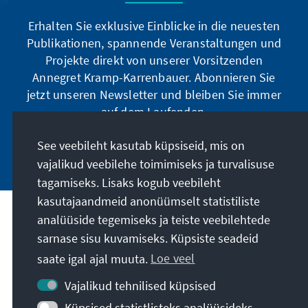
Erhalten Sie exklusive Einblicke in die neuesten
Publikationen, spannende Veranstaltungen und
Projekte direkt von unserer Vorsitzenden
Annegret Kramp-Karrenbauer. Abonnieren Sie
jetzt unseren Newsletter und bleiben Sie immer
auf dem Laufenden.
See veebileht kasutab küpsiseid, mis on
Jetzt abonnieren
vajalikud veebilehe toimimiseks ja turvalisuse
tagamiseks. Lisaks kogub veebileht
kasutajaandmeid anonüümselt statistiliste
analüüside tegemiseks ja teiste veebilehtede
Meie missioon
sarnase sisu kuvamiseks. Küpsiste seadeid
saate igal ajal muuta.
Loe veel
Kontakt
Vajalikud tehnilised küpsised
Veel pakkumisi
Küpsised statistlisteks analüüsideks