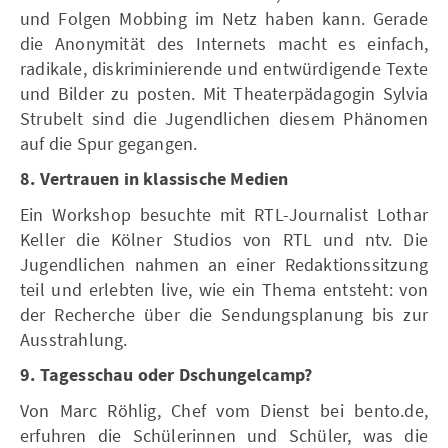
und Folgen Mobbing im Netz haben kann. Gerade
die Anonymität des Internets macht es einfach,
radikale, diskriminierende und entwürdigende Texte
und Bilder zu posten. Mit Theaterpädagogin Sylvia
Strubelt sind die Jugendlichen diesem Phänomen
auf die Spur gegangen.
8. Vertrauen in klassische Medien
Ein Workshop besuchte mit RTL-Journalist Lothar
Keller die Kölner Studios von RTL und ntv. Die
Jugendlichen nahmen an einer Redaktionssitzung
teil und erlebten live, wie ein Thema entsteht: von
der Recherche über die Sendungsplanung bis zur
Ausstrahlung.
9. Tagesschau oder Dschungelcamp?
Von Marc Röhlig, Chef vom Dienst bei bento.de,
erfuhren die Schülerinnen und Schüler, was die