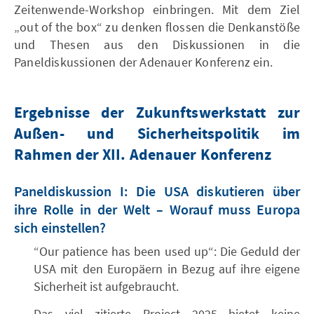
Zeitenwende-Workshop einbringen. Mit dem Ziel
„out of the box“ zu denken flossen die Denkanstöße
und Thesen aus den Diskussionen in die
Paneldiskussionen der Adenauer Konferenz ein.
Ergebnisse der Zukunftswerkstatt zur
Außen- und Sicherheitspolitik
im
Rahmen der XII. Adenauer Konferenz
Paneldiskussion I: Die USA diskutieren über
ihre Rolle in der Welt – Worauf muss Europa
sich einstellen?
“Our patience has been used up“: Die Geduld der
USA mit den Europäern in Bezug auf ihre eigene
Sicherheit ist aufgebraucht.
Das viel zitierte Project 2025 bietet keine