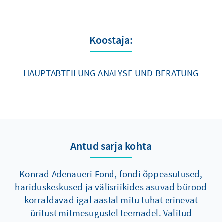
Koostaja:
HAUPTABTEILUNG ANALYSE UND BERATUNG
Antud sarja kohta
Konrad Adenaueri Fond, fondi õppeasutused,
hariduskeskused ja välisriikides asuvad bürood
korraldavad igal aastal mitu tuhat erinevat
üritust mitmesugustel teemadel. Valitud