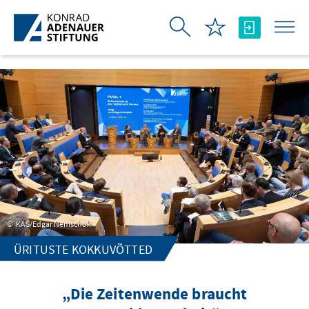
Skip to Main Content
KAS/Edgar Nemschok
ÜRITUSTE KOKKUVÕTTED
„Die Zeitenwende braucht