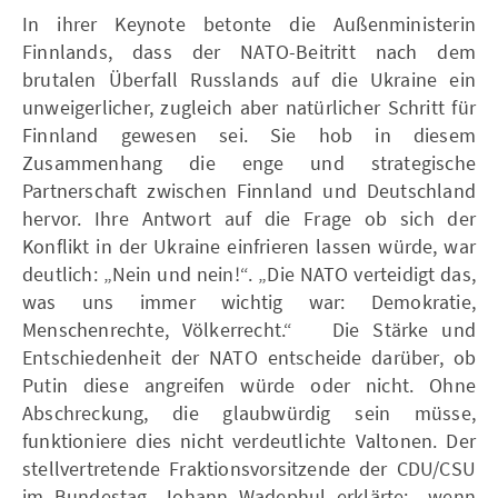
In ihrer Keynote betonte die Außenministerin
Finnlands, dass der NATO-Beitritt nach dem
brutalen Überfall Russlands auf die Ukraine ein
unweigerlicher, zugleich aber natürlicher Schritt für
Finnland gewesen sei. Sie hob in diesem
Zusammenhang die enge und strategische
Partnerschaft zwischen Finnland und Deutschland
hervor. Ihre Antwort auf die Frage ob sich der
Konflikt in der Ukraine einfrieren lassen würde, war
deutlich: „Nein und nein!“. „Die NATO verteidigt das,
was uns immer wichtig war: Demokratie,
Menschenrechte, Völkerrecht.“ Die Stärke und
Entschiedenheit der NATO entscheide darüber, ob
Putin diese angreifen würde oder nicht. Ohne
Abschreckung, die glaubwürdig sein müsse,
funktioniere dies nicht verdeutlichte Valtonen. Der
stellvertretende Fraktionsvorsitzende der CDU/CSU
im Bundestag, Johann Wadephul erklärte: „wenn