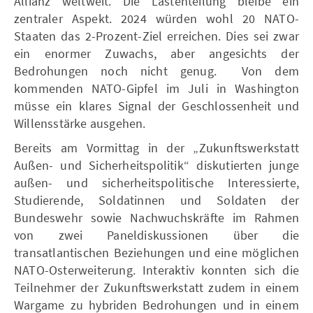
Allianz weltweit. Die Lastenteilung bleibe ein
zentraler Aspekt. 2024 würden wohl 20 NATO-
Staaten das 2-Prozent-Ziel erreichen. Dies sei zwar
ein enormer Zuwachs, aber angesichts der
Bedrohungen noch nicht genug. Von dem
kommenden NATO-Gipfel im Juli in Washington
müsse ein klares Signal der Geschlossenheit und
Willensstärke ausgehen.
Bereits am Vormittag in der „Zukunftswerkstatt
Außen- und Sicherheitspolitik“ diskutierten junge
außen- und sicherheitspolitische Interessierte,
Studierende, Soldatinnen und Soldaten der
Bundeswehr sowie Nachwuchskräfte im Rahmen
von zwei Paneldiskussionen über die
transatlantischen Beziehungen und eine möglichen
NATO-Osterweiterung. Interaktiv konnten sich die
Teilnehmer der Zukunftswerkstatt zudem in einem
Wargame zu hybriden Bedrohungen und in einem