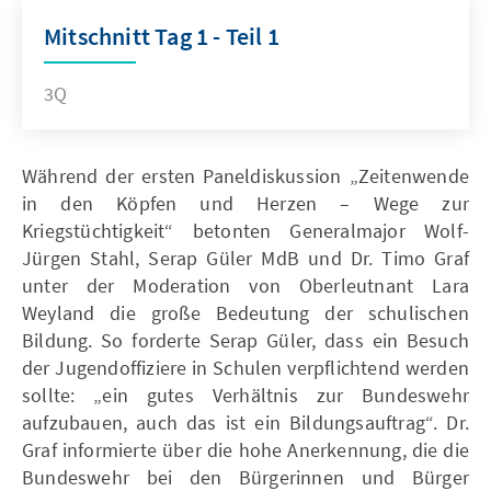
Mitschnitt Tag 1 - Teil 1
3Q
Während der ersten Paneldiskussion „Zeitenwende
in den Köpfen und Herzen – Wege zur
Kriegstüchtigkeit“ betonten Generalmajor Wolf-
Jürgen Stahl, Serap Güler MdB und Dr. Timo Graf
unter der Moderation von Oberleutnant Lara
Weyland die große Bedeutung der schulischen
Bildung. So forderte Serap Güler, dass ein Besuch
der Jugendoffiziere in Schulen verpflichtend werden
sollte: „ein gutes Verhältnis zur Bundeswehr
aufzubauen, auch das ist ein Bildungsauftrag“. Dr.
Graf informierte über die hohe Anerkennung, die die
Bundeswehr bei den Bürgerinnen und Bürger