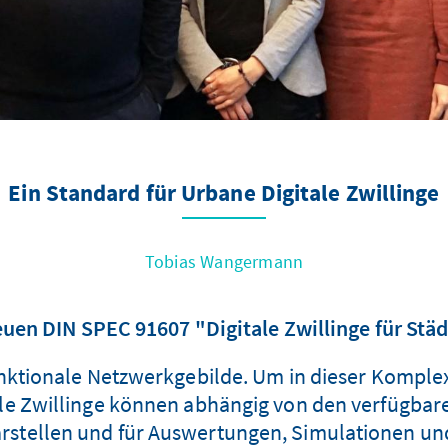
Ein Standard für Urbane Digitale Zwillinge
Tobias Wangermann
euen DIN SPEC 91607 "Digitale Zwillinge für S
ktionale Netzwerkgebilde. Um in dieser Komplex
e Zwillinge können abhängig von den verfügbaren
darstellen und für Auswertungen, Simulationen u