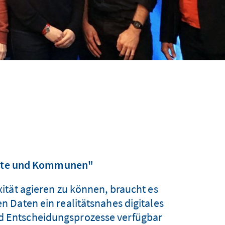
tädte und Kommunen"
ität agieren zu können, braucht es
 Daten ein realitätsnahes digitales
nd Entscheidungsprozesse verfügbar