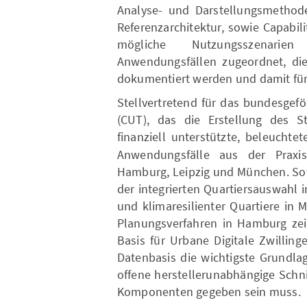
Analyse- und Darstellungsmethode
Referenzarchitektur, sowie Capabi
mögliche Nutzungsszenarien 
Anwendungsfällen zugeordnet, die 
dokumentiert werden und damit für
Stellvertretend für das bundesgef
(CUT), das die Erstellung des St
finanziell unterstützte, beleuchte
Anwendungsfälle aus der Praxis
Hamburg, Leipzig und München. Sow
der integrierten Quartiersauswahl 
und klimaresilienter Quartiere in
Planungsverfahren in Hamburg zeig
Basis für Urbane Digitale Zwillinge
Datenbasis die wichtigste Grundlag
offene herstellerunabhängige Schn
Komponenten gegeben sein muss.