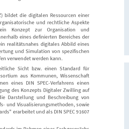
Z) bildet die digitalen Ressourcen einer
ganisatorische und rechtliche Aspekte
 ein Konzept zur Organisation und
nerhalb eines definierten Bereiches der
ein realitätsnahes digitales Abbild eines
ertung und Simulation von spezifischen
ufen verwendet werden kann.
itliche Sicht bzw. einen Standard für
onsortium aus Kommunen, Wissenschaft
en eines DIN SPEC-Verfahrens einen
gung des Konzepts Digitaler Zwilling auf
ie Darstellung und Beschreibung von
s- und Visualisierungsmethoden, sowie
ards" erarbeitet und als DIN SPEC 91607
andards im Rahmen eines Fachgesprächs