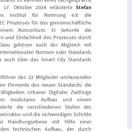
m 17. Oktober 2024 erläuterte
Stefan
 Institut für Normung e.V. die
 Prozesses für das gemeinschaftliche
einem Konsortium. Er betonte die
tion und Einfachheit des Prozesses durch
 Dazu gehören auch der Abgleich mit
internationalen Normen oder Standards
er auch über das Smart City Standards
alführer des 32 Mitglieder umfassenden
len Elemente des neuen Standards: die
ähigkeiten Urbaner Digitaler Zwillinge
inen modularen Aufbau und einem
uterte die verschiedenen Stufen der
astruktur und die notwendigen Schritte
r Handlungsebene mit Hilfe einer
e den technischen Aufbau, der durch