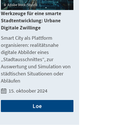
Adobe Stock /Shozib
Werkzeuge für eine smarte
Stadtentwicklung: Urbane
Digitale Zwillinge
Smart City als Plattform
organisieren: realitätsnahe
digitale Abbilder eines
„Stadtausschnittes“, zur
Auswertung und Simulation von
städtischen Situationen oder
Abläufen
15. oktoober 2024
Loe