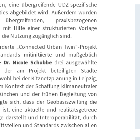
n, eine übergreifende UDZ-spezifische
lities abgebildet wird. Außerdem wurden
übergreifenden, praxisbezogenen
mit Hilfe einer strukturierten Vorlage
 die Nutzung zugänglich sind.
örderte „Connected Urban Twin“-Projekt
andards mitinitiierte und maßgeblich
te
Dr. Nicole Schubbe
drei ausgewählte
 der am Projekt beteiligten Städte
ohl bei der Kitanetzplanung in Leipzig,
im Kontext der Schaffung klimaneutraler
 München und der frühen Begleitung von
te sich, dass der Geobasiszwilling die
 ist, eine aktuelle und realitätsgetreue
e darstellt und Interoperabilität, durch
ittstellen und Standards zwischen allen