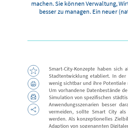
machen. Sie können Verwaltung, Wirt
besser zu managen. Ein neuer (na
Smart-City-Konzepte haben sich al
Stadtentwicklung etabliert. In de
wenig sichtbar und ihre Potentiale
Um vorhandene Datenbestände der 
Simulation von spezifischen städti
Anwendungsszenarien besser dara
vermeiden, sollte Smart City als
werden. Als konzeptionelles Zielbil
Adaption von sogenannten Digitalen