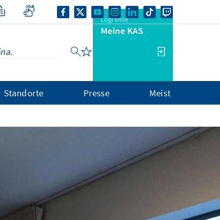
Logi sisse
Meine KAS
Standorte
Presse
Meist