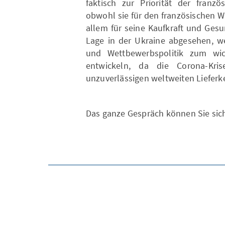
faktisch zur Priorität der franzö
obwohl sie für den französischen Wä
allem für seine Kaufkraft und Gesu
Lage in der Ukraine abgesehen, we
und Wettbewerbspolitik zum wich
entwickeln, da die Corona-Kr
unzuverlässigen weltweiten Lieferke
Das ganze Gespräch können Sie si