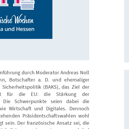
inführung durch Moderator Andreas Noll
nn, Botschafter a. D. und ehemaliger
Sicherheitspolitik (BAKS), das Ziel der
haft für die EU: die Stärkung der
t. Die Schwerpunkte seien dabei die
wie Wirtschaft und Digitales. Dennoch
tehenden Präsidentschaftswahlen wohl
gt sein. Der französische Ansatz sei, die