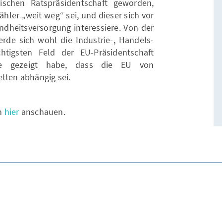
sischen Ratspräsidentschaft geworden,
hler „weit weg“ sei, und dieser sich vor
ndheitsversorgung interessiere. Von der
rde sich wohl die Industrie-, Handels-
tigsten Feld der EU-Präsidentschaft
ise gezeigt habe, dass die EU von
tten abhängig sei.
ch
hier
anschauen.