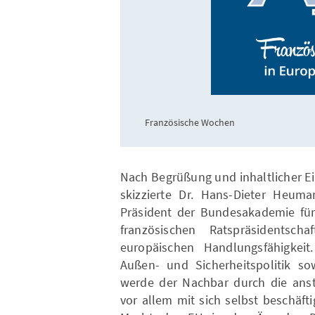
Französische Wochen
Nach Begrüßung und inhaltlicher E
skizzierte Dr. Hans-Dieter Heuma
Präsident der Bundesakademie für 
französischen Ratspräsidentsc
europäischen Handlungsfähigkei
Außen- und Sicherheitspolitik so
werde der Nachbar durch die ans
vor allem mit sich selbst beschäfti