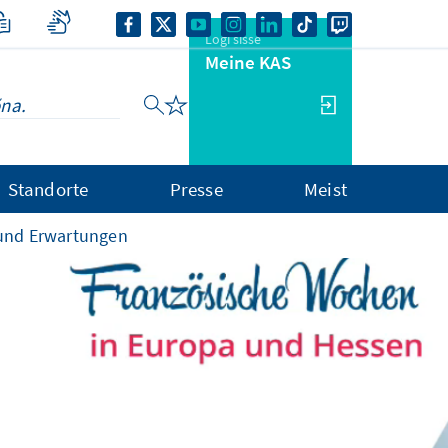
Logi sisse
Meine KAS
Standorte
Presse
Meist
 und Erwartungen