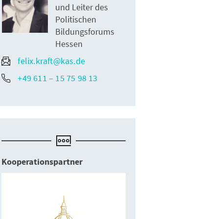
und Leiter des
Politischen
Bildungsforums
Hessen
felix.kraft@kas.de
+49 611 – 15 75 98 13
Kooperationspartner