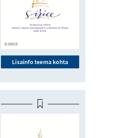
SIRICE
Lisainfo teema kohta