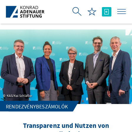
Ugrás a fő tartalomhoz
KAS/Kai Schläfke
RENDEZVÉNYBESZÁMOLÓK
Transparenz und Nutzen von