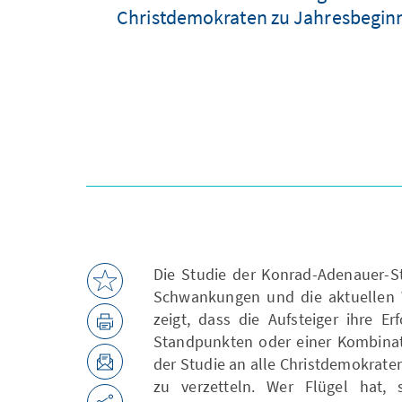
Christdemokraten zu Jahresbeginn i
Die Studie der Konrad-Adenauer-St
Schwankungen und die aktuellen W
zeigt, dass die Aufsteiger ihre E
Standpunkten oder einer Kombinat
der Studie an alle Christdemokraten
zu verzetteln. Wer Flügel hat, 