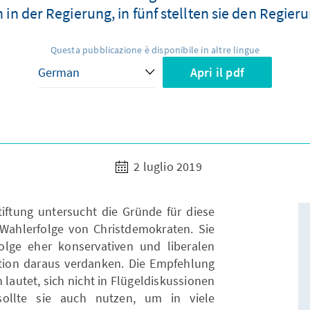
n der Regierung, in fünf stellten sie den Regier
Questa pubblicazione è disponibile in altre lingue
Apri il pdf
2 luglio 2019
iftung untersucht die Gründe für diese
ahlerfolge von Christdemokraten. Sie
rfolge eher konservativen und liberalen
ion daraus verdanken. Die Empfehlung
 lautet, sich nicht in Flügeldiskussionen
sollte sie auch nutzen, um in viele