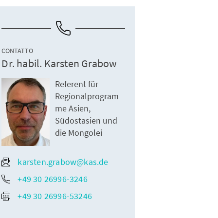
CONTATTO
Dr. habil. Karsten Grabow
Referent für
Regionalprogram
me Asien,
Südostasien und
die Mongolei
karsten.grabow@kas.de
+49 30 26996-3246
+49 30 26996-53246