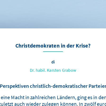
Christdemokraten in der Krise?
di
Dr. habil. Karsten Grabow
Perspektiven christlich-demokratischer Parteie
ine Macht in zahlreichen Ländern, ging es in den
n zuletzt auch wieder zulegen können. In zwölf e