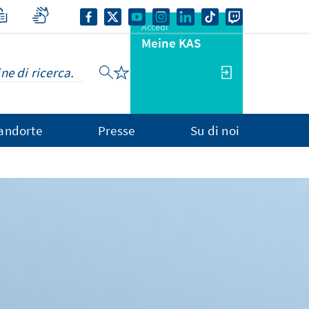
Accedi
Meine KAS
andorte
Presse
Su di noi