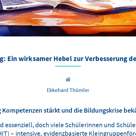
g: Ein wirksamer Hebel zur Verbesserung 
di
Ekkehard Thümler
g Kompetenzen stärkt und die Bildungskrise be
 essenziell, doch viele Schülerinnen und Schüler
T) – intensive, evidenzbasierte Kleingruppenförd