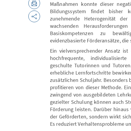
Maßnahmen konnte dieser negati
Bildungssystem findet bisher 
zunehmende Heterogenität der
wachsenden Herausforderungen
Basiskompetenzen zu bewälti
evidenzbasierte Förderansätze, die 
Ein vielversprechender Ansatz ist
hochfrequente, individualisier
geschulte Tutorinnen und Tutoren.
erhebliche Lernfortschritte bewirk
zusätzlichen Schuljahr. Besonders 
profitieren von dieser Methode. Ein
zwingend von ausgebildeten Lehrk
gezielter Schulung können auch St
Förderung leisten. Darüber hinaus 
der Geförderten, sondern wirkt sic
Es reduziert Verhaltensprobleme un