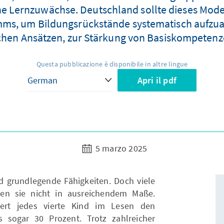
he Lernzuwächse. Deutschland sollte dieses Model
, um Bildungsrückstände systematisch aufzuarbe
chen Ansätzen, zur Stärkung von Basiskompetenze
Questa pubblicazione è disponibile in altre lingue
Apri il pdf
5 marzo 2025
 grundlegende Fähigkeiten. Doch viele
en sie nicht in ausreichendem Maße.
iert jedes vierte Kind im Lesen den
 sogar 30 Prozent. Trotz zahlreicher