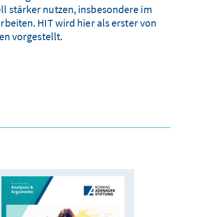
l stärker nutzen, insbesondere im
iten. HIT wird hier als erster von
n vorgestellt.