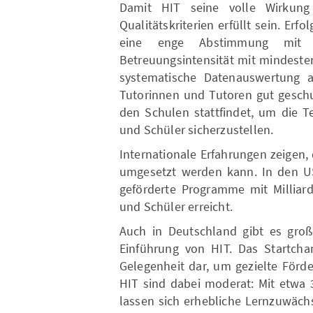
Damit HIT seine volle Wirkung
Qualitätskriterien erfüllt sein. Er
eine enge Abstimmung mit 
Betreuungsintensität mit mindeste
systematische Datenauswertung a
Tutorinnen und Tutoren gut geschu
den Schulen stattfindet, um die T
und Schüler sicherzustellen.
Internationale Erfahrungen zeigen,
umgesetzt werden kann. In den US
geförderte Programme mit Milliar
und Schüler erreicht.
Auch in Deutschland gibt es groß
Einführung von HIT. Das Startchan
Gelegenheit dar, um gezielte Förd
HIT sind dabei moderat: Mit etwa 
lassen sich erhebliche Lernzuwäch