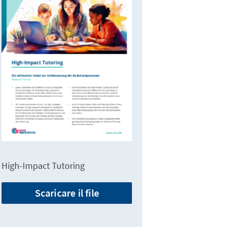
High-Impact Tutoring
Scaricare il file