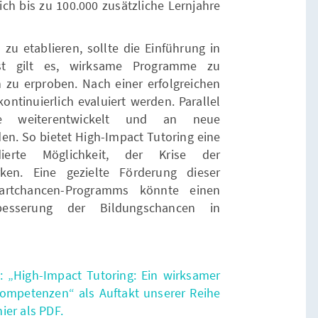
ch bis zu 100.000 zusätzliche Lernjahre
zu etablieren, sollte die Einführung in
hst gilt es, wirksame Programme zu
n zu erproben. Nach einer erfolgreichen
kontinuierlich evaluiert werden. Parallel
 weiterentwickelt und an neue
n. So bietet High-Impact Tutoring eine
ndierte Möglichkeit, der Krise der
ken. Eine gezielte Förderung dieser
tchancen-Programms könnte einen
besserung der Bildungschancen in
: „High-Impact Tutoring: Ein wirksamer
ompetenzen“ als Auftakt unserer Reihe
ier als PDF.