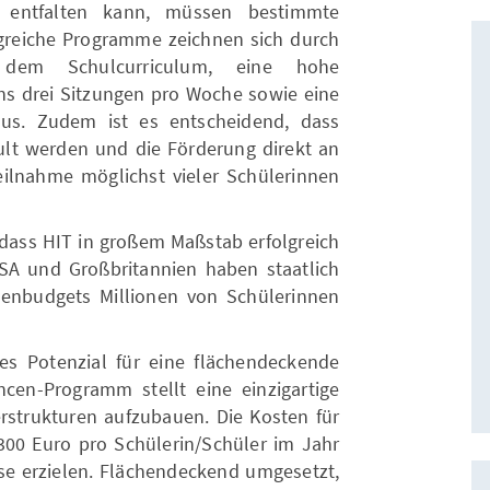
 entfalten kann, müssen bestimmte
folgreiche Programme zeichnen sich durch
dem Schulcurriculum, eine hohe
ns drei Sitzungen pro Woche sowie eine
us. Zudem ist es entscheidend, dass
lt werden und die Förderung direkt an
eilnahme möglichst vieler Schülerinnen
 dass HIT in großem Maßstab erfolgreich
A und Großbritannien haben staatlich
denbudgets Millionen von Schülerinnen
es Potenzial für eine flächendeckende
cen-Programm stellt eine einzigartige
erstrukturen aufzubauen. Die Kosten für
300 Euro pro Schülerin/Schüler im Jahr
se erzielen. Flächendeckend umgesetzt,