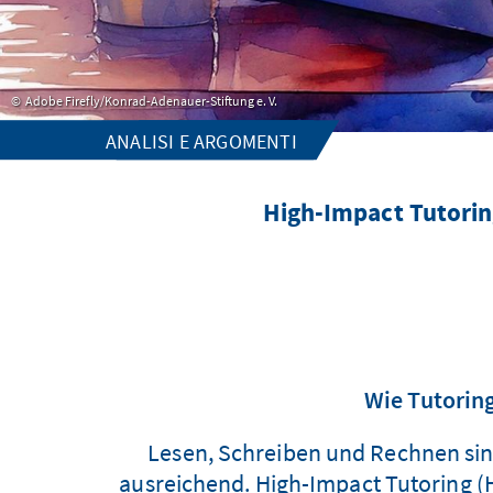
Adobe Firefly/Konrad-Adenauer-Stiftung e. V.
ANALISI E ARGOMENTI
High-Impact Tutorin
Wie Tutorin
Lesen, Schreiben und Rechnen sind
ausreichend. High-Impact Tutoring (HI