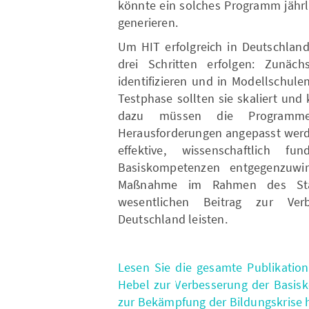
könnte ein solches Programm jährli
generieren.
Um HIT erfolgreich in Deutschland 
drei Schritten erfolgen: Zunäc
identifizieren und in Modellschule
Testphase sollten sie skaliert und 
dazu müssen die Programme
Herausforderungen angepasst werde
effektive, wissenschaftlich fu
Basiskompetenzen entgegenzuwir
Maßnahme im Rahmen des Star
wesentlichen Beitrag zur Ver
Deutschland leisten.
Lesen Sie die gesamte Publikation
Hebel zur Verbesserung der Basisk
zur Bekämpfung der Bildungskrise h