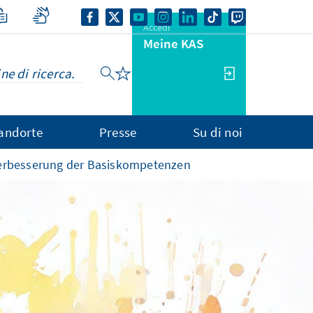
Accedi
Meine KAS
andorte
Presse
Su di noi
Verbesserung der Basiskompetenzen