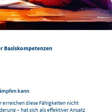
der Basiskompetenzen
kämpfen kann
 erreichen diese Fähigkeiten nicht
erung – hat sich als effektiver Ansatz