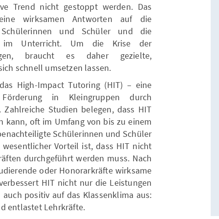
ve Trend nicht gestoppt werden. Das
keine wirksamen Antworten auf die
 Schülerinnen und Schüler und die
 im Unterricht. Um die Krise der
gen, braucht es daher gezielte,
sich schnell umsetzen lassen.
 das High-Impact Tutoring (HIT) – eine
te Förderung in Kleingruppen durch
 Zahlreiche Studien belegen, dass HIT
en kann, oft im Umfang von bis zu einem
benachteiligte Schülerinnen und Schüler
 wesentlicher Vorteil ist, dass HIT nicht
räften durchgeführt werden muss. Nach
udierende oder Honorarkräfte wirksame
verbessert HIT nicht nur die Leistungen
h auch positiv auf das Klassenklima aus:
d entlastet Lehrkräfte.