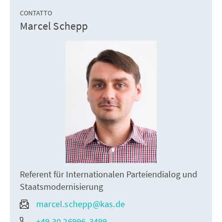
CONTATTO
Marcel Schepp
Referent für Internationalen Parteiendialog und
Staatsmodernisierung
marcel.schepp@kas.de
+49 30 26996-3499