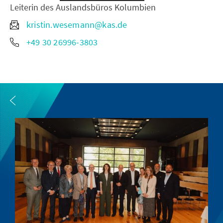
Leiterin des Auslandsbüros Kolumbien
kristin.wesemann@kas.de
+49 30 26996-3803