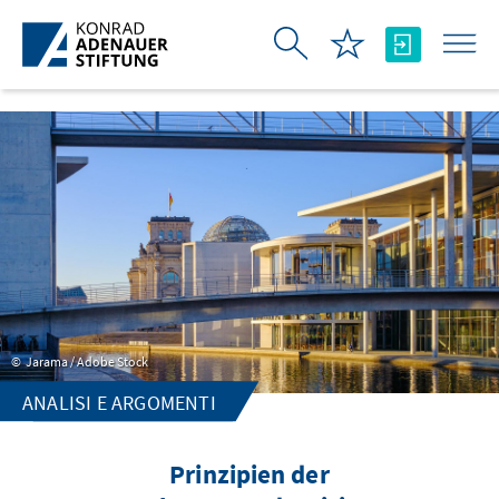
Skip to Main Content
Jarama / Adobe Stock
ANALISI E ARGOMENTI
Prinzipien der