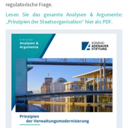
regulatorische Frage.
Lesen Sie das gesamte Analysen & Argumente:
„Prinzipien der Staatsorganisation“ hier als PDF.