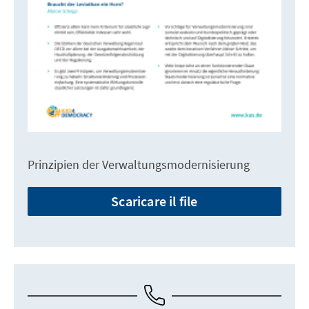
Prinzipien der Verwaltungsmodernisierung
Scaricare il file