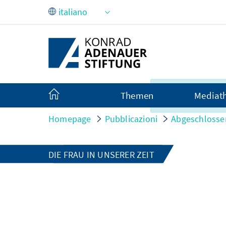
Skip to Main Content
Purtroppo questo
Themen
Mediat
non esiste in itali
Homepage
Pubblicazioni
Abgeschlosse
DIE FRAU IN UNSERER ZEIT