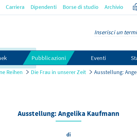
Carriera
Dipendenti
Borse di studio
Archivio
 contenuto
hek
Pubblicazioni
Eventi
St
ano.
ne Reihen
Die Frau in unserer Zeit
Ausstellung: Ang
Ausstellung: Angelika Kaufmann
di