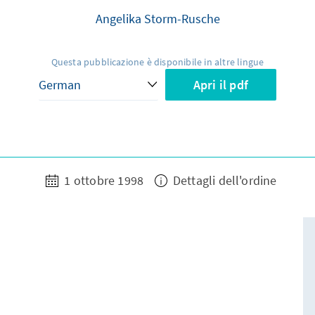
Angelika Storm-Rusche
Questa pubblicazione è disponibile in altre lingue
Apri il pdf
1 ottobre 1998
Dettagli dell'ordine