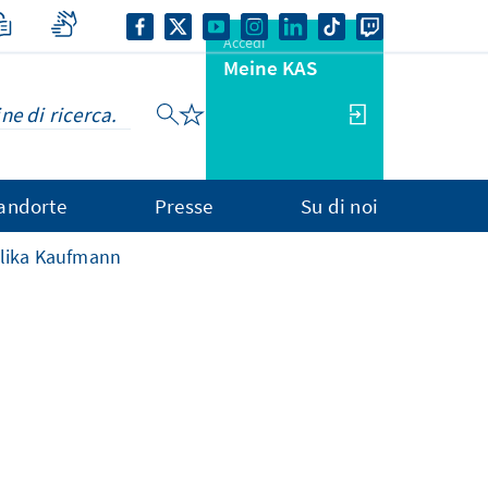
Accedi
Meine KAS
andorte
Presse
Su di noi
elika Kaufmann