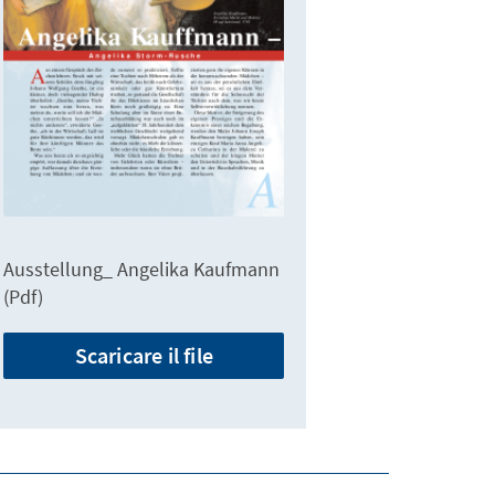
Ausstellung_ Angelika Kaufmann
(Pdf)
Scaricare il file