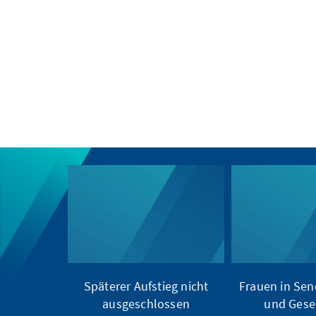
Späterer Aufstieg nicht
Frauen in Sene
ausgeschlossen
und Gesel