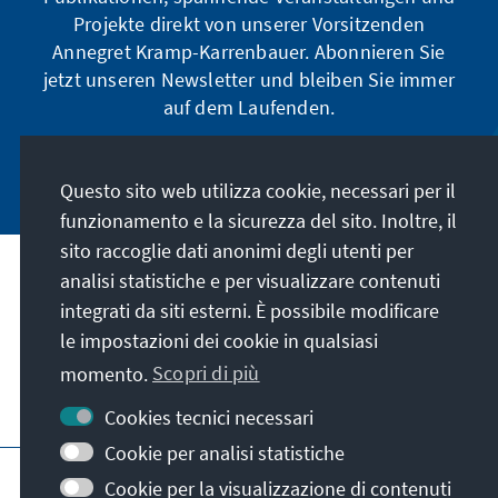
Projekte direkt von unserer Vorsitzenden
Annegret Kramp-Karrenbauer. Abonnieren Sie
jetzt unseren Newsletter und bleiben Sie immer
auf dem Laufenden.
Jetzt abonnieren
Questo sito web utilizza cookie, necessari per il
funzionamento e la sicurezza del sito. Inoltre, il
sito raccoglie dati anonimi degli utenti per
analisi statistiche e per visualizzare contenuti
La nostra missione
integrati da siti esterni. È possibile modificare
le impostazioni dei cookie in qualsiasi
Contatto
momento.
Scopri di più
Altre offerte della fondazione
Cookies tecnici necessari
Cookie per analisi statistiche
Colophon
Protezione dei dati
Cookie per la visualizzazione di contenuti