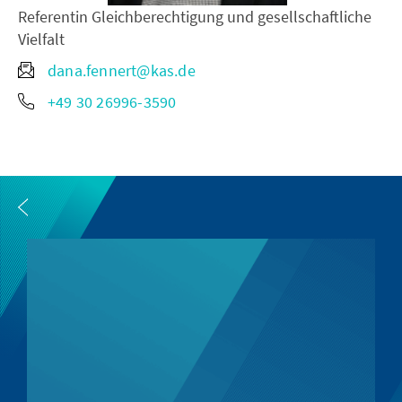
Referentin Gleichberechtigung und gesellschaftliche
Vielfalt
dana.fennert@kas.de
+49 30 26996-3590