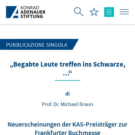
Skip to Main Content
PUBBLICAZIONE SINGOLA
„Begabte Leute treffen ins Schwarze,
…“
di
Prof. Dr. Michael Braun
Neuerscheinungen der KAS-Preisträger zur
Frankfurter Buchmesse