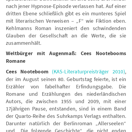
nach jener Hypnose-Episode verlassen hat. Auf einer
dritten Ebene schließlich gibt es ein munteres Spiel
mit literarischen Verweisen – „F“ wie Fiktion eben.
Kehlmanns Roman inszeniert den schwindenden
Glauben der Gesellschaft an die Werte, die sie
zusammenhält.
Weltbürger mit Augenmaß: Cees Nootebooms
Romane
Cees Nooteboom
(KAS-Literaturpreisträger 2010)
,
der im August seinen 80. Geburtstag feierte, ist ein
Erzähler von fabelhafter Erfindungsgabe. Die
Romane und Erzählungen des niederländischen
Autors, die zwischen 1955 und 2009, mit einer
17jährigen Pause, entstanden, sind in einem Band
der Quarto-Reihe des Suhrkamps Verlags enthalten.
Darunter natürlich der Berlinroman „Allerseelen“
und „Die folgende Geschichte“, die nicht enden