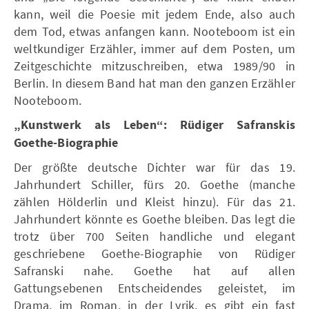
kann, weil die Poesie mit jedem Ende, also auch
dem Tod, etwas anfangen kann. Nooteboom ist ein
weltkundiger Erzähler, immer auf dem Posten, um
Zeitgeschichte mitzuschreiben, etwa 1989/90 in
Berlin. In diesem Band hat man den ganzen Erzähler
Nooteboom.
„Kunstwerk als Leben“: Rüdiger Safranskis
Goethe-Biographie
Der größte deutsche Dichter war für das 19.
Jahrhundert Schiller, fürs 20. Goethe (manche
zählen Hölderlin und Kleist hinzu). Für das 21.
Jahrhundert könnte es Goethe bleiben. Das legt die
trotz über 700 Seiten handliche und elegant
geschriebene Goethe-Biographie von Rüdiger
Safranski nahe. Goethe hat auf allen
Gattungsebenen Entscheidendes geleistet, im
Drama, im Roman, in der Lyrik, es gibt ein fast