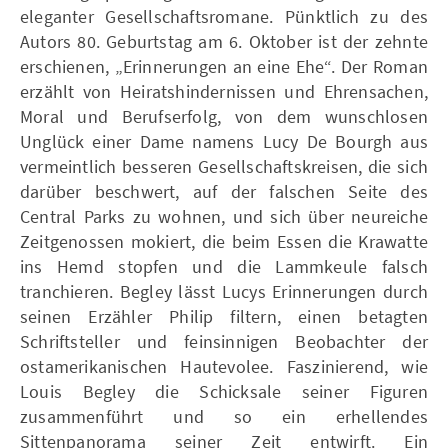
eleganter Gesellschaftsromane. Pünktlich zu des
Autors 80. Geburtstag am 6. Oktober ist der zehnte
erschienen, „Erinnerungen an eine Ehe“. Der Roman
erzählt von Heiratshindernissen und Ehrensachen,
Moral und Berufserfolg, von dem wunschlosen
Unglück einer Dame namens Lucy De Bourgh aus
vermeintlich besseren Gesellschaftskreisen, die sich
darüber beschwert, auf der falschen Seite des
Central Parks zu wohnen, und sich über neureiche
Zeitgenossen mokiert, die beim Essen die Krawatte
ins Hemd stopfen und die Lammkeule falsch
tranchieren. Begley lässt Lucys Erinnerungen durch
seinen Erzähler Philip filtern, einen betagten
Schriftsteller und feinsinnigen Beobachter der
ostamerikanischen Hautevolee. Faszinierend, wie
Louis Begley die Schicksale seiner Figuren
zusammenführt und so ein erhellendes
Sittenpanorama seiner Zeit entwirft. Ein