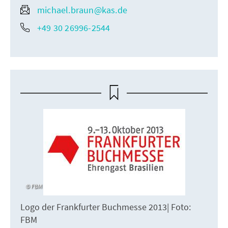
michael.braun@kas.de
+49 30 26996-2544
FBM
Logo der Frankfurter Buchmesse 2013| Foto:
FBM