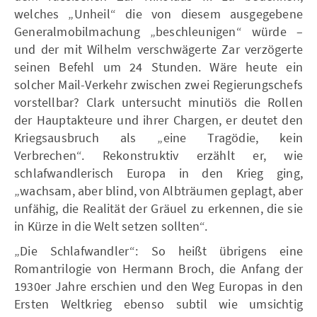
welches „Unheil“ die von diesem ausgegebene
Generalmobilmachung „beschleunigen“ würde –
und der mit Wilhelm verschwägerte Zar verzögerte
seinen Befehl um 24 Stunden. Wäre heute ein
solcher Mail-Verkehr zwischen zwei Regierungschefs
vorstellbar? Clark untersucht minutiös die Rollen
der Hauptakteure und ihrer Chargen, er deutet den
Kriegsausbruch als „eine Tragödie, kein
Verbrechen“. Rekonstruktiv erzählt er, wie
schlafwandlerisch Europa in den Krieg ging,
„wachsam, aber blind, von Albträumen geplagt, aber
unfähig, die Realität der Gräuel zu erkennen, die sie
in Kürze in die Welt setzen sollten“.
„Die Schlafwandler“: So heißt übrigens eine
Romantrilogie von Hermann Broch, die Anfang der
1930er Jahre erschien und den Weg Europas in den
Ersten Weltkrieg ebenso subtil wie umsichtig