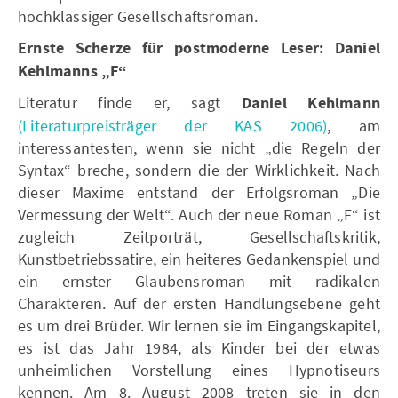
hochklassiger Gesellschaftsroman.
Ernste Scherze für postmoderne Leser: Daniel
Kehlmanns „F“
Literatur finde er, sagt
Daniel Kehlmann
(Literaturpreisträger der KAS 2006)
, am
interessantesten, wenn sie nicht „die Regeln der
Syntax“ breche, sondern die der Wirklichkeit. Nach
dieser Maxime entstand der Erfolgsroman „Die
Vermessung der Welt“. Auch der neue Roman „F“ ist
zugleich Zeitporträt, Gesellschaftskritik,
Kunstbetriebssatire, ein heiteres Gedankenspiel und
ein ernster Glaubensroman mit radikalen
Charakteren. Auf der ersten Handlungsebene geht
es um drei Brüder. Wir lernen sie im Eingangskapitel,
es ist das Jahr 1984, als Kinder bei der etwas
unheimlichen Vorstellung eines Hypnotiseurs
kennen. Am 8. August 2008 treten sie in den