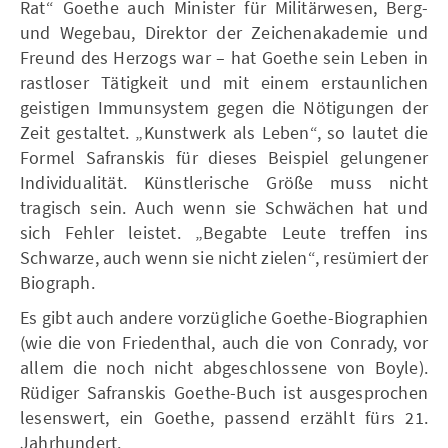
Rat“ Goethe auch Minister für Militärwesen, Berg-
und Wegebau, Direktor der Zeichenakademie und
Freund des Herzogs war – hat Goethe sein Leben in
rastloser Tätigkeit und mit einem erstaunlichen
geistigen Immunsystem gegen die Nötigungen der
Zeit gestaltet. „Kunstwerk als Leben“, so lautet die
Formel Safranskis für dieses Beispiel gelungener
Individualität. Künstlerische Größe muss nicht
tragisch sein. Auch wenn sie Schwächen hat und
sich Fehler leistet. „Begabte Leute treffen ins
Schwarze, auch wenn sie nicht zielen“, resümiert der
Biograph.
Es gibt auch andere vorzügliche Goethe-Biographien
(wie die von Friedenthal, auch die von Conrady, vor
allem die noch nicht abgeschlossene von Boyle).
Rüdiger Safranskis Goethe-Buch ist ausgesprochen
lesenswert, ein Goethe, passend erzählt fürs 21.
Jahrhundert.