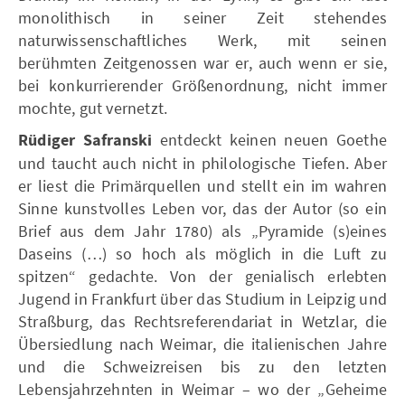
monolithisch in seiner Zeit stehendes
naturwissenschaftliches Werk, mit seinen
berühmten Zeitgenossen war er, auch wenn er sie,
bei konkurrierender Größenordnung, nicht immer
mochte, gut vernetzt.
Rüdiger Safranski
entdeckt keinen neuen Goethe
und taucht auch nicht in philologische Tiefen. Aber
er liest die Primärquellen und stellt ein im wahren
Sinne kunstvolles Leben vor, das der Autor (so ein
Brief aus dem Jahr 1780) als „Pyramide (s)eines
Daseins (…) so hoch als möglich in die Luft zu
spitzen“ gedachte. Von der genialisch erlebten
Jugend in Frankfurt über das Studium in Leipzig und
Straßburg, das Rechtsreferendariat in Wetzlar, die
Übersiedlung nach Weimar, die italienischen Jahre
und die Schweizreisen bis zu den letzten
Lebensjahrzehnten in Weimar – wo der „Geheime