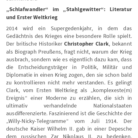
„Schlafwandler“ im „Stahlgewitter“: Literatur
und Erster Weltkrieg
2014 wird ein Supergedenkjahr, in dem das
Gedächtnis des Krieges eine besondere Rolle spielt.
Der britische Historiker
Christopher Clark
, bekannt
als Biograph Preußens, fragt nicht, warum der Krieg
ausbrach, sondern wie es eigentlich dazu kam, dass
die Entscheidungsträger in Politik, Militär und
Diplomatie in einen Krieg zogen, den sie schon bald
zu kontrollieren nicht mehr verstanden. Es gelingt
Clark, vom Ersten Weltkrieg als „komplexeste(m)
Ereignis“ einer Moderne zu erzählen, die sich in
ultimativ verhandelnde Nationalstaaten
ausdifferenzierte. Faszinierend ist die Geschichte der
„Willy-Nicky-Telegramme“ vom Juli 1914. Der
deutsche Kaiser Wilhelm II. gab in einer Depesche
dem russischen Zar Nikolaus II. zu bedenken,