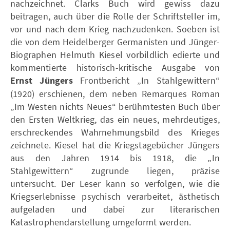
nachzeichnet. Clarks Buch wird gewiss dazu
beitragen, auch über die Rolle der Schriftsteller im,
vor und nach dem Krieg nachzudenken. Soeben ist
die von dem Heidelberger Germanisten und Jünger-
Biographen Helmuth Kiesel vorbildlich edierte und
kommentierte historisch-kritische Ausgabe von
Ernst Jüngers
Frontbericht „In Stahlgewittern“
(1920) erschienen, dem neben Remarques Roman
„Im Westen nichts Neues“ berühmtesten Buch über
den Ersten Weltkrieg, das ein neues, mehrdeutiges,
erschreckendes Wahrnehmungsbild des Krieges
zeichnete. Kiesel hat die Kriegstagebücher Jüngers
aus den Jahren 1914 bis 1918, die „In
Stahlgewittern“ zugrunde liegen, präzise
untersucht. Der Leser kann so verfolgen, wie die
Kriegserlebnisse psychisch verarbeitet, ästhetisch
aufgeladen und dabei zur literarischen
Katastrophendarstellung umgeformt werden.