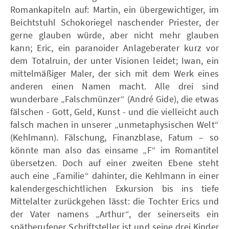
Romankapiteln auf: Martin, ein übergewichtiger, im
Beichtstuhl Schokoriegel naschender Priester, der
gerne glauben würde, aber nicht mehr glauben
kann; Eric, ein paranoider Anlageberater kurz vor
dem Totalruin, der unter Visionen leidet; Iwan, ein
mittelmäßiger Maler, der sich mit dem Werk eines
anderen einen Namen macht. Alle drei sind
wunderbare „Falschmünzer“ (André Gide), die etwas
fälschen - Gott, Geld, Kunst - und die vielleicht auch
falsch machen in unserer „unmetaphysischen Welt“
(Kehlmann). Fälschung, Finanzblase, Fatum – so
könnte man also das einsame „F“ im Romantitel
übersetzen. Doch auf einer zweiten Ebene steht
auch eine „Familie“ dahinter, die Kehlmann in einer
kalendergeschichtlichen Exkursion bis ins tiefe
Mittelalter zurückgehen lässt: die Tochter Erics und
der Vater namens „Arthur“, der seinerseits ein
spätberufener Schriftsteller ist und seine drei Kinder