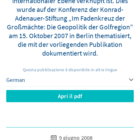
internationaler Ebene verknüpft ist. Dies
wurde auf der Konferenz der Konrad-
Adenauer-Stiftung „Im Fadenkreuz der
Großmächte: Die Geopolitik der Golfregion”
am 15. Oktober 2007 in Berlin thematisiert,
die mit der vorliegenden Publikation
dokumentiert wird.
Questa pubblicazione è disponibile in altre lingue
Apri il pdf
9 giugno 2008