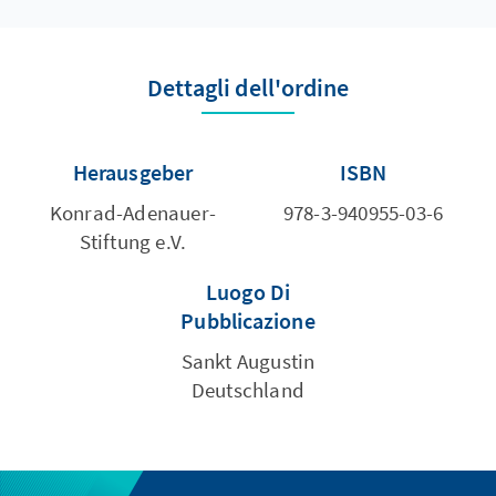
Dettagli dell'ordine
Herausgeber
ISBN
Konrad-Adenauer-
978-3-940955-03-6
Stiftung e.V.
Luogo Di
Pubblicazione
Sankt Augustin
Deutschland