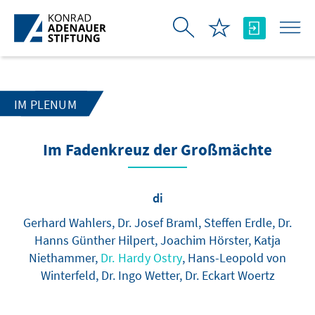
Skip to Main Content
IM PLENUM
Im Fadenkreuz der Großmächte
di
Gerhard Wahlers, Dr. Josef Braml, Steffen Erdle, Dr.
Hanns Günther Hilpert, Joachim Hörster, Katja
Niethammer,
Dr. Hardy Ostry
, Hans-Leopold von
Winterfeld, Dr. Ingo Wetter, Dr. Eckart Woertz