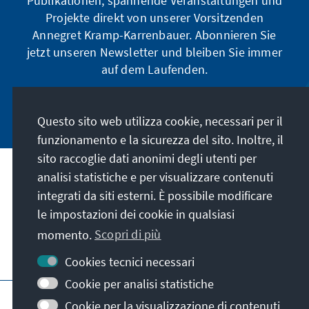
Publikationen, spannende Veranstaltungen und
Projekte direkt von unserer Vorsitzenden
Annegret Kramp-Karrenbauer. Abonnieren Sie
jetzt unseren Newsletter und bleiben Sie immer
auf dem Laufenden.
Jetzt abonnieren
Questo sito web utilizza cookie, necessari per il
funzionamento e la sicurezza del sito. Inoltre, il
sito raccoglie dati anonimi degli utenti per
analisi statistiche e per visualizzare contenuti
La nostra missione
integrati da siti esterni. È possibile modificare
le impostazioni dei cookie in qualsiasi
Contatto
momento.
Scopri di più
Altre offerte della fondazione
Cookies tecnici necessari
Cookie per analisi statistiche
Colophon
Protezione dei dati
Cookie per la visualizzazione di contenuti