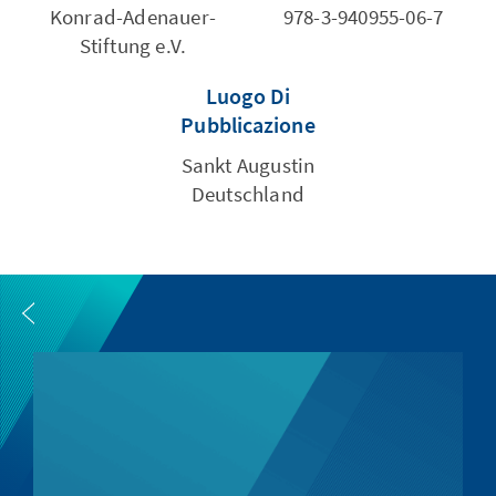
Konrad-Adenauer-
978-3-940955-06-7
Stiftung e.V.
Luogo Di
Pubblicazione
Sankt Augustin
Deutschland