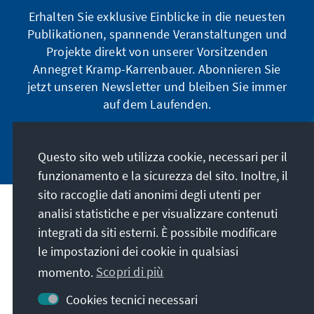
Erhalten Sie exklusive Einblicke in die neuesten
Publikationen, spannende Veranstaltungen und
Projekte direkt von unserer Vorsitzenden
Annegret Kramp-Karrenbauer. Abonnieren Sie
jetzt unseren Newsletter und bleiben Sie immer
auf dem Laufenden.
Jetzt abonnieren
Questo sito web utilizza cookie, necessari per il
funzionamento e la sicurezza del sito. Inoltre, il
sito raccoglie dati anonimi degli utenti per
analisi statistiche e per visualizzare contenuti
La nostra missione
integrati da siti esterni. È possibile modificare
le impostazioni dei cookie in qualsiasi
Contatto
momento.
Scopri di più
Altre offerte della fondazione
Cookies tecnici necessari