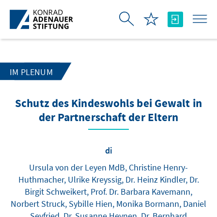
Skip to Main Content
IM PLENUM
Schutz des Kindeswohls bei Gewalt in
der Partnerschaft der Eltern
di
Ursula von der Leyen MdB, Christine Henry-
Huthmacher, Ulrike Kreyssig, Dr. Heinz Kindler, Dr.
Birgit Schweikert, Prof. Dr. Barbara Kavemann,
Norbert Struck, Sybille Hien, Monika Bormann, Daniel
Seyfried, Dr. Susanne Heynen, Dr. Bernhard