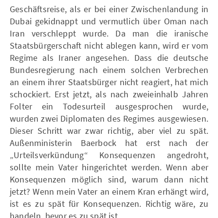
Geschäftsreise, als er bei einer Zwischenlandung in
Dubai gekidnappt und vermutlich über Oman nach
Iran verschleppt wurde. Da man die iranische
Staatsbürgerschaft nicht ablegen kann, wird er vom
Regime als Iraner angesehen. Dass die deutsche
Bundesregierung nach einem solchen Verbrechen
an einem ihrer Staatsbürger nicht reagiert, hat mich
schockiert. Erst jetzt, als nach zweieinhalb Jahren
Folter ein Todesurteil ausgesprochen wurde,
wurden zwei Diplomaten des Regimes ausgewiesen.
Dieser Schritt war zwar richtig, aber viel zu spät.
Außenministerin Baerbock hat erst nach der
„Urteilsverkündung“ Konsequenzen angedroht,
sollte mein Vater hingerichtet werden. Wenn aber
Konsequenzen möglich sind, warum dann nicht
jetzt? Wenn mein Vater an einem Kran erhängt wird,
ist es zu spät für Konsequenzen. Richtig wäre, zu
handeln, bevor es zu spät ist.