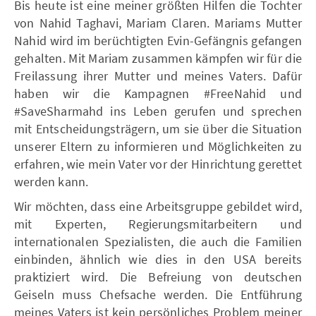
Bis heute ist eine meiner größten Hilfen die Tochter
von Nahid Taghavi, Mariam Claren. Mariams Mutter
Nahid wird im berüchtigten Evin-Gefängnis gefangen
gehalten. Mit Mariam zusammen kämpfen wir für die
Freilassung ihrer Mutter und meines Vaters. Dafür
haben wir die Kampagnen #FreeNahid und
#SaveSharmahd ins Leben gerufen und sprechen
mit Entscheidungsträgern, um sie über die Situation
unserer Eltern zu informieren und Möglichkeiten zu
erfahren, wie mein Vater vor der Hinrichtung gerettet
werden kann.
Wir möchten, dass eine Arbeitsgruppe gebildet wird,
mit Experten, Regierungsmitarbeitern und
internationalen Spezialisten, die auch die Familien
einbinden, ähnlich wie dies in den USA bereits
praktiziert wird. Die Befreiung von deutschen
Geiseln muss Chefsache werden. Die Entführung
meines Vaters ist kein persönliches Problem meiner