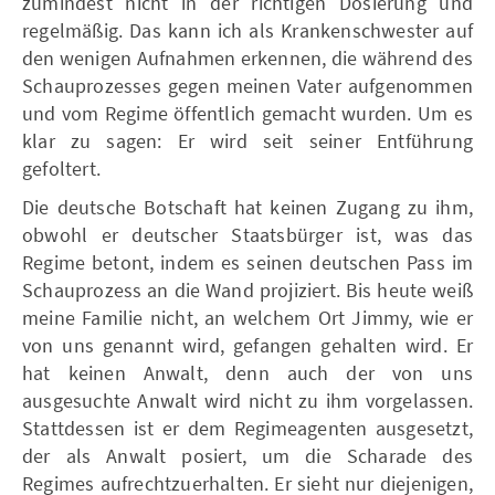
zumindest nicht in der richtigen Dosierung und
regelmäßig. Das kann ich als Krankenschwester auf
den wenigen Aufnahmen erkennen, die während des
Schauprozesses gegen meinen Vater aufgenommen
und vom Regime öffentlich gemacht wurden. Um es
klar zu sagen: Er wird seit seiner Entführung
gefoltert.
Die deutsche Botschaft hat keinen Zugang zu ihm,
obwohl er deutscher Staatsbürger ist, was das
Regime betont, indem es seinen deutschen Pass im
Schauprozess an die Wand projiziert. Bis heute weiß
meine Familie nicht, an welchem Ort Jimmy, wie er
von uns genannt wird, gefangen gehalten wird. Er
hat keinen Anwalt, denn auch der von uns
ausgesuchte Anwalt wird nicht zu ihm vorgelassen.
Stattdessen ist er dem Regimeagenten ausgesetzt,
der als Anwalt posiert, um die Scharade des
Regimes aufrechtzuerhalten. Er sieht nur diejenigen,