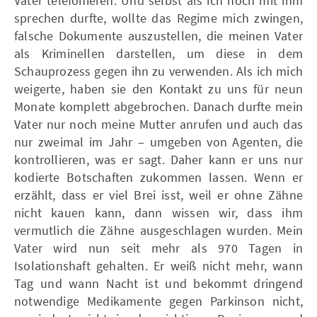
Vater telefonieren. Und selbst als ich noch mit ihm
sprechen durfte, wollte das Regime mich zwingen,
falsche Dokumente auszustellen, die meinen Vater
als Kriminellen darstellen, um diese in dem
Schauprozess gegen ihn zu verwenden. Als ich mich
weigerte, haben sie den Kontakt zu uns für neun
Monate komplett abgebrochen. Danach durfte mein
Vater nur noch meine Mutter anrufen und auch das
nur zweimal im Jahr – umgeben von Agenten, die
kontrollieren, was er sagt. Daher kann er uns nur
kodierte Botschaften zukommen lassen. Wenn er
erzählt, dass er viel Brei isst, weil er ohne Zähne
nicht kauen kann, dann wissen wir, dass ihm
vermutlich die Zähne ausgeschlagen wurden. Mein
Vater wird nun seit mehr als 970 Tagen in
Isolationshaft gehalten. Er weiß nicht mehr, wann
Tag und wann Nacht ist und bekommt dringend
notwendige Medikamente gegen Parkinson nicht,