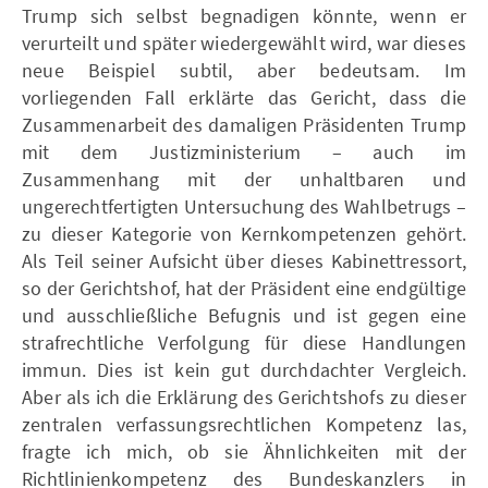
Trump sich selbst begnadigen könnte, wenn er
verurteilt und später wiedergewählt wird, war dieses
neue Beispiel subtil, aber bedeutsam. Im
vorliegenden Fall erklärte das Gericht, dass die
Zusammenarbeit des damaligen Präsidenten Trump
mit dem Justizministerium – auch im
Zusammenhang mit der unhaltbaren und
ungerechtfertigten Untersuchung des Wahlbetrugs –
zu dieser Kategorie von Kernkompetenzen gehört.
Als Teil seiner Aufsicht über dieses Kabinettressort,
so der Gerichtshof, hat der Präsident eine endgültige
und ausschließliche Befugnis und ist gegen eine
strafrechtliche Verfolgung für diese Handlungen
immun. Dies ist kein gut durchdachter Vergleich.
Aber als ich die Erklärung des Gerichtshofs zu dieser
zentralen verfassungsrechtlichen Kompetenz las,
fragte ich mich, ob sie Ähnlichkeiten mit der
Richtlinienkompetenz des Bundeskanzlers in