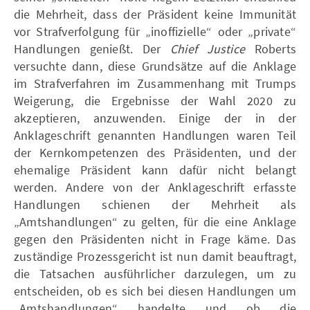
die Mehrheit, dass der Präsident keine Immunität
vor Strafverfolgung für „inoffizielle“ oder „private“
Handlungen genießt. Der
Chief Justice
Roberts
versuchte dann, diese Grundsätze auf die Anklage
im Strafverfahren im Zusammenhang mit Trumps
Weigerung, die Ergebnisse der Wahl 2020 zu
akzeptieren, anzuwenden. Einige der in der
Anklageschrift genannten Handlungen waren Teil
der Kernkompetenzen des Präsidenten, und der
ehemalige Präsident kann dafür nicht belangt
werden. Andere von der Anklageschrift erfasste
Handlungen schienen der Mehrheit als
„Amtshandlungen“ zu gelten, für die eine Anklage
gegen den Präsidenten nicht in Frage käme. Das
zuständige Prozessgericht ist nun damit beauftragt,
die Tatsachen ausführlicher darzulegen, um zu
entscheiden, ob es sich bei diesen Handlungen um
„Amtshandlungen“ handelte und ob die