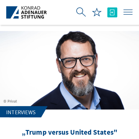
Skip to Main Content
Privat
INTERVIEWS
„Trump versus United States"