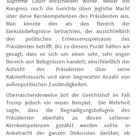
Supreme Court
entschieden wurde. Weder der
Kongress noch die Gerichte üben jegliche Macht
über diese Kernkompetenzen des Präsidenten aus.
Man könnte dies als den Bereich der
Exekutivbefugnisse betrachten, der ausschließlich
den politischen Ermessensspielraum des
Präsidenten betrifft. Bis zu diesem Punkt hätten wir
gesagt, dass es sich um einen sehr, sehr engen
Bereich von Befugnissen handelt, einschließlich der
Aufsicht des Präsidenten über seine
Kabinettressorts und einer begrenzten Anzahl von
außenpolitischen Zuständigkeiten.
Überraschenderweise bot der Gerichtshof im Fall
Trump jedoch ein neues Beispiel. Die Mehrheit
sagte, dass die Begnadigungsbefugnis des
Präsidenten ebenfalls zu diesen seltenen
Kernkompetenzen gezählt werden sollte. In
Anbetracht der ganzen Diskussion darüber, ob