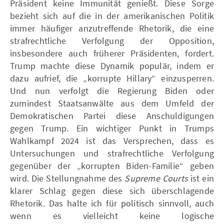
Präsident keine Immunität genießt. Diese Sorge
bezieht sich auf die in der amerikanischen Politik
immer häufiger anzutreffende Rhetorik, die eine
strafrechtliche Verfolgung der Opposition,
insbesondere auch früherer Präsidenten, fordert.
Trump machte diese Dynamik populär, indem er
dazu aufrief, die „korrupte Hillary“ einzusperren.
Und nun verfolgt die Regierung Biden oder
zumindest Staatsanwälte aus dem Umfeld der
Demokratischen Partei diese Anschuldigungen
gegen Trump. Ein wichtiger Punkt in Trumps
Wahlkampf 2024 ist das Versprechen, dass es
Untersuchungen und strafrechtliche Verfolgung
gegenüber der „korrupten Biden-Familie“ geben
wird. Die Stellungnahme des
Supreme Courts
ist ein
klarer Schlag gegen diese sich überschlagende
Rhetorik. Das halte ich für politisch sinnvoll, auch
wenn es vielleicht keine logische