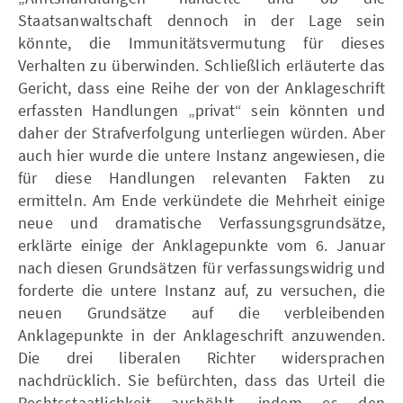
Staatsanwaltschaft dennoch in der Lage sein
könnte, die Immunitätsvermutung für dieses
Verhalten zu überwinden. Schließlich erläuterte das
Gericht, dass eine Reihe der von der Anklageschrift
erfassten Handlungen „privat“ sein könnten und
daher der Strafverfolgung unterliegen würden. Aber
auch hier wurde die untere Instanz angewiesen, die
für diese Handlungen relevanten Fakten zu
ermitteln. Am Ende verkündete die Mehrheit einige
neue und dramatische Verfassungsgrundsätze,
erklärte einige der Anklagepunkte vom 6. Januar
nach diesen Grundsätzen für verfassungswidrig und
forderte die untere Instanz auf, zu versuchen, die
neuen Grundsätze auf die verbleibenden
Anklagepunkte in der Anklageschrift anzuwenden.
Die drei liberalen Richter widersprachen
nachdrücklich. Sie befürchten, dass das Urteil die
Rechtsstaatlichkeit aushöhlt, indem es den