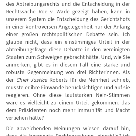
des Abtreibungsrechts und die Entscheidung in der
Rechtssache Roe v. Wade gezeigt haben, kann in
unserem System die Entscheidung des Gerichtshofs
in einer kontroversen Angelegenheit nur der Anfang
einer großen rechtspolitischen Debatte sein. Ich
glaube nicht, dass ein einstimmiges Urteil in der
Abtreibungsfrage diese Debatte in den Vereinigten
Staaten zum Schweigen gebracht hätte. Und, wie Sie
anmerken, gibt es in diesem Fall eine starke und
robuste Gegenmeinung von drei Richterinnen. Als
der
Chief Justice
Roberts für die Mehrheit schrieb,
musste er ihre Einwände berücksichtigen und auf sie
reagieren. Ohne diese lautstarken Nein-Stimmen
wäre es vielleicht zu einem Urteil gekommen, das
dem Präsidenten noch mehr Immunität und Macht
verliehen hätte?
Die abweichenden Meinungen wiesen darauf hin,
dass die begrenzte Rechtsprechung, einschließlich