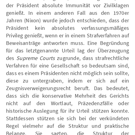
der Präsident absolute Immunität vor Zivilklagen
genießt. In einem anderen Fall aus den 1970er
Jahren (Nixon) wurde jedoch entschieden, dass der
Präsident kein absolutes verfassungsmäßiges
Privileg genießt, wenn er in einem Strafverfahren auf
Beweisanträge antworten muss. Eine Begründung
für das letztgenannte Urteil lag der Überzeugung
des
Supreme Courts
zugrunde, dass strafrechtliche
Verfahren für eine Gesellschaft so bedeutsam sind,
dass es einem Präsidenten nicht möglich sein sollte,
diese zu untergraben, indem er sich auf ein
Zeugnisverweigerungsrecht beruft. Das bedeutet,
dass sich die konservative Mehrheit des Gerichts
nicht auf den Wortlaut, Präzedenzfälle oder
historische Auslegung für ihr Urteil stützen konnte.
Stattdessen stützen sie sich bei der verkündeten
Regel vielmehr auf die Struktur und praktische
Belange. Sie sagten, die Struktur der