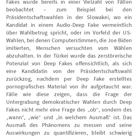
Fakes wurde bereits in einer Vielzahl von Fällen
beobachtet – zum Beispiel bei den
Präsidentschaftswahlen in der Slowakei, wo ein
Kandidat in einem Audio-Deep Fake vermeintlich
über Wahlbetrug spricht, oder im Vorfeld der US-
Wahlen, bei denen Computerstimmen, die Joe Biden
imitierten, Menschen versuchten vom Wählen
abzuhalten. In der Türkei wurde das zerstörerische
Potenzial von Deep Fakes offensichtlich, als sich
eine Kandidatin von der Präsidentschaftswahl
zurückzog, nachdem per Deep Fake erstelltes
pornografisches Material von ihr aufgetaucht war.
Fälle wie diese zeigen, dass die Frage der
Untergrabung demokratischer Wahlen durch Deep
Fakes nicht mehr eine Frage des „ob“, sondern des
„wann“, „wie“ und „in welchem Ausmaß“ ist. Das
Ausmaß des Phänomens zu messen und seine
Auswirkungen zu quantifizieren, bleibt schwierig