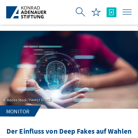
Skip to Main Content
Adobe Stock / FAMILY STOCK
MONITOR
Der Einfluss von Deep Fakes auf Wahlen