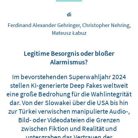
di
Ferdinand Alexander Gehringer, Christopher Nehring,
Mateusz Łabuz
Legitime Besorgnis oder bloßer
Alarmismus?
Im bevorstehenden Superwahljahr 2024
stellen KI-generierte Deep Fakes weltweit
eine große Bedrohung für die Wahlintegrität
dar. Von der Slowakei über die USA bis hin
zur Türkei verwischen manipulierte Audio-,
Bild- oder Videodateien die Grenzen
zwischen Fiktion und Realität und
untergraben das Vertrauen der