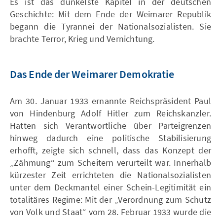
Es ist das dunkelste Kapitel in der deutschen
Geschichte: Mit dem Ende der Weimarer Republik
begann die Tyrannei der Nationalsozialisten. Sie
brachte Terror, Krieg und Vernichtung.
Das Ende der Weimarer Demokratie
Am 30. Januar 1933 ernannte Reichspräsident Paul
von Hindenburg Adolf Hitler zum Reichskanzler.
Hatten sich Verantwortliche über Parteigrenzen
hinweg dadurch eine politische Stabilisierung
erhofft, zeigte sich schnell, dass das Konzept der
„Zähmung“ zum Scheitern verurteilt war. Innerhalb
kürzester Zeit errichteten die Nationalsozialisten
unter dem Deckmantel einer Schein-Legitimität ein
totalitäres Regime: Mit der „Verordnung zum Schutz
von Volk und Staat“ vom 28. Februar 1933 wurde die