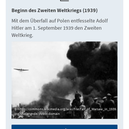
Beginn des Zweiten Weltkriegs (1939)
Mit dem Überfall auf Polen entfesselte Adolf
Hitler am 1. September 1939 den Zweiten
Weltkrieg.
https://commons.wikimedia.org/wiki/File:Fall_of_Warsaw_in_1939.
jpg?uselang=de/public domain