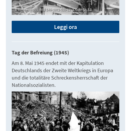
Bundesarchiv, Bild 146-1972-025-12 / CC-BY-SA 3.0
Leggi ora
Tag der Befreiung (1945)
Am 8. Mai 1945 endet mit der Kapitulation
Deutschlands der Zweite Weltkriegs in Europa
und die totalitäre Schreckensherrschaft der
Nationalsozialisten.