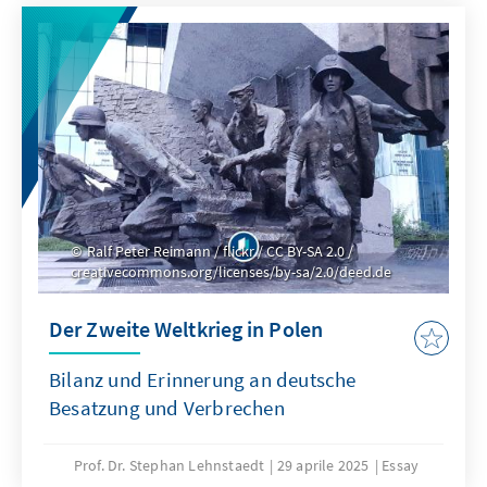
Ralf Peter Reimann / flickr / CC BY-SA 2.0 /
creativecommons.org/licenses/by-sa/2.0/deed.de
Der Zweite Weltkrieg in Polen
Bilanz und Erinnerung an deutsche
Besatzung und Verbrechen
Prof. Dr. Stephan Lehnstaedt
29 aprile 2025
Essay