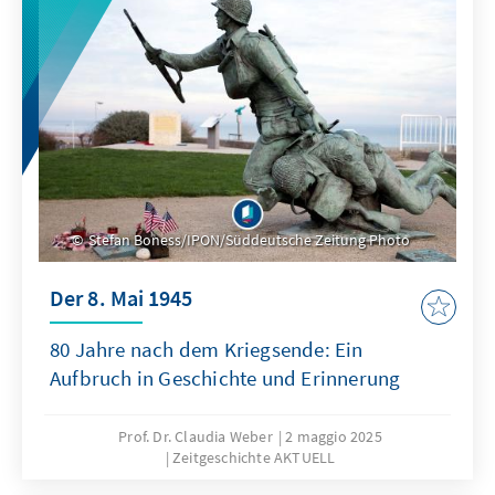
Stefan Boness/IPON/Süddeutsche Zeitung Photo
Der 8. Mai 1945
80 Jahre nach dem Kriegsende: Ein
Aufbruch in Geschichte und Erinnerung
Prof. Dr. Claudia Weber
2 maggio 2025
Zeitgeschichte AKTUELL