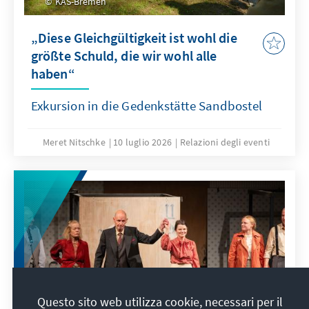
KAS-Bremen
„Diese Gleichgültigkeit ist wohl die
größte Schuld, die wir wohl alle
haben“
Exkursion in die Gedenkstätte Sandbostel
Meret Nitschke
10 luglio 2026
Relazioni degli eventi
Questo sito web utilizza cookie, necessari per il