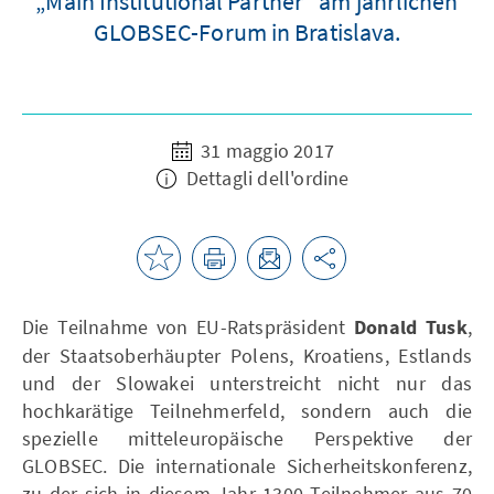
„Main Institutional Partner“ am jährlichen
GLOBSEC-Forum in Bratislava.
31 maggio 2017
Dettagli dell'ordine
Die Teilnahme von EU-Ratspräsident
Donald Tusk
,
der Staatsoberhäupter Polens, Kroatiens, Estlands
und der Slowakei unterstreicht nicht nur das
hochkarätige Teilnehmerfeld, sondern auch die
spezielle mitteleuropäische Perspektive der
GLOBSEC. Die internationale Sicherheitskonferenz,
zu der sich in diesem Jahr 1300 Teilnehmer aus 70