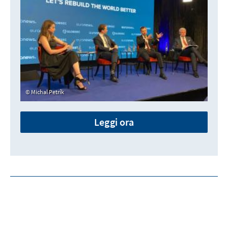
Michal Petrík
Leggi ora