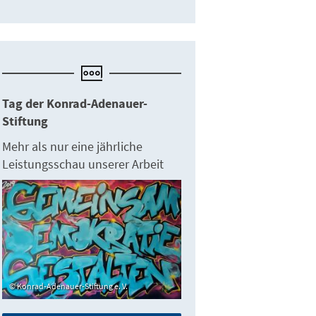
Tag der Konrad-Adenauer-
Stiftung
Mehr als nur eine jährliche
Leistungsschau unserer Arbeit
Konrad-Adenauer-Stiftung e. V.