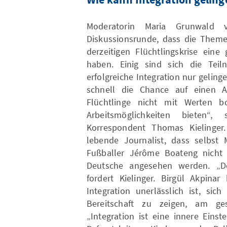
Wie kann Integration geling
Moderatorin Maria Grunwald v
Diskussionsrunde, dass die Theme
derzeitigen Flüchtlingskrise ei
haben. Einig sind sich die Tei
erfolgreiche Integration nur gelin
schnell die Chance auf einen Ar
Flüchtlinge nicht mit Werten 
Arbeitsmöglichkeiten bieten
Korrespondent Thomas Kielinger. 
lebende Journalist, dass selbst
Fußballer Jérôme Boateng nicht v
Deutsche angesehen werden. „De
fordert Kielinger. Birgül Akpinar
Integration unerlässlich ist, si
Bereitschaft zu zeigen, am ges
„Integration ist eine innere Einst