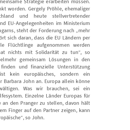
emeinsame Strategie erarbeiten müssen.
enkt worden. Gergely Pröhle, ehemaliger
hland und heute stellvertretender
 und EU-Angelegenheiten im Ministerium
Ungarns, steht der Forderung nach „mehr
ört sich daran, dass die EU Ländern per
iele Flüchtlinge aufgenommen werden
t nichts mit Solidarität zu tun“, so
 vielmehr gemeinsam Lösungen in den
finden und finanzielle Unterstützung
 ist kein europäisches, sondern ein
r Barbara John an. Europa allein könne
wältigen. Was wir brauchen, sei ein
fesystem. Einzelne Länder Europas für
se an den Pranger zu stellen, davon hält
dem Finger auf den Partner zeigen, kann
ropäische“, so John.