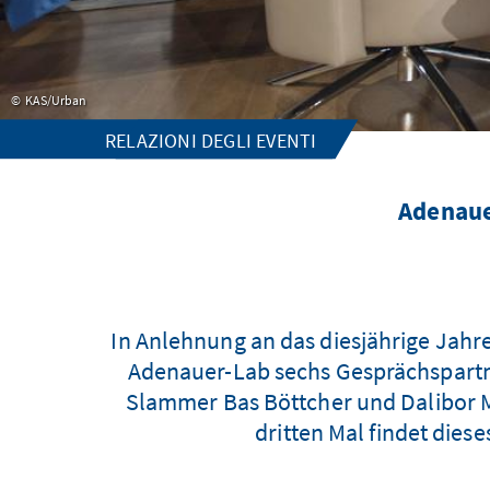
KAS/Urban
RELAZIONI DEGLI EVENTI
Adenaue
In Anlehnung an das diesjährige Jahr
Adenauer-Lab sechs Gesprächspartne
Slammer Bas Böttcher und Dalibor M
dritten Mal findet dies