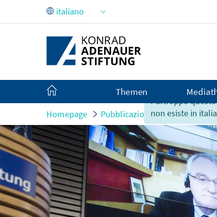
Skip to Main Content
Themen
Mediat
Purtroppo questo
non esiste in itali
Homepage
Pubblicazioni
Contributi per