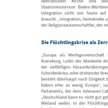
Referatsleiter Kirche und Re
Staatsministerium Baden-Württemb
Integration nicht von heute auf
braucht. „Integration, Demokratie 
der Religionswissenschaftler, der mit
Die Flüchtlingskrise als Ze
„Europa als Wertegemeinschaft is
Kraneburg, Leiter der Akademie de
der vielfältigen Herausforderunge
Schuldenkrise, oder drohender Brex
besteht überhaupt noch Einigkeit 
haben eher zu wenig Europa“, sag
Parlaments, der dem Adenauer-Lab 
„Deutschland kann es nicht gut ge
Wieland weiter. In der Flüchtling