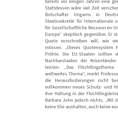
bereits vor einigen Jahren eine g
Stattdessen wäre viel Zeit versch
Botschafter Ungarns in Deutsc
Staatssekretär für Internationale
für Gesellschaftliche Ressourcen 
Europa“ skeptisch gegenüber. Er st
Quote vorschreiben will, wie v
müssen. „Dieses Quotensystem ha
Pröhle. Die EU-Staaten sollten
Nachbarstaaten der Krisenländer 
leisten. „Das Flüchtlingsthema
weltweites Thema“, merkt Professo
die Herausforderungen nicht be
vollkommen neues Schutz- und Hil
ihre Haltung in der Flüchtlingskri
Barbara John jedoch nichts. „Mit 
keine Ehe aushalten, auch keine eu