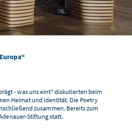
 Europa“
ägt - was uns eint" diskutierten beim
en Heimat und Identität. Die Poetry
 anschließend zusammen. Bereits zum
Adenauer-Stiftung statt.