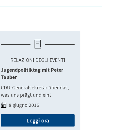
RELAZIONI DEGLI EVENTI
Jugendpolitiktag mit Peter
Tauber
CDU-Generalsekretär über das,
was uns prägt und eint
8 giugno 2016
Leggi ora