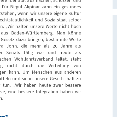
sere Identität ausmachen, schützen und
Für Birgül Akpinar kann ein gesundes
tstehen, wenn wir unsere eigene Kultur
chtstaatlichkeit und Sozialstaat selber
en. „Wir halten unsere Werte nicht hoch
in aus Baden-Württemberg. Man könne
 Gesetz dazu bringen, bestimmte Werte
ara John, die mehr als 20 Jahre als
ner Senats tätig war und heute als
schen Wohlfahrtsverband leitet, steht
ung nicht durch die Verteilung von
ingen kann. Um Menschen aus anderen
tteln und sie in unsere Gesellschaft zu
r tun. „Wir haben heute zwar bessere
, eine bessere Integration haben wir
n.