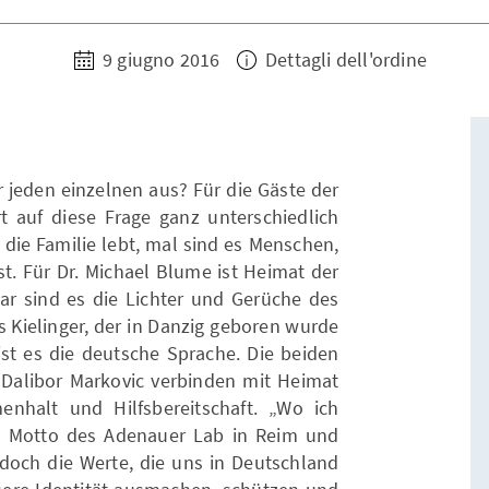
9 giugno 2016
Dettagli dell'ordine
 jeden einzelnen aus? Für die Gäste der
t auf diese Frage ganz unterschiedlich
 die Familie lebt, mal sind es Menschen,
st. Für Dr. Michael Blume ist Heimat der
inar sind es die Lichter und Gerüche des
Kielinger, der in Danzig geboren wurde
ist es die deutsche Sprache. Die beiden
Dalibor Markovic verbinden mit Heimat
nhalt und Hilfsbereitschaft. „Wo ich
as Motto des Adenauer Lab in Reim und
och die Werte, die uns in Deutschland