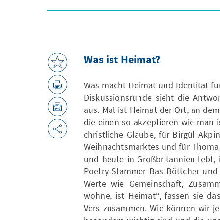
Was ist Heimat?
Was macht Heimat und Identität für
Diskussionsrunde sieht die Antwor
aus. Mal ist Heimat der Ort, an dem
die einen so akzeptieren wie man i
christliche Glaube, für Birgül Akp
Weihnachtsmarktes und für Thomas 
und heute in Großbritannien lebt, 
Poetry Slammer Bas Böttcher und 
Werte wie Gemeinschaft, Zusamme
wohne, ist Heimat“, fassen sie d
Vers zusammen. Wie können wir jed