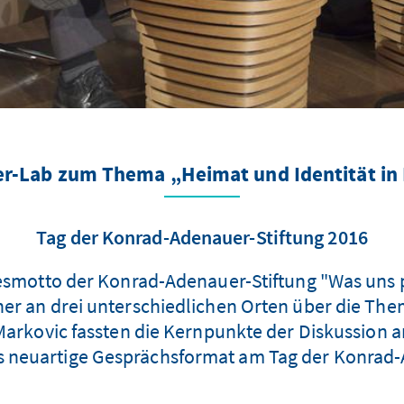
r-Lab zum Thema „Heimat und Identität in
Tag der Konrad-Adenauer-Stiftung 2016
esmotto der Konrad-Adenauer-Stiftung "Was uns pr
r an drei unterschiedlichen Orten über die Them
arkovic fassten die Kernpunkte der Diskussion
es neuartige Gesprächsformat am Tag der Konrad-