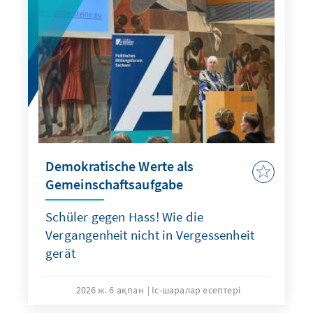
Demokratische Werte als
Gemeinschaftsaufgabe
Schüler gegen Hass! Wie die
Vergangenheit nicht in Vergessenheit
gerät
2026 ж. 6 ақпан
Іс-шаралар есептері