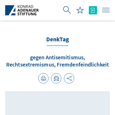
Skip to Main Content
DenkTag
gegen Antisemitismus,
Rechtsextremismus, Fremdenfeindlichkeit