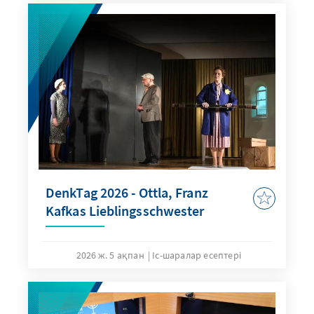
DenkTag 2026 - Ottla, Franz
Kafkas Lieblingsschwester
2026 ж. 5 ақпан
Іс-шаралар есептері