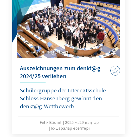
KAS / Juliane Liebers
Auszeichnungen zum denkt@g
2024/25 verliehen
Schülergruppe der Internatsschule
Schloss Hansenberg gewinnt den
denkt@g-Wettbewerb
Felix Bäuml
2025 ж. 29 қаңтар
Іс-шаралар есептері