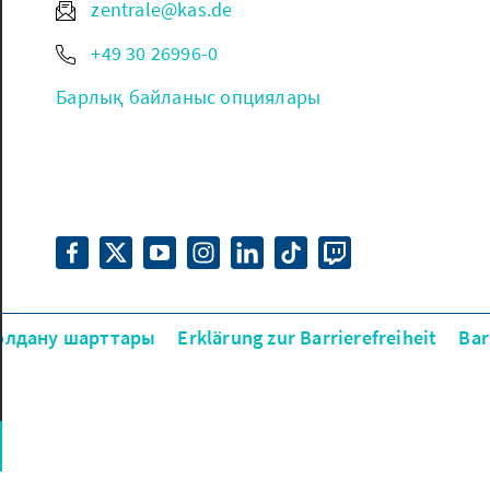
zentrale@kas.de
+49 30 26996-0
Барлық байланыс опциялары
олдану шарттары
Erklärung zur Barrierefreiheit
Bar