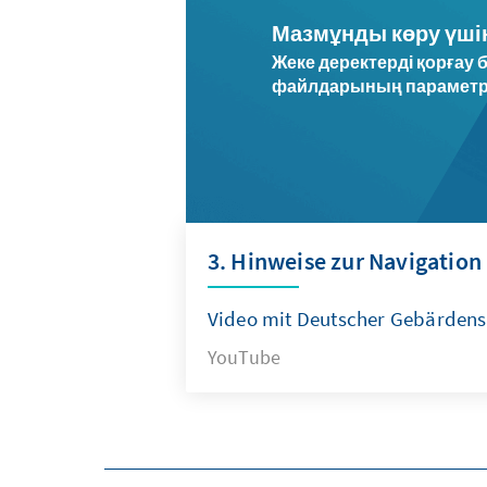
Мазмұнды көру үші
Жеке деректерді қорғау б
файлдарының параметрле
3. Hinweise zur Navigation
Video mit Deutscher Gebärdens
YouTube