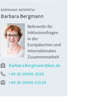
БАЙЛАНЫС АҚПАРАТЫ
Barbara Bergmann
Referentin für
Inklusionsfragen
in der
Europäischen und
Internationalen
Zusammenarbeit
Barbara.Bergmann@kas.de
+49 30 26996-3528
+49 30 26996-53528