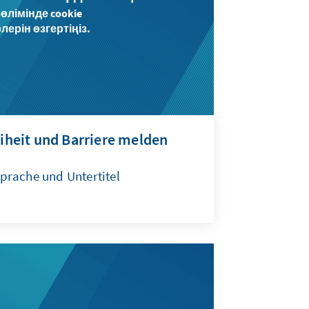
өлімінде cookie
рін өзгертіңіз.
eiheit und Barriere melden
prache und Untertitel