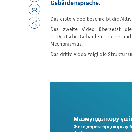
Gebärdensprache.
Das erste Video beschreibt die Akti
Das zweite Video übersetzt die 
in Deutsche Gebärdensprache und 
Mechanismus.
Das dritte Video zeigt die Struktur
Мазмұнды көру үші
Жеке деректерді қорғау б