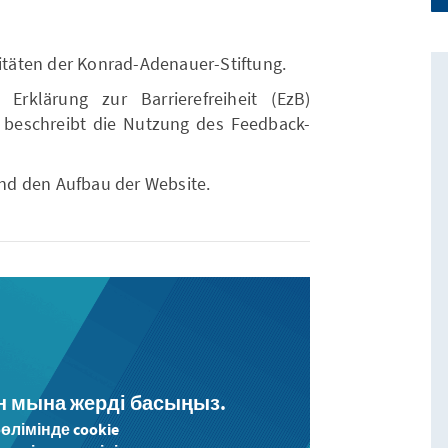
vitäten der Konrad-Adenauer-Stiftung.
Erklärung zur Barrierefreiheit (EzB)
beschreibt die Nutzung des Feedback-
 und den Aufbau der Website.
н мына жерді басыңыз.
өлімінде cookie