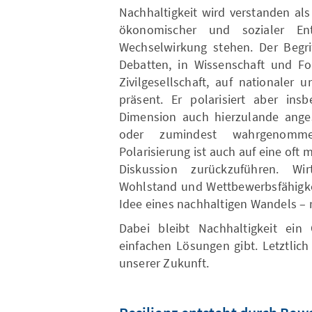
Nachhaltigkeit wird verstanden al
ökonomischer und sozialer En
Wechselwirkung stehen. Der Begrif
Debatten, in Wissenschaft und F
Zivilgesellschaft, auf nationaler 
präsent. Er polarisiert aber ins
Dimension auch hierzulande anges
oder zumindest wahrgenommen
Polarisierung ist auch auf eine oft m
Diskussion zurückzuführen. Wi
Wohlstand und Wettbewerbsfähigkei
Idee eines nachhaltigen Wandels – 
Dabei bleibt Nachhaltigkeit ein
einfachen Lösungen gibt. Letztlic
unserer Zukunft.