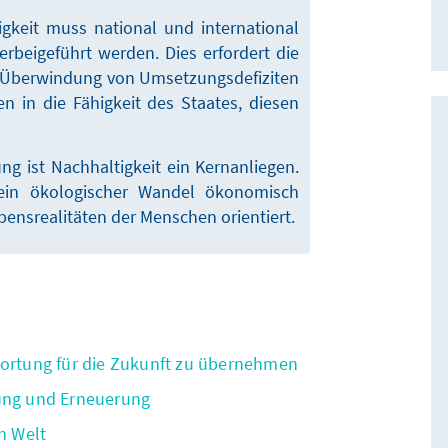
gkeit muss national und international
erbeigeführt werden. Dies erfordert die
ie Überwindung von Umsetzungsdefiziten
n in die Fähigkeit des Staates, diesen
ng ist Nachhaltigkeit ein Kernanliegen.
 ein ökologischer Wandel ökonomisch
ebensrealitäten der Menschen orientiert.
wortung für die Zukunft zu übernehmen
rung und Erneuerung
en Welt