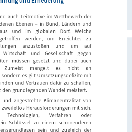
wahrung und Erneuerung
 sind auch Leitmotive im Wettbewerb der
iedenen Ebenen – in Bund, Ländern und
aus und im globalen Dorf. Welche
etroffen werden, um Erreichtes zu
cklungen anzustoßen und um auf
, Wirtschaft und Gesellschaft gegen
itäten müssen gesetzt und dabei auch
en. Zumeist mangelt es nicht an
, sondern es gilt Umsetzungsdefizite mit
den und Vertrauen dafür zu schaffen,
t den grundlegenden Wandel meistert.
g und angestrebte Klimaneutralität von
n zweifellos Herausforderungen mit sich.
Technologien, Verfahren oder
ein Schlüssel zu einem schonenderen
ensgrundlagen sein und zugleich der