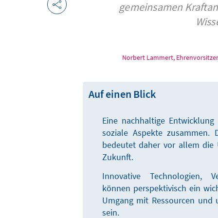
gemeinsamen Kraftans
Wiss
Norbert Lammert, Ehrenvorsitzen
Auf einen Blick
Eine nachhaltige Entwicklung
soziale Aspekte zusammen. D
bedeutet daher vor allem die
Zukunft.
Innovative Technologien, V
können perspektivisch ein wich
Umgang mit Ressourcen und u
sein.