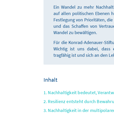
Ein Wandel zu mehr Nachhalti
auf allen politischen Ebenen h
Festlegung von Prioritäten, d
und das Schaffen von Vertraue
Wandel zu bewältigen.
Für die Konrad-Adenauer-Stiftu
Wichtig ist uns dabei, dass
tragfähig ist und sich an den L
Inhalt
1. Nachhaltigkeit bedeutet, Verant
2. Resilienz entsteht durch Bewah
3. Nachhaltigkeit in der multipolar