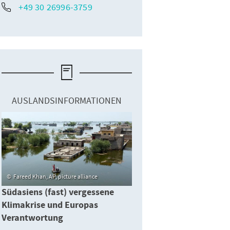
+49 30 26996-3759
AUSLANDSINFORMATIONEN
Fareed Khan, AP, picture alliance
Südasiens (fast) vergessene
Klimakrise und Europas
Verantwortung