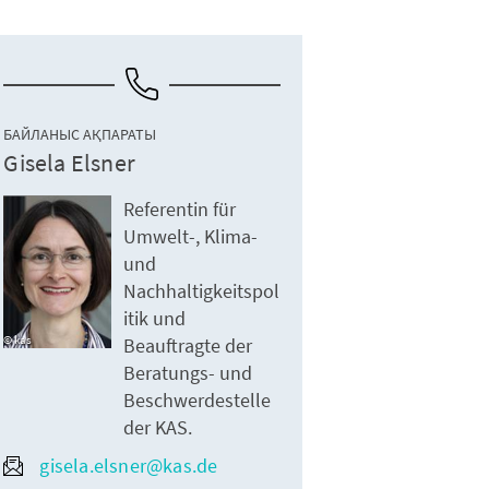
БАЙЛАНЫС АҚПАРАТЫ
Gisela Elsner
Referentin für
Umwelt-, Klima-
und
Nachhaltigkeitspol
itik und
kas
Beauftragte der
Beratungs- und
Beschwerdestelle
der KAS.
gisela.elsner@kas.de