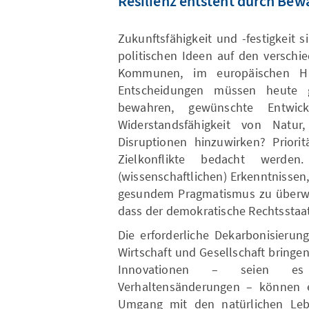
Resilienz entsteht durch Be
Zukunftsfähigkeit und -festigkeit
politischen Ideen auf den versch
Kommunen, im europäischen H
Entscheidungen müssen heute g
bewahren, gewünschte Entwi
Widerstandsfähigkeit von Natur
Disruptionen hinzuwirken? Prior
Zielkonflikte bedacht werd
(wissenschaftlichen) Erkenntnissen
gesundem Pragmatismus zu überwin
dass der demokratische Rechtsstaa
Die erforderliche Dekarbonisierun
Wirtschaft und Gesellschaft bringe
Innovationen – seien es 
Verhaltensänderungen – können 
Umgang mit den natürlichen Leb