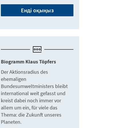
Енді оқыңыз
Biogramm Klaus Töpfers
Der Aktionsradius des
ehemaligen
Bundesumweltministers bleibt
international weit gefasst und
kreist dabei noch immer vor
allem um ein, für viele das
Thema: die Zukunft unseres
Planeten.