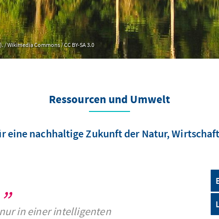
). / Wikimedia Commons / CC BY-SA 3.0
Ressourcen und Umwelt
r eine nachhaltige Zukunft der Natur, Wirtschaft
nur in einer intelligenten