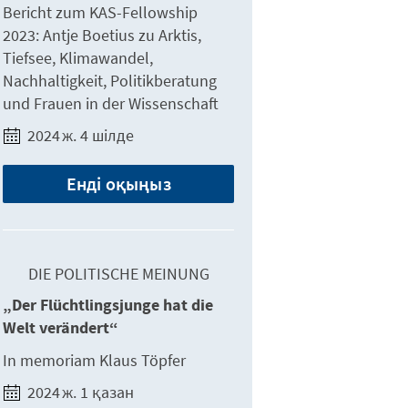
Bericht zum KAS-Fellowship
2023: Antje Boetius zu Arktis,
Tiefsee, Klimawandel,
Nachhaltigkeit, Politikberatung
und Frauen in der Wissenschaft
2024 ж. 4 шілде
Енді оқыңыз
DIE POLITISCHE MEINUNG
„Der Flüchtlingsjunge hat die
Welt verändert“
In memoriam Klaus Töpfer
2024 ж. 1 қазан