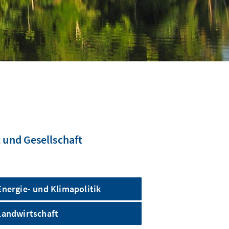
 und Gesellschaft
Energie- und Klimapolitik
Landwirtschaft