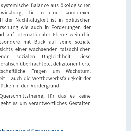
s systemische Balance aus ökologischer,
twicklung, die in einer komplexen
f der Nachhaltigkeit ist in politischen
orschung wie auch in Forderungen der
und auf internationaler Ebene weiterhin
besondere mit Blick auf seine soziale
ichts einer wachsenden tatsächlichen
en sozialen Ungleichheit. Diese
oralisch überfrachtete, defizitorientierte
rtschaftliche Fragen um Wachstum,
t – auch die Wettbewerbsfähigkeit der
rücken in den Vordergrund.
 Querschnittsthema, für das es keine
h geht es um verantwortliches Gestalten