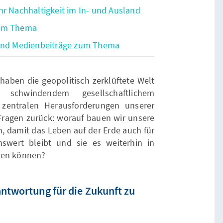
hr Nachhaltigkeit im In- und Ausland
zum Thema
 und Medienbeiträge zum Thema
haben die geopolitisch zerklüftete Welt
 schwindendem gesellschaftlichem
zentralen Herausforderungen unserer
Fragen zurück: worauf bauen wir unsere
n, damit das Leben auf der Erde auch für
swert bleibt und sie es weiterhin in
ten können?
antwortung für die Zukunft zu