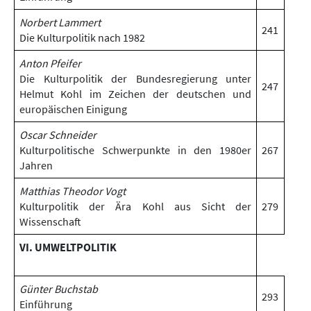
Norbert Lammert
241
Die Kulturpolitik nach 1982
Anton Pfeifer
Die Kulturpolitik der Bundesregierung unter
247
Helmut Kohl im Zeichen der deutschen und
europäischen Einigung
Oscar Schneider
Kulturpolitische Schwerpunkte in den 1980er
267
Jahren
Matthias Theodor Vogt
Kulturpolitik der Ära Kohl aus Sicht der
279
Wissenschaft
VI. UMWELTPOLITIK
Günter Buchstab
293
Einführung