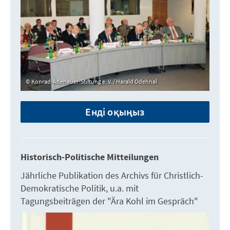
Konrad-Adenauer-Stiftung e. V. / Harald Odehnal
Енді оқыңыз
Historisch-Politische Mitteilungen
Jährliche Publikation des Archivs für Christlich-
Demokratische Politik, u.a. mit
Tagungsbeiträgen der "Ära Kohl im Gespräch"