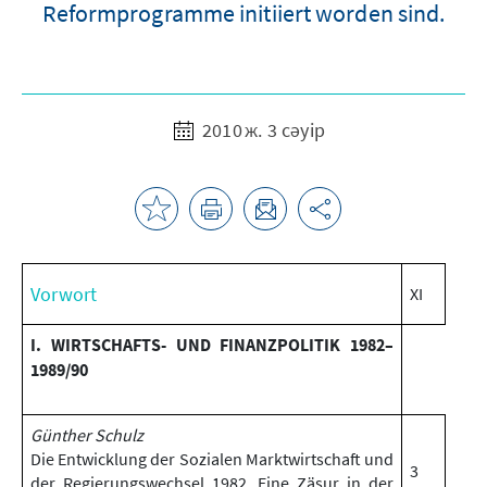
Reformprogramme initiiert worden sind.
2010 ж. 3 сәуір
Vorwort
XI
I. WIRTSCHAFTS- UND FINANZPOLITIK 1982–
1989/90
Günther Schulz
Die Entwicklung der Sozialen Marktwirtschaft und
3
der Regierungswechsel 1982. Eine Zäsur in der