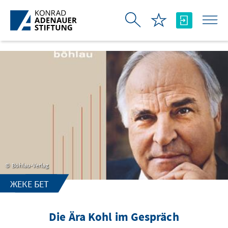
Skip to Main Content
Böhlau-Verlag
ЖЕКЕ БЕТ
Die Ära Kohl im Gespräch