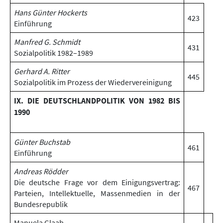
Hans Günter Hockerts
423
Einführung
Manfred G. Schmidt
431
Sozialpolitik 1982–1989
Gerhard A. Ritter
445
Sozialpolitik im Prozess der Wiedervereinigung
IX. DIE DEUTSCHLANDPOLITIK VON 1982 BIS
1990
Günter Buchstab
461
Einführung
Andreas Rödder
Die deutsche Frage vor dem Einigungsvertrag:
467
Parteien, Intellektuelle, Massenmedien in der
Bundesrepublik
Manuela Glaab